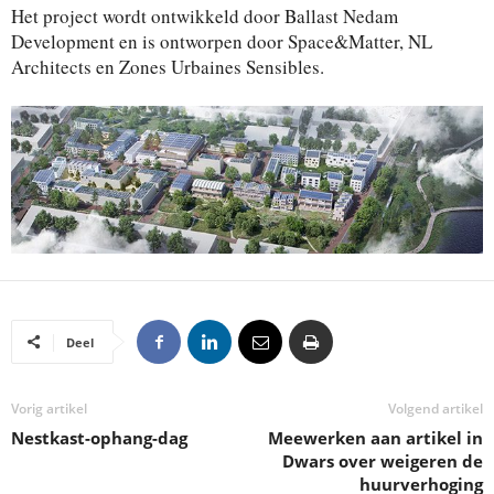
Het project wordt ontwikkeld door Ballast Nedam
Development en is ontworpen door Space&Matter, NL
Architects en Zones Urbaines Sensibles.
Deel
Vorig artikel
Volgend artikel
Nestkast-ophang-dag
Meewerken aan artikel in
Dwars over weigeren de
huurverhoging