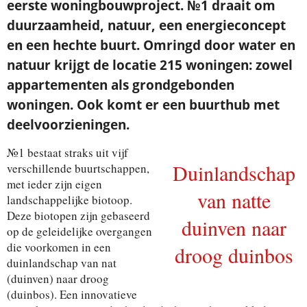
eerste woningbouwproject. №1 draait om
duurzaamheid, natuur, een energieconcept
en een hechte buurt. Omringd door water en
natuur krijgt de locatie 215 woningen: zowel
appartementen als grondgebonden
woningen. Ook komt er een buurthub met
deelvoorzieningen.
№1 bestaat straks uit vijf
Duinlandschap
verschillende buurtschappen,
met ieder zijn eigen
van natte
landschappelijke biotoop.
Deze biotopen zijn gebaseerd
duinven naar
op de geleidelijke overgangen
die voorkomen in een
droog duinbos
duinlandschap van nat
(duinven) naar droog
(duinbos). Een innovatieve