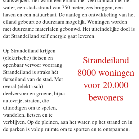
stadswijken. Het wordt een eiland met veel contact met het
water, een stadsstrand van 750 meter, zes bruggen, een
haven en een natuurbaai. De aanleg en ontwikkeling van het
eiland gebeurt zo duurzaam mogelijk. Woningen worden
met duurzame materialen gebouwd. Het uiteindelijke doel is
dat Strandeiland zelf energie gaat leveren.
Op Strandeiland krijgen
Strandeiland
(elektrische) fietsen en
openbaar vervoer voorrang.
8000 woningen
Strandeiland is straks hét
fietseiland van de stad. Met
voor 20.000
overal (elektrisch)
deelvervoer en groene, bijna
bewoners
autovrije, straten, die
uitnodigen om te spelen,
wandelen, fietsen en te
verblijven. Op de pleinen, aan het water, op het strand en in
de parken is volop ruimte om te sporten en te ontspannen.