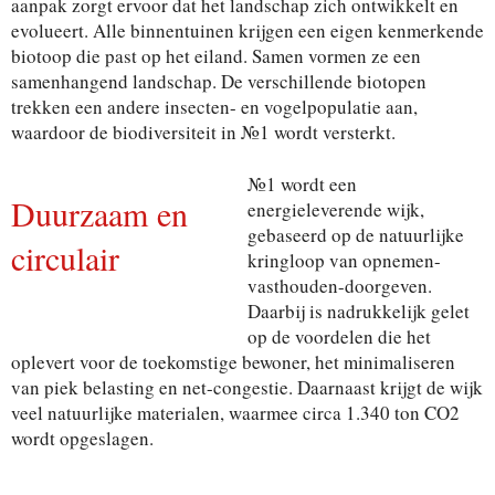
aanpak zorgt ervoor dat het landschap zich ontwikkelt en
evolueert. Alle binnentuinen krijgen een eigen kenmerkende
biotoop die past op het eiland. Samen vormen ze een
samenhangend landschap. De verschillende biotopen
trekken een andere insecten- en vogelpopulatie aan,
waardoor de biodiversiteit in №1 wordt versterkt.
№1 wordt een
Duurzaam en
energieleverende wijk,
gebaseerd op de natuurlijke
circulair
kringloop van opnemen-
vasthouden-doorgeven.
Daarbij is nadrukkelijk gelet
op de voordelen die het
oplevert voor de toekomstige bewoner, het minimaliseren
van piek belasting en net-congestie. Daarnaast krijgt de wijk
veel natuurlijke materialen, waarmee circa 1.340 ton CO2
wordt opgeslagen.