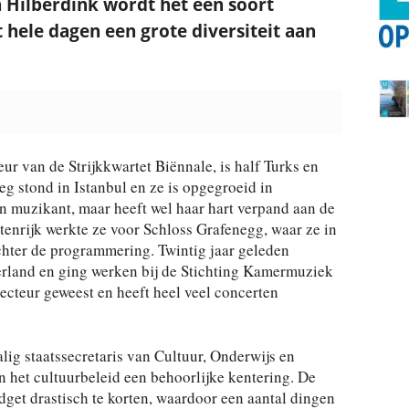
 Hilberdink wordt het een soort
 hele dagen een grote diversiteit aan
teur van de Strijkkwartet Biënnale, is half Turks en
eg stond in Istanbul en ze is opgegroeid in
en muzikant, maar heeft wel haar hart verpand aan de
tenrijk werkte ze voor Schloss Grafenegg, waar ze in
hter de programmering. Twintig jaar geleden
erland en ging werken bij de Stichting Kamermuziek
ecteur geweest en heeft heel veel concerten
lig staatssecretaris van Cultuur, Onderwijs en
n het cultuurbeleid een behoorlijke kentering. De
udget drastisch te korten, waardoor een aantal dingen