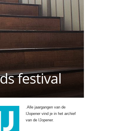
ds festival
.
Alle jaargangen van de
IJopener vind je in het archief
van de IJopener.