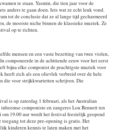
kwamen te staan. Yasmin, die tien jaar voor de
ts anders te gaan doen. Iets wat ze echt leuk vond.
am tot de conclusie dat ze al lange tijd gecharmeerd
en, de mooiste niche binnen de klassieke muziek. Ze
tival op te richten.
ezelfde mensen en een vaste bezetting van twee violen,
ydn componeerde in de achttiende eeuw voor het eerst
eft bijna elke componist de prachtigste muziek voor
 heeft zich als een olievlek verbreid over de hele
n die voor strijkkwartetten schrijven. Die
al is op zaterdag 1 februari, als het Australian
 inheemse componiste en zangeres Lou Bennett ten
 om 19.00 uur wordt het festival feestelijk geopend
e toegang tot deze pre-opening is gratis. Het
lijk kinderen kennis te laten maken met het