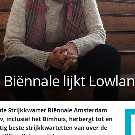
 Biënnale lijkt Lowlan
.
t de Strijkkwartet Biënnale Amsterdam
, inclusief het Bimhuis, herbergt tot en
tig beste strijkkwartetten van over de