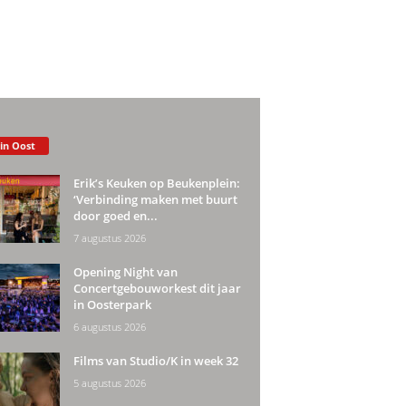
 in Oost
Erik’s Keuken op Beukenplein:
‘Verbinding maken met buurt
door goed en...
7 augustus 2026
Opening Night van
Concertgebouworkest dit jaar
in Oosterpark
6 augustus 2026
Films van Studio/K in week 32
5 augustus 2026