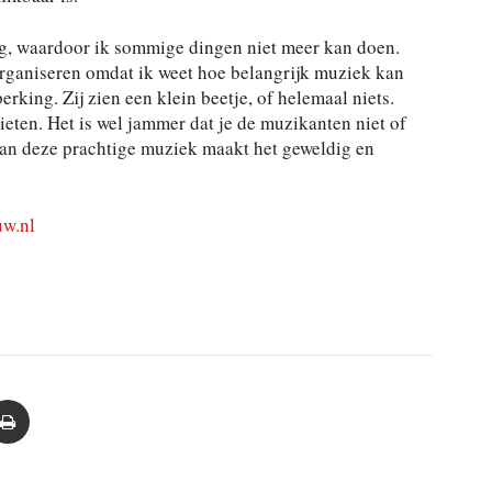
ng, waardoor ik sommige dingen niet meer kan doen.
 organiseren omdat ik weet hoe belangrijk muziek kan
rking. Zij zien een klein beetje, of helemaal niets.
eten. Het is wel jammer dat je de muzikanten niet of
 van deze prachtige muziek maakt het geweldig en
w.nl