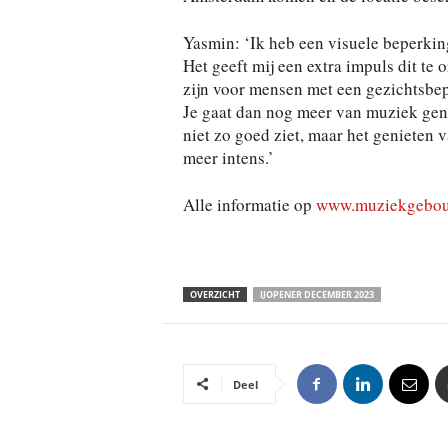
Yasmin: ‘Ik heb een visuele beperki
Het geeft mij een extra impuls dit te
zijn voor mensen met een gezichtsbepe
Je gaat dan nog meer van muziek geni
niet zo goed ziet, maar het genieten
meer intens.’
Alle informatie op
www.muziekgebou
OVERZICHT
IJOPENER DECEMBER 2023
Deel