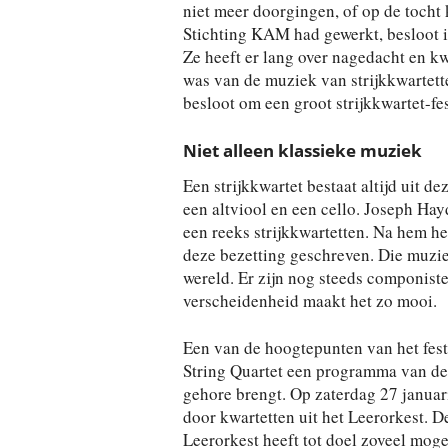
niet meer doorgingen, of op de tocht 
Stichting KAM had gewerkt, besloot ie
Ze heeft er lang over nagedacht en kw
was van de muziek van strijkkwartett
besloot om een groot strijkkwartet-fes
Niet alleen klassieke muziek
Een strijkkwartet bestaat altijd uit d
een altviool en een cello. Joseph Ha
een reeks strijkkwartetten. Na hem he
deze bezetting geschreven. Die muziek
wereld. Er zijn nog steeds componiste
verscheidenheid maakt het zo mooi.
Een van de hoogtepunten van het festiv
String Quartet een programma van de
gehore brengt. Op zaterdag 27 januari
door kwartetten uit het Leerorkest. D
Leerorkest heeft tot doel zoveel moge