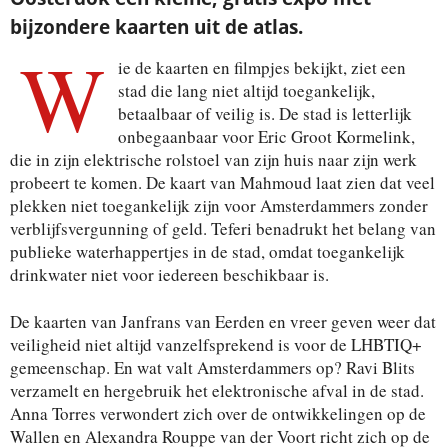
bijzondere kaarten uit de atlas.
W
ie de kaarten en filmpjes bekijkt, ziet een
stad die lang niet altijd toegankelijk,
betaalbaar of veilig is. De stad is letterlijk
onbegaanbaar voor Eric Groot Kormelink,
die in zijn elektrische rolstoel van zijn huis naar zijn werk
probeert te komen. De kaart van Mahmoud laat zien dat veel
plekken niet toegankelijk zijn voor Amsterdammers zonder
verblijfsvergunning of geld. Teferi benadrukt het belang van
publieke waterhappertjes in de stad, omdat toegankelijk
drinkwater niet voor iedereen beschikbaar is.
De kaarten van Janfrans van Eerden en vreer geven weer dat
veiligheid niet altijd vanzelfsprekend is voor de LHBTIQ+
gemeenschap. En wat valt Amsterdammers op? Ravi Blits
verzamelt en hergebruik het elektronische afval in de stad.
Anna Torres verwondert zich over de ontwikkelingen op de
Wallen en Alexandra Rouppe van der Voort richt zich op de