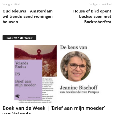
Vorig artikel
Volgend artikel
Oud Nieuws | Amsterdam
House of Bird opent
wil tienduizend woningen
bockseizoen met
bouwen
Bocktoberfest
Boek van de Week
Boek van de Week | ‘Brief aan mijn moeder’