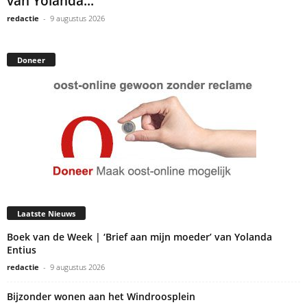
van Yolanda...
redactie
-
9 augustus 2026
Doneer
Laatste Nieuws
Boek van de Week | ‘Brief aan mijn moeder’ van Yolanda
Entius
redactie
-
9 augustus 2026
Bijzonder wonen aan het Windroosplein