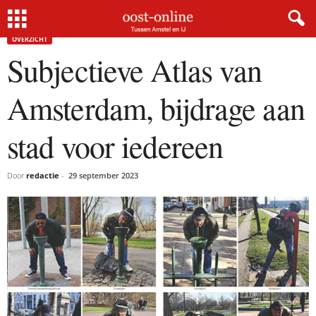
Home
Overzicht
Subjectieve Atlas van Amsterdam, bijdrage aan stad voor iedereen
OVERZICHT
Subjectieve Atlas van
Amsterdam, bijdrage aan
stad voor iedereen
Door
redactie
-
29 september 2023