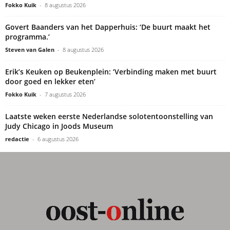
Fokko Kuik
-
8 augustus 2026
Govert Baanders van het Dapperhuis: ‘De buurt maakt het
programma.’
Steven van Galen
-
8 augustus 2026
Erik’s Keuken op Beukenplein: ‘Verbinding maken met buurt
door goed en lekker eten’
Fokko Kuik
-
7 augustus 2026
Laatste weken eerste Nederlandse solotentoonstelling van
Judy Chicago in Joods Museum
redactie
-
6 augustus 2026