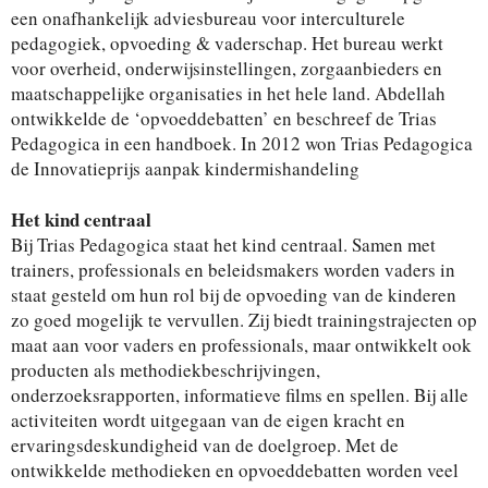
een onafhankelijk adviesbureau voor interculturele
pedagogiek, opvoeding & vaderschap. Het bureau werkt
voor overheid, onderwijsinstellingen, zorgaanbieders en
maatschappelijke organisaties in het hele land. Abdellah
ontwikkelde de ‘opvoeddebatten’ en beschreef de Trias
Pedagogica in een handboek. In 2012 won Trias Pedagogica
de Innovatieprijs aanpak kindermishandeling
Het kind centraal
Bij Trias Pedagogica staat het kind centraal. Samen met
trainers, professionals en beleidsmakers worden vaders in
staat gesteld om hun rol bij de opvoeding van de kinderen
zo goed mogelijk te vervullen. Zij biedt trainingstrajecten op
maat aan voor vaders en professionals, maar ontwikkelt ook
producten als methodiekbeschrijvingen,
onderzoeksrapporten, informatieve films en spellen. Bij alle
activiteiten wordt uitgegaan van de eigen kracht en
ervaringsdeskundigheid van de doelgroep. Met de
ontwikkelde methodieken en opvoeddebatten worden veel