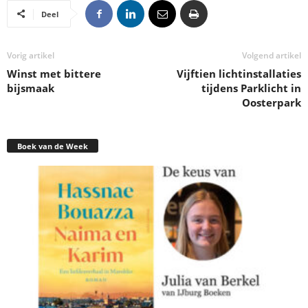
Deel
Vorig artikel
Volgend artikel
Winst met bittere
Vijftien lichtinstallaties
bijsmaak
tijdens Parklicht in
Oosterpark
Boek van de Week