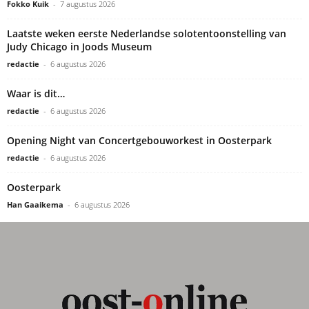
Fokko Kuik
-
7 augustus 2026
Laatste weken eerste Nederlandse solotentoonstelling van
Judy Chicago in Joods Museum
redactie
-
6 augustus 2026
Waar is dit…
redactie
-
6 augustus 2026
Opening Night van Concertgebouworkest in Oosterpark
redactie
-
6 augustus 2026
Oosterpark
Han Gaaikema
-
6 augustus 2026