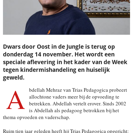
Dwars door Oost in de Jungle is terug op
donderdag 14 november. Het wordt een
speciale aflevering in het kader van de Week
tegen kindermishandeling en huiselijk
geweld.
A
bdellah Mehraz van Trias Pedagogica probeert
allochtone vaders meer bij de opvoeding te
betrekken. Abdellah vertelt erover. Sinds 2002
is Abdellah als pedagoog betrokken bij het
thema opvoeden en vaderschap.
Ruim tien jaar geleden heeft hij Trias Pedagogica opgericht: