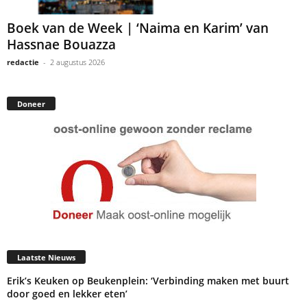
Boek van de Week | ‘Naima en Karim’ van
Hassnae Bouazza
redactie
-
2 augustus 2026
Doneer
Laatste Nieuws
Erik’s Keuken op Beukenplein: ‘Verbinding maken met buurt
door goed en lekker eten’