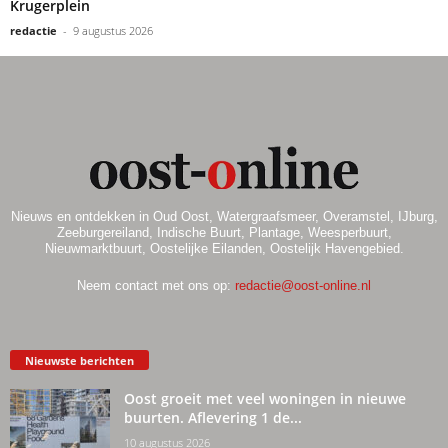
Krugerplein
redactie
-
9 augustus 2026
Nieuws en ontdekken in Oud Oost, Watergraafsmeer, Overamstel, IJburg,
Zeeburgereiland, Indische Buurt, Plantage, Weesperbuurt,
Nieuwmarktbuurt, Oostelijke Eilanden, Oostelijk Havengebied.
Neem contact met ons op:
redactie@oost-online.nl
Nieuwste berichten
Oost groeit met veel woningen in nieuwe
buurten. Aflevering 1 de...
10 augustus 2026