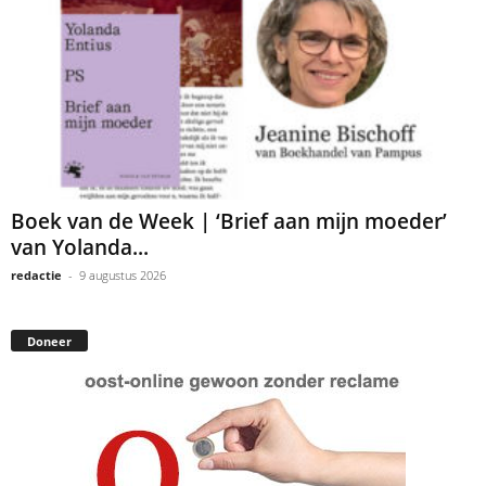
Boek van de Week | ‘Brief aan mijn moeder’
van Yolanda...
redactie
-
9 augustus 2026
Doneer