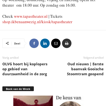
theater om 18.00 uur. Op zondag om 16.00.
Check
www.tapastheater.nl
| Tickets
shop.ikbenaanwezig.nl/kiosk/tapastheater
Deel
Vorig artikel
Volgend artikel
OLVG hoort bij koplopers
Oud nieuws | Eerste
op gebied van
baanvak Gooische
duurzaamheid in de zorg
Stoomtram geopend
Boek van de Week