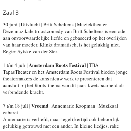
Zaal 3
30 juni | Uitvlucht | Britt Scheltens | Muziektheater
Deze muzikale troostcomedy van Britt Scheltens is een ode
aan onvoorwaardelijke liefde en gebaseerd op het overlijden
van haar moeder. Klinkt dramatisch, is het gelukkig niet.
Regie: Sytske van der Ster.
Amsterdam Roots Festival
1 t/m 4 juli |
| TBA
TapasTheater en het Amsterdam Roots Festival bieden jonge
theatermakers de kans nieuw werk te presenteren dat
aansluit bij het Roots-thema van dit jaar: kwetsbaarheid als
verbindende kracht.
Vreemd
7 t/m 18 juli |
| Annemarie Koopman | Muzikaal
cabaret
Annemarie is verliefd, maar tegelijkertijd ook behoorlijk
gelukkig getrouwd met een ander. In kleine liedjes, rake