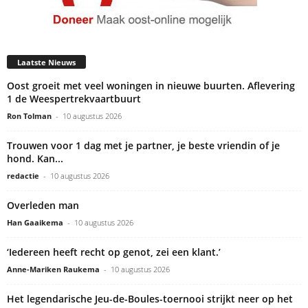
Laatste Nieuws
Oost groeit met veel woningen in nieuwe buurten. Aflevering
1 de Weespertrekvaartbuurt
Ron Tolman
-
10 augustus 2026
Trouwen voor 1 dag met je partner, je beste vriendin of je
hond. Kan...
redactie
-
10 augustus 2026
Overleden man
Han Gaaikema
-
10 augustus 2026
‘Iedereen heeft recht op genot, zei een klant.’
Anne-Mariken Raukema
-
10 augustus 2026
Het legendarische Jeu-de-Boules-toernooi strijkt neer op het