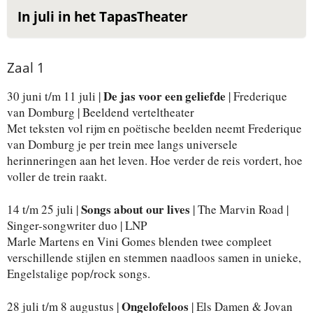
In juli in het TapasTheater
Zaal 1
De jas voor een geliefde
30 juni t/m 11 juli |
| Frederique
van Domburg | Beeldend verteltheater
Met teksten vol rijm en poëtische beelden neemt Frederique
van Domburg je per trein mee langs universele
herinneringen aan het leven. Hoe verder de reis vordert, hoe
voller de trein raakt.
Songs about our lives
14 t/m 25 juli |
| The Marvin Road |
Singer-songwriter duo | LNP
Marle Martens en Vini Gomes blenden twee compleet
verschillende stijlen en stemmen naadloos samen in unieke,
Engelstalige pop/rock songs.
Ongelofeloos
28 juli t/m 8 augustus |
| Els Damen & Jovan