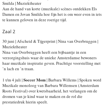
Smilda | Muziektheater
Aan de hand van korte (muzikale) scènes ontdekken Els
Damen en Jovan Smilda hoe fijn het is om weer even in iets
te kunnen geloven in deze roerige tijd.
Zaal 2
30 juni | Afscheid & Tijgerprint | Nina van Overbruggen |
Muziektheater
Nina van Overbruggen heeft een bijbaantje in een
verzorgingshuis waar de unieke Amsterdamse bewoners
haar muzikale inspiratie geven. Prachtige voorstelling met
’n lach en ’n traan.
Soccer Mom
1 t/m 4 juli |
| Barbara Willems | Spoken word
Muzikale monoloog van Barbara Willemsen (Amsterdam
Roots Festival) over kwetsbaarheid, het verlangen om de
dromen van je kind waar te maken en de rol die
prestatiedruk hierin speelt.