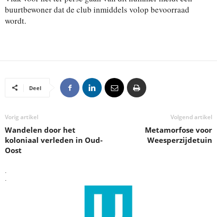
buurtbewoner dat de club inmiddels volop bevoorraad
wordt.
Deel
Vorig artikel
Volgend artikel
Wandelen door het
Metamorfose voor
koloniaal verleden in Oud-
Weesperzijdetuin
Oost
.
.