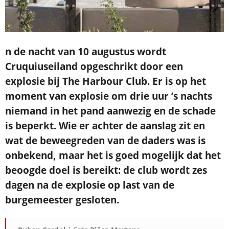
n de nacht van 10 augustus wordt
Cruquiuseiland opgeschrikt door een
explosie bij The Har
bour Club. Er is op het
moment van explosie om drie uur ’s nachts
niemand in het pand aanwe
zig en de schade
is beperkt. Wie er achter de aanslag zit en
wat de beweegreden van de daders
was is
onbekend, maar het is goed mogelijk dat het
beoogde doel is bereikt: de club wordt zes
dagen na de explosie op last van de
burgemeester gesloten.