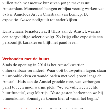
vullen zich met nieuwe kunst van jonge makers uit
Amsterdam. Momenteel hangen er bijna veertig werken van
Sylvie Anneloes Art en Christiaan van Lennep. De
expositie
Closer
nodigt uit tot nader kijken.
Kunstenaars benaderen zelf tHuis aan de Amstel, waarna
een zorgvuldige selectie volgt. Zo krijgt elke expositie een
persoonlijk karakter en blijft het pand leven.
Verbonden met de buurt
Sinds de opening in 2014 is het Amstelkwartier
onherkenbaar veranderd. Waar ooit bouwputten lagen, staan
nu woonblokken en wandelpaden met veel groen langs de
Amstel. tHuis aan de Amstel groeide mee, van verborgen
parel tot een mooi warme plek. ‘We vervullen een echte
buurtfunctie’, zegt Martijn. ‘Vaste gasten herkennen we bij
binnenkomst. Sommigen komen hier al vanaf het begin.’