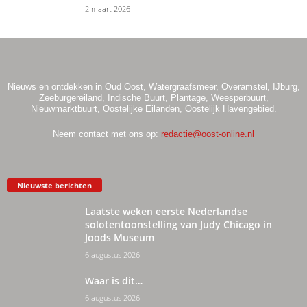
2 maart 2026
Nieuws en ontdekken in Oud Oost, Watergraafsmeer, Overamstel, IJburg,
Zeeburgereiland, Indische Buurt, Plantage, Weesperbuurt,
Nieuwmarktbuurt, Oostelijke Eilanden, Oostelijk Havengebied.
Neem contact met ons op:
redactie@oost-online.nl
Nieuwste berichten
Laatste weken eerste Nederlandse
solotentoonstelling van Judy Chicago in
Joods Museum
6 augustus 2026
Waar is dit…
6 augustus 2026