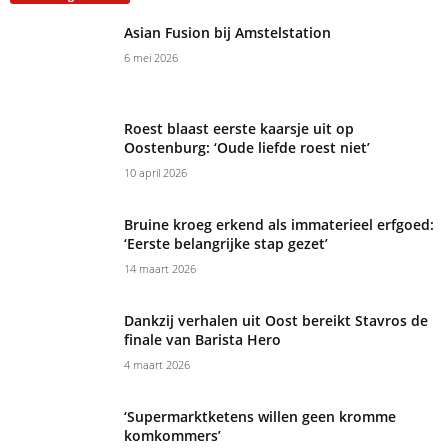
Asian Fusion bij Amstelstation
6 mei 2026
Roest blaast eerste kaarsje uit op
Oostenburg: ‘Oude liefde roest niet’
10 april 2026
Bruine kroeg erkend als immaterieel erfgoed:
‘Eerste belangrijke stap gezet’
14 maart 2026
Dankzij verhalen uit Oost bereikt Stavros de
finale van Barista Hero
4 maart 2026
‘Supermarktketens willen geen kromme
komkommers’