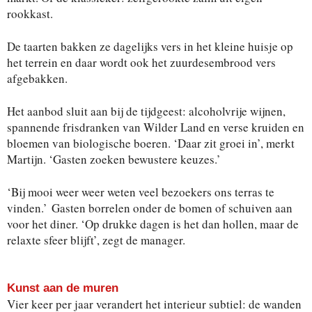
rookkast.
De taarten bakken ze dagelijks vers in het kleine huisje op
het terrein en daar wordt ook het zuurdesembrood vers
afgebakken.
Het aanbod sluit aan bij de tijdgeest: alcoholvrije wijnen,
spannende frisdranken van Wilder Land en verse kruiden en
bloemen van biologische boeren. ‘Daar zit groei in’, merkt
Martijn. ‘Gasten zoeken bewustere keuzes.’
‘Bij mooi weer
weer weten veel bezoekers ons terras te
vinden.’
Gasten borrelen onder de bomen of schuiven aan
voor het diner. ‘Op drukke dagen is het dan hollen, maar de
relaxte sfeer blijft’, zegt de manager.
Kunst aan de muren
Vier keer per jaar verandert het interieur subtiel: de wanden