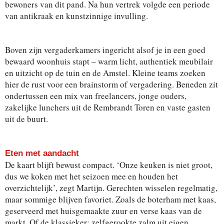
bewoners van dit pand. Na hun vertrek volgde een periode
van antikraak en kunstzinnige invulling.
Boven zijn vergaderkamers ingericht alsof je in een goed
bewaard woonhuis stapt – warm licht, authentiek meubilair
en uitzicht op de tuin en de Amstel. Kleine teams zoeken
hier de rust voor een brainstorm of vergadering. Beneden zit
ondertussen een mix van freelancers, jonge ouders,
zakelijke lunchers uit de Rembrandt Toren en vaste gasten
uit de buurt.
Eten met aandacht
De kaart blijft bewust compact. ‘Onze keuken is niet groot,
dus we koken met het seizoen mee en houden het
overzichtelijk’, zegt Martijn. Gerechten wisselen regelmatig,
maar sommige blijven favoriet. Zoals de boterham met kaas,
geserveerd met huisgemaakte zuur en verse kaas van de
markt. Of de klassieker: zelfgerookte zalm uit eigen