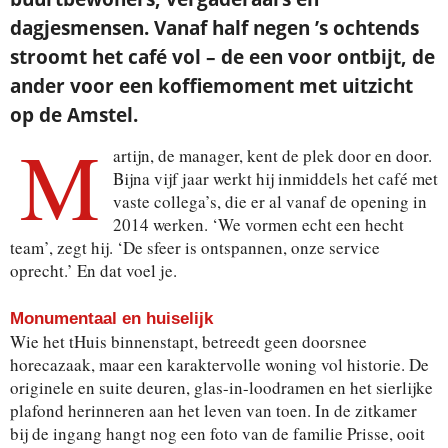
dagjesmensen. Vanaf half negen ’s ochtends
stroomt het café vol – de een voor ontbijt, de
ander voor een koffiemoment met uitzicht
op de Amstel.
M
artijn, de manager, kent de plek door en door.
Bijna vijf jaar werkt hij inmiddels het café met
vaste collega’s, die er al vanaf de opening in
2014 werken. ‘We vormen echt een hecht
team’, zegt hij. ‘De sfeer is ontspannen, onze service
oprecht.’ En dat voel je.
Monumentaal en huiselijk
Wie het tHuis binnenstapt, betreedt geen doorsnee
horecazaak, maar een karaktervolle woning vol historie. De
originele en suite deuren, glas-in-loodramen en het sierlijke
plafond herinneren aan het leven van toen. In de zitkamer
bij de ingang hangt nog een foto van de familie Prisse, ooit