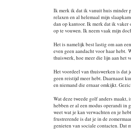
Ik merk ik dat ik vanuit huis minder 
relaxen en al helemaal mijn slaapkame
dan op kantoor. Ik merk dat ik vaker
op te vouwen. Ik neem vaak mijn doch
Het is namelijk best lastig om aan een
even geen aandacht voor haar hebt. We
thuiswerk, hoe meer die lijn aan het v
Het voordeel van thuiswerken is dat j
geen reistijd meer hebt. Daarnaast k
en niemand die ernaar omkijkt. Gezich
Wat deze tweede golf anders maakt, is
hebben er al een modus operandi in g
weet wat je kan verwachten en je hebt 
frustrerende is dat je in de zomerma
genieten van sociale contacten. Dat 