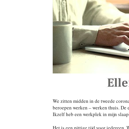
We zitten midden in de tweede corona 
beroepen werken – werken thuis. De ee
Ikzelf heb een werkplek in mijn slaa
Het is een pittige tijd voor iedereen