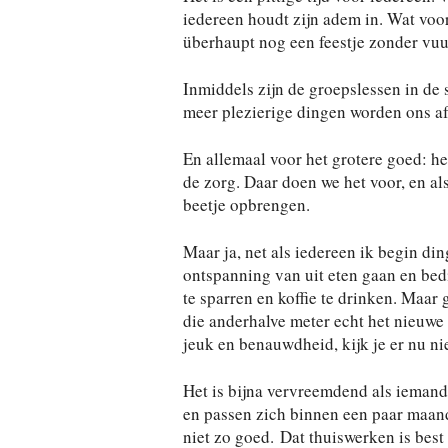
iedereen houdt zijn adem in. Wat voor
überhaupt nog een feestje zonder vuu
Inmiddels zijn de groepslessen in de 
meer plezierige dingen worden ons 
En allemaal voor het grotere goed: h
de zorg. Daar doen we het voor, en al
beetje opbrengen.
Maar ja, net als iedereen ik begin di
ontspanning van uit eten gaan en be
te sparren en koffie te drinken. Maar
die anderhalve meter echt het nieuwe
jeuk en benauwdheid, kijk je er nu nie
Het is bijna vervreemdend als iemand
en passen zich binnen een paar maand
niet zo goed. Dat thuiswerken is best 