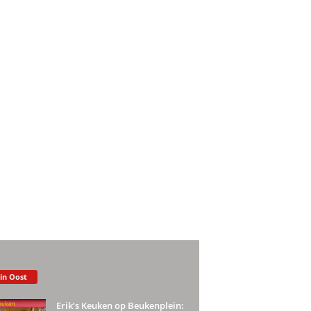
 in Oost
Erik’s Keuken op Beukenplein: