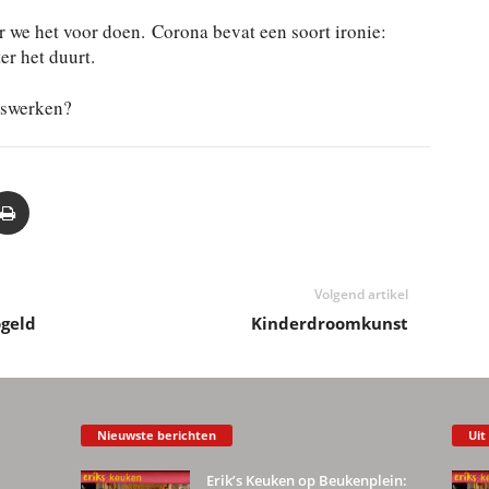
we het voor doen. Corona bevat een soort ironie:
er het duurt.
uiswerken?
Volgend artikel
geld
Kinderdroomkunst
Nieuwste berichten
Uit
Erik’s Keuken op Beukenplein: