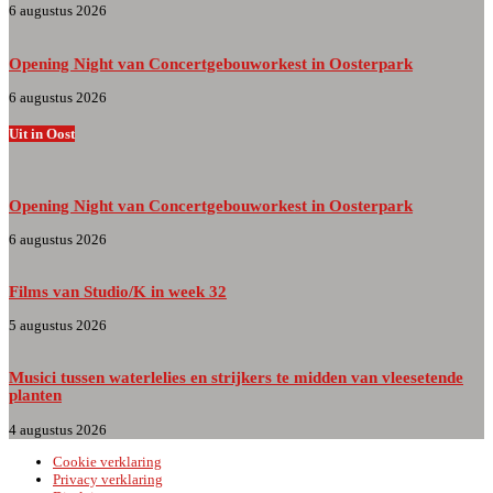
6 augustus 2026
Opening Night van Concertgebouworkest in Oosterpark
6 augustus 2026
Uit in Oost
Opening Night van Concertgebouworkest in Oosterpark
6 augustus 2026
Films van Studio/K in week 32
5 augustus 2026
Musici tussen waterlelies en strijkers te midden van vleesetende
planten
4 augustus 2026
Cookie verklaring
Privacy verklaring