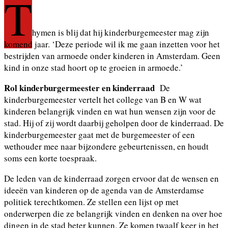
T
hymen is blij dat hij kinderburgemeester mag zijn
komend jaar. ‘Deze periode wil ik me gaan inzetten voor het
bestrijden van armoede onder kinderen in Amsterdam. Geen
kind in onze stad hoort op te groeien in armoede.’
Rol kinderburgermeester en kinderraad
De
kinderburgemeester vertelt het college van B en W wat
kinderen belangrijk vinden en wat hun wensen zijn voor de
stad. Hij of zij wordt daarbij geholpen door de kinderraad. De
kinderburgemeester gaat met de burgemeester of een
wethouder mee naar bijzondere gebeurtenissen, en houdt
soms een korte toespraak.
De leden van de kinderraad zorgen ervoor dat de wensen en
ideeën van kinderen op de agenda van de Amsterdamse
politiek terechtkomen. Ze stellen een lijst op met
onderwerpen die ze belangrijk vinden en denken na over hoe
dingen in de stad beter kunnen. Ze komen twaalf keer in het