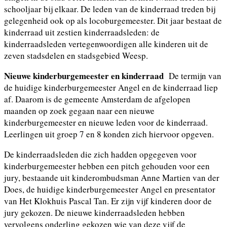
schooljaar bij elkaar. De leden van de kinderraad treden bij
gelegenheid ook op als locoburgemeester. Dit jaar bestaat de
kinderraad uit zestien kinderraadsleden: de
kinderraadsleden vertegenwoordigen alle kinderen uit de
zeven stadsdelen en stadsgebied Weesp.
Nieuwe kinderburgemeester en kinderraad
De termijn van
de huidige kinderburgemeester Angel en de kinderraad liep
af. Daarom is de gemeente Amsterdam de afgelopen
maanden op zoek gegaan naar een nieuwe
kinderburgemeester en nieuwe leden voor de kinderraad.
Leerlingen uit groep 7 en 8 konden zich hiervoor opgeven.
De kinderraadsleden die zich hadden opgegeven voor
kinderburgemeester hebben een pitch gehouden voor een
jury, bestaande uit kinderombudsman Anne Martien van der
Does, de huidige kinderburgemeester Angel en presentator
van Het Klokhuis Pascal Tan. Er zijn vijf kinderen door de
jury gekozen. De nieuwe kinderraadsleden hebben
vervolgens onderling gekozen wie van deze vijf de