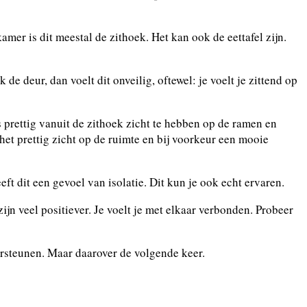
er is dit meestal de zithoek. Het kan ook de eettafel zijn.
de deur, dan voelt dit onveilig, oftewel: je voelt je zittend op
s prettig vanuit de zithoek zicht te hebben op de ramen en
et prettig zicht op de ruimte en bij voorkeur een mooie
eft dit een gevoel van isolatie. Dit kun je ook echt ervaren.
ijn veel positiever. Je voelt je met elkaar verbonden. Probeer
ersteunen. Maar daarover de volgende keer.