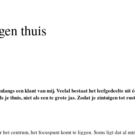
gen thuis
nlangs een klant van mij. Veelal bestaat het leefgedeelte uit
ls je thuis, niet als een te grote jas. Zodat je zintuigen tot 
ar het centrum, het focuspunt komt te liggen. Soms ligt dat al m