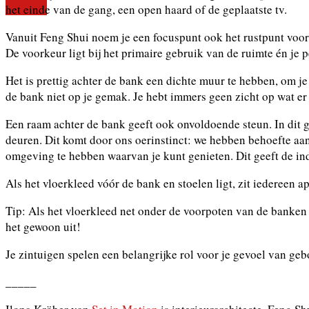
het einde van de gang, een open haard of de geplaatste tv.
Vanuit Feng Shui noem je een focuspunt ook het rustpunt voor 
De voorkeur ligt bij het primaire gebruik van de ruimte én je 
Het is prettig achter de bank een dichte muur te hebben, om je 
de bank niet op je gemak. Je hebt immers geen zicht op wat er 
Een raam achter de bank geeft ook onvoldoende steun. In dit ge
deuren. Dit komt door ons oerinstinct: we hebben behoefte aan
omgeving te hebben waarvan je kunt genieten. Dit geeft de in
Als het vloerkleed vóór de bank en stoelen ligt, zit iedereen a
Tip: Als het vloerkleed net onder de voorpoten van de banken li
het gewoon uit!
Je zintuigen spelen een belangrijke rol voor je gevoel van g
_____