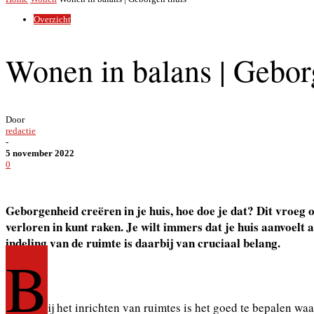
Overzicht
Wonen in balans | Gebor
Door
redactie
-
5 november 2022
0
Geborgenheid creëren in je huis, hoe doe je dat? Dit vroeg o
verloren in kunt raken. Je wilt immers dat je huis aanvoelt a
indeling van de ruimte is daarbij van cruciaal belang.
B
ij het inrichten van ruimtes is het goed te bepalen wa