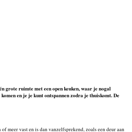
 één grote ruimte met een open keuken, waar je nogal
rust komen en je je kunt ontspannen zodra je thuiskomt. De
in of meer vast en is dan vanzelfsprekend, zoals een deur aan