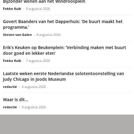
Bijzonder wonen aan het Windroosplein
Fokko Kuik
-
8 augustus 2026
Govert Baanders van het Dapperhuis: ‘De buurt maakt het
programma.’
Steven van Galen
-
8 augustus 2026
Erik’s Keuken op Beukenplein: ‘Verbinding maken met buurt
door goed en lekker eten’
Fokko Kuik
-
7 augustus 2026
Laatste weken eerste Nederlandse solotentoonstelling van
Judy Chicago in Joods Museum
redactie
-
6 augustus 2026
Waar is dit…
redactie
-
6 augustus 2026