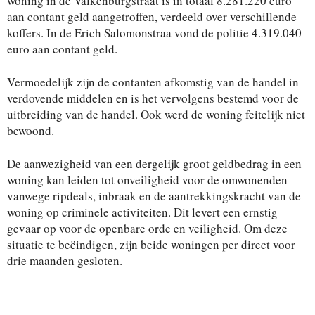
woning in de Valkenburgstraat is in totaal 8.281.220 euro
aan contant geld aangetroffen, verdeeld over verschillende
koffers. In de Erich Salomonstraa vond de politie 4.319.040
euro aan contant geld.
Vermoedelijk zijn de contanten afkomstig van de handel in
verdovende middelen en is het vervolgens bestemd voor de
uitbreiding van de handel. Ook werd de woning feitelijk niet
bewoond.
De aanwezigheid van een dergelijk groot geldbedrag in een
woning kan leiden tot onveiligheid voor de omwonenden
vanwege ripdeals, inbraak en de aantrekkingskracht van de
woning op criminele activiteiten. Dit levert een ernstig
gevaar op voor de openbare orde en veiligheid. Om deze
situatie te beëindigen, zijn beide woningen per direct voor
drie maanden gesloten.