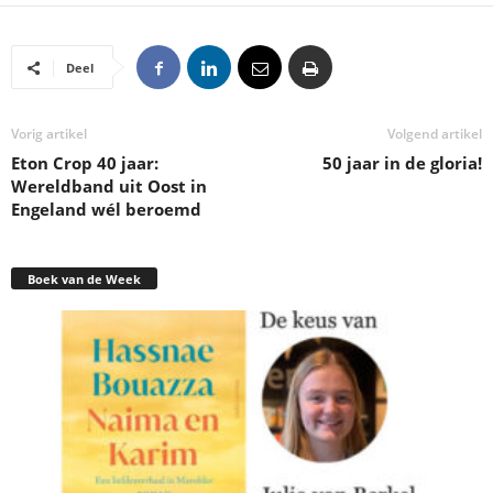
Deel
Vorig artikel
Volgend artikel
Eton Crop 40 jaar:
50 jaar in de gloria!
Wereldband uit Oost in
Engeland wél beroemd
Boek van de Week