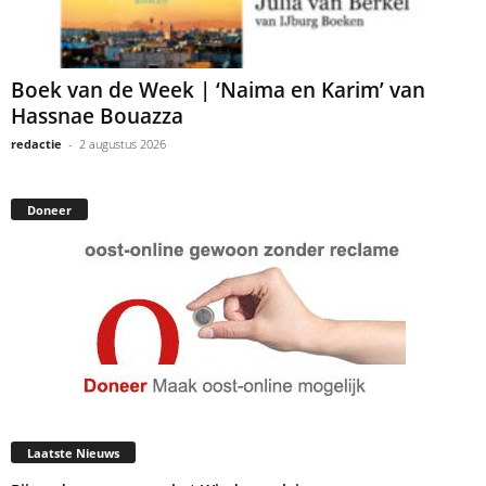
Boek van de Week | ‘Naima en Karim’ van
Hassnae Bouazza
redactie
-
2 augustus 2026
Doneer
Laatste Nieuws