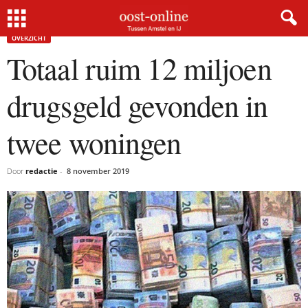
Home
Overzicht
Totaal ruim 12 miljoen drugsgeld gevonden in twee woningen
OVERZICHT
Totaal ruim 12 miljoen
drugsgeld gevonden in
twee woningen
Door
redactie
-
8 november 2019