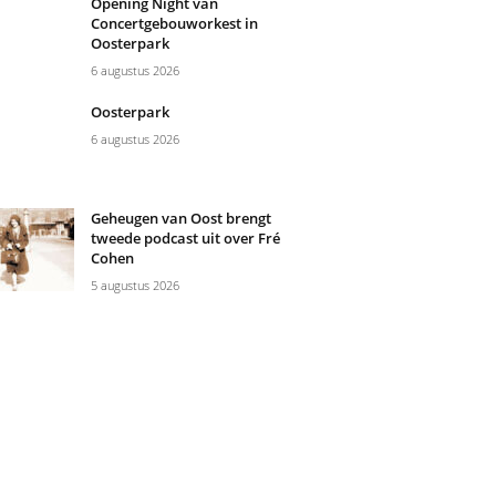
Opening Night van
Concertgebouworkest in
Oosterpark
6 augustus 2026
Oosterpark
6 augustus 2026
Geheugen van Oost brengt
tweede podcast uit over Fré
Cohen
5 augustus 2026