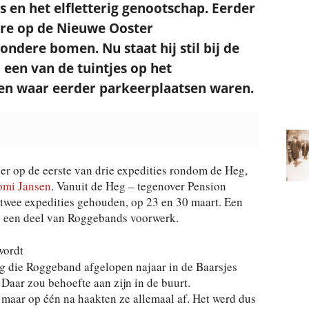
s en het elfletterig genootschap. Eerder
ere op de Nieuwe Ooster
ndere bomen. Nu staat hij stil bij de
 een van de tuintjes op het
en waar eerder parkeerplaatsen waren.
 er op de eerste van drie expedities rondom de Heg,
mi Jansen
. Vanuit de Heg – tegenover Pension
wee expedities gehouden, op 23 en 30 maart. Een
s een deel van Roggebands voorwerk.
wordt
g die Roggeband afgelopen najaar in de Baarsjes
Daar zou behoefte aan zijn in de buurt.
maar op één na haakten ze allemaal af. Het werd dus