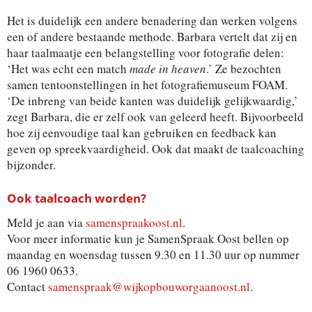
Het is duidelijk een andere benadering dan werken volgens
een of andere bestaande methode. Barbara vertelt dat zij en
haar taalmaatje een belangstelling voor fotografie delen:
‘Het was echt een match
made in heaven
.’ Ze bezochten
samen tentoonstellingen in het fotografiemuseum FOAM.
‘De inbreng van beide kanten was duidelijk gelijkwaardig,’
zegt Barbara, die er zelf ook van geleerd heeft. Bijvoorbeeld
hoe zij eenvoudige taal kan gebruiken en feedback kan
geven op spreekvaardigheid. Ook dat maakt de taalcoaching
bijzonder.
Ook taalcoach worden?
Meld je aan via
samenspraakoost.nl
.
Voor meer informatie kun je SamenSpraak Oost bellen op
maandag en woensdag tussen 9.30 en 11.30 uur op nummer
06 1960 0633.
Contact
samenspraak@wijkopbouworgaanoost.nl
.