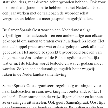
statushouders, zeer diverse achtergronden hebben. Ook voor
mensen die al jaren moeite hebben met het Nederlands kan
een jaar werken met de taalcoach de woordenschat
vergroten en leiden tot meer gespreksmogelijkheden.
Bij SamenSpraak Oost worden een Nederlandstalige
vrijwilliger – de taalcoach – en een anderstalige aan elkaar
gekoppeld om samen te praten over hun dagelijks leven. Het
ene taalkoppel praat over wat er de afgelopen week allemaal
gebeurd is. Het andere bespreekt bijvoorbeeld brieven van
de gemeente Amsterdam of de Belastingdienst en bekijkt
wat er met de teksten wordt bedoeld en wat er gedaan moet
worden. Zo kan een anderstalige tegelijk beter wegwijs
raken in de Nederlandse samenleving.
SamenSpraak Oost organiseert regelmatig trainingen voor
haar taalcoaches in samenwerking met onder andere ‘Leef
en leer!’. Daar ontmoeten de vrijwilligers elkaar en kunnen
ze ervaringen uitwisselen. Ook geeft SamenSpraak Oost tips
voor lesmateriaal en handige websites. En indien nodig kan