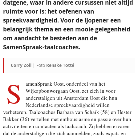
datgene, waar in andere cursussen niet altijd
ruimte voor is: het oefenen van
spreekvaardigheid. Voor de IJopener een
belangrijk thema en een mooie gelegenheid
om aandacht te besteden aan de
SamenSpraak-taalcoaches.
Corry Zoll
| Foto
Renske Totté
S
amenSpraak Oost, onderdeel van het
Wijkopbouworgaan Oost, zet zich in voor
anderstaligen uit Amsterdam Oost die hun
Nederlandse spreekvaardigheid willen
verbeteren. Taalcoaches Barbara van Schaik (58) en Hester
Bakker (36) vertellen met enthousiasme en passie over hun
activiteiten en contacten als taalcoach. Zij hebben ervaren
dat de anderstaligen die zich aanmelden, zoals expats en