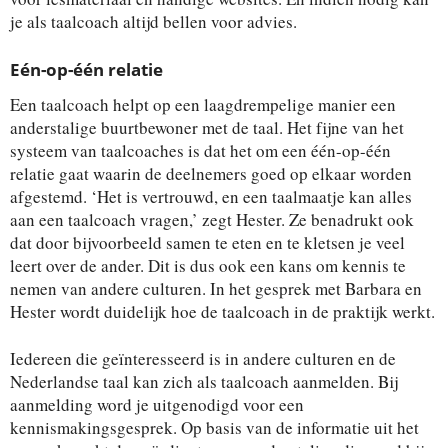
je als taalcoach altijd bellen voor advies.
Eén-op-één relatie
Een taalcoach helpt op een laagdrempelige manier een
anderstalige buurtbewoner met de taal. Het fijne van het
systeem van taalcoaches is dat het om een één-op-één
relatie gaat waarin de deelnemers goed op elkaar worden
afgestemd. ‘Het is vertrouwd, en een taalmaatje kan alles
aan een taalcoach vragen,’ zegt Hester. Ze benadrukt ook
dat door bijvoorbeeld samen te eten en te kletsen je veel
leert over de ander. Dit is dus ook een kans om kennis te
nemen van andere culturen. In het gesprek met Barbara en
Hester wordt duidelijk hoe de taalcoach in de praktijk werkt.
Iedereen die geïnteresseerd is in andere culturen en de
Nederlandse taal kan zich als taalcoach aanmelden. Bij
aanmelding word je uitgenodigd voor een
kennismakingsgesprek. Op basis van de informatie uit het