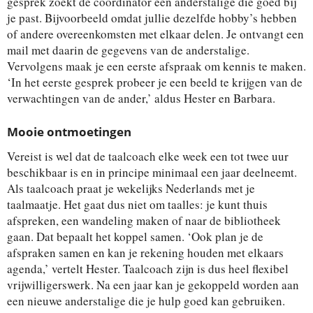
gesprek zoekt de coördinator een anderstalige die goed bij
je past. Bijvoorbeeld omdat jullie dezelfde hobby’s hebben
of andere overeenkomsten met elkaar delen. Je ontvangt een
mail met daarin de gegevens van de anderstalige.
Vervolgens maak je een eerste afspraak om kennis te maken.
‘In het eerste gesprek probeer je een beeld te krijgen van de
verwachtingen van de ander,’ aldus Hester en Barbara.
Mooie ontmoetingen
Vereist is wel dat de taalcoach elke week een tot twee uur
beschikbaar is en in principe minimaal een jaar deelneemt.
Als taalcoach praat je wekelijks Nederlands met je
taalmaatje. Het gaat dus niet om taalles: je kunt thuis
afspreken, een wandeling maken of naar de bibliotheek
gaan. Dat bepaalt het koppel samen. ‘Ook plan je de
afspraken samen en kan je rekening houden met elkaars
agenda,’ vertelt Hester. Taalcoach zijn is dus heel flexibel
vrijwilligerswerk. Na een jaar kan je gekoppeld worden aan
een nieuwe anderstalige die je hulp goed kan gebruiken.