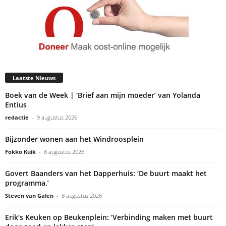
Laatste Nieuws
Boek van de Week | ‘Brief aan mijn moeder’ van Yolanda
Entius
redactie
-
9 augustus 2026
Bijzonder wonen aan het Windroosplein
Fokko Kuik
-
8 augustus 2026
Govert Baanders van het Dapperhuis: ‘De buurt maakt het
programma.’
Steven van Galen
-
8 augustus 2026
Erik’s Keuken op Beukenplein: ‘Verbinding maken met buurt