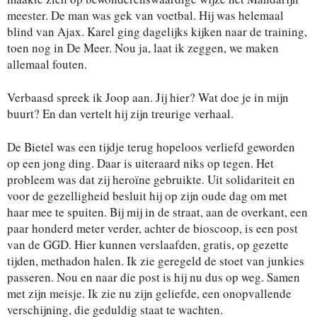
meester. De man was gek van voetbal. Hij was helemaal
blind van Ajax. Karel ging dagelijks kijken naar de training,
toen nog in De Meer. Nou ja, laat ik zeggen, we maken
allemaal fouten.
Verbaasd spreek ik Joop aan. Jij hier? Wat doe je in mijn
buurt? En dan vertelt hij zijn treurige verhaal.
De Bietel was een tijdje terug hopeloos verliefd geworden
op een jong ding. Daar is uiteraard niks op tegen. Het
probleem was dat zij heroïne gebruikte. Uit solidariteit en
voor de gezelligheid besluit hij op zijn oude dag om met
haar mee te spuiten. Bij mij in de straat, aan de overkant, een
paar honderd meter verder, achter de bioscoop, is een post
van de GGD. Hier kunnen verslaafden, gratis, op gezette
tijden, methadon halen. Ik zie geregeld de stoet van junkies
passeren. Nou en naar die post is hij nu dus op weg. Samen
met zijn meisje. Ik zie nu zijn geliefde, een onopvallende
verschijning, die geduldig staat te wachten.