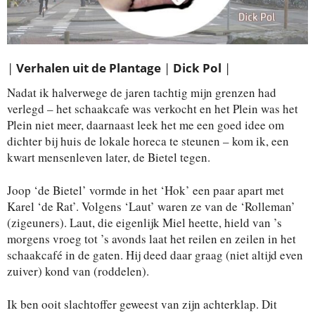
|
Verhalen uit de Plantage
|
Dick Pol
|
Nadat ik halverwege de jaren tachtig mijn grenzen had
verlegd – het schaakcafe was verkocht en het Plein was het
Plein niet meer, daarnaast leek het me een goed idee om
dichter bij huis de lokale horeca te steunen – kom ik, een
kwart mensenleven later, de Bietel tegen.
Joop ‘de Bietel’ vormde in het ‘Hok’ een paar apart met
Karel ‘de Rat’. Volgens ‘Laut’ waren ze van de ‘Rolleman’
(zigeuners). Laut, die eigenlijk Miel heette, hield van ’s
morgens vroeg tot ’s avonds laat het reilen en zeilen in het
schaakcafé in de gaten. Hij deed daar graag (niet altijd even
zuiver) kond van (roddelen).
Ik ben ooit slachtoffer geweest van zijn achterklap. Dit