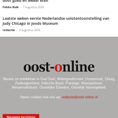
door goed en lekker eten’
Fokko Kuik
-
7 augustus 2026
Laatste weken eerste Nederlandse solotentoonstelling van
Judy Chicago in Joods Museum
redactie
-
6 augustus 2026
Nieuws en ontdekken in Oud Oost, Watergraafsmeer, Overamstel, IJburg,
Zeeburgereiland, Indische Buurt, Plantage, Weesperbuurt,
Nieuwmarktbuurt, Oostelijke Eilanden, Oostelijk Havengebied.
Neem contact met ons op:
redactie@oost-online.nl
Nieuwste berichten