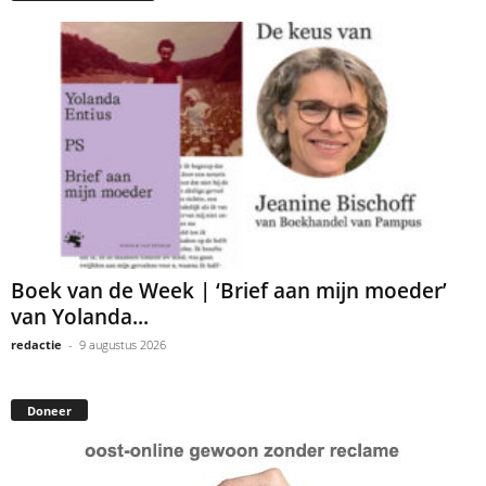
Boek van de Week | ‘Brief aan mijn moeder’
van Yolanda...
redactie
-
9 augustus 2026
Doneer