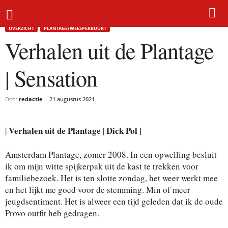
Home
Overzicht
Verhalen uit de Plantage | Sensation
OVERZICHT
PLANTAGE/WEESPERBUURT
Verhalen uit de Plantage
| Sensation
Door
redactie
-
21 augustus 2021
Verhalen uit de Plantage
Dick Pol |
|
|
Amsterdam Plantage, zomer 2008. In een opwelling besluit
ik om mijn witte spijkerpak uit de kast te trekken voor
familiebezoek. Het is ten slotte zondag, het weer werkt mee
en het lijkt me goed voor de stemming. Min of meer
jeugdsentiment. Het is alweer een tijd geleden dat ik de oude
Provo outfit heb gedragen.