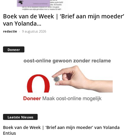
Boek van de Week | ‘Brief aan mijn moeder’
van Yolanda...
redactie
-
9 augustus 2026
Doneer
Laatste Nieuws
Boek van de Week | ‘Brief aan mijn moeder’ van Yolanda
Entius