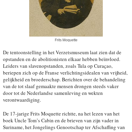
Frits Moquette
De tentoonstelling in het Verzetsmuseum laat zien dat de
opstanden en de abolitionisten elkaar hebben beïnvloed.
Leiders van slavenopstanden, zoals Tula op Curaçao,
beriepen zich op de Franse verlichtingsidealen van vrijheid,
gelijkheid en broederschap. Berichten over de behandeling
van de tot slaaf gemaakte mensen drongen steeds vaker
door tot de Nederlandse samenleving en wekten
verontwaardiging.
De 17-jarige Frits Moquette richtte, na het lezen van het
boek Uncle Tom’s Cabin en de brieven van zijn vader in
Suriname, het Jongelings Genootschap ter Afschaffing van