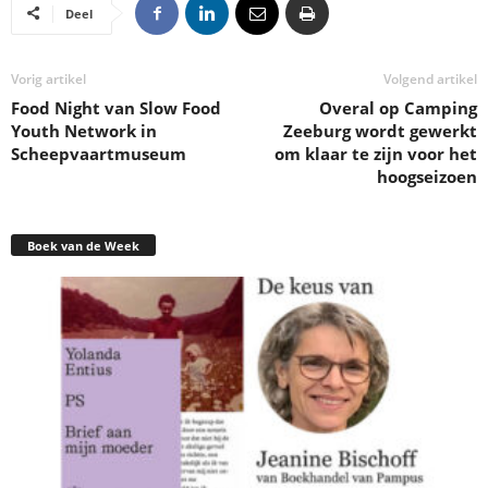
Deel
Vorig artikel
Volgend artikel
Food Night van Slow Food
Overal op Camping
Youth Network in
Zeeburg wordt gewerkt
Scheepvaartmuseum
om klaar te zijn voor het
hoogseizoen
Boek van de Week