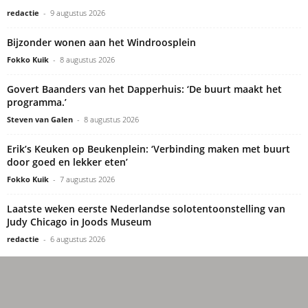
redactie
-
9 augustus 2026
Bijzonder wonen aan het Windroosplein
Fokko Kuik
-
8 augustus 2026
Govert Baanders van het Dapperhuis: ‘De buurt maakt het
programma.’
Steven van Galen
-
8 augustus 2026
Erik’s Keuken op Beukenplein: ‘Verbinding maken met buurt
door goed en lekker eten’
Fokko Kuik
-
7 augustus 2026
Laatste weken eerste Nederlandse solotentoonstelling van
Judy Chicago in Joods Museum
redactie
-
6 augustus 2026