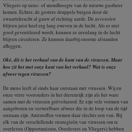
Vliegers op neus- of mondhoogte van de nieuwe gastheer
komen. Echter, de grotere druppels buigen door de
zwaartekracht al gauw af richting aarde. De
aerosolen
blijven juist heel erg lang zweven in de lucht. Als er niet
goed geventileerd wordt, kunnen ze urenlang in de lucht
blijven circuleren. Ze kunnen daarbij enorme afstanden
afleggen.
Oké, dit is het verhaal van de kant van de virussen. Maar
hoe zit het met onze kant van het verhaal? Wat is onze
afweer tegen virussen?
De mens leeft al sinds haar ontstaan met virussen. Wij en
onze verre voorouders in het dierenrijk zijn als het ware
samen met de virussen geëvolueerd. Er zijn vele vormen van
aangeboren en verwerfbare afweer die in de loop van de tijd
onstaan zijn. Antistoffen vormen daar slechts een van. Bij
elk van de verschillende strategieën van virussen om te
overleven (Opportunisten, Overlevers en Vliegers) hebben