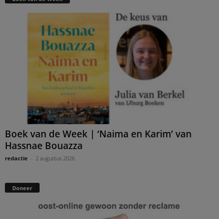
Boek van de Week | ‘Naima en Karim’ van
Hassnae Bouazza
redactie
-
2 augustus 2026
Doneer