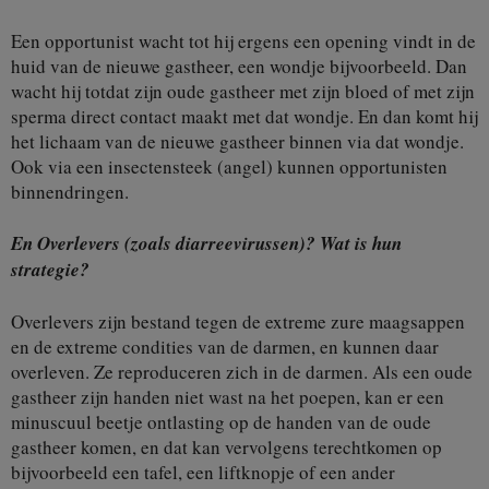
Een opportunist wacht tot hij ergens een opening vindt in de
huid van de nieuwe gastheer, een wondje bijvoorbeeld. Dan
wacht hij totdat zijn oude gastheer met zijn bloed of met zijn
sperma direct contact maakt met dat wondje. En dan komt hij
het lichaam van de nieuwe gastheer binnen via dat wondje.
Ook via een insectensteek (angel) kunnen opportunisten
binnendringen.
En Overlevers (zoals diarreevirussen)? Wat is hun
strategie?
Overlevers zijn bestand tegen de extreme zure maagsappen
en de extreme condities van de darmen, en kunnen daar
overleven. Ze reproduceren zich in de darmen. Als een oude
gastheer zijn handen niet wast na het poepen, kan er een
minuscuul beetje ontlasting op de handen van de oude
gastheer komen, en dat kan vervolgens terechtkomen op
bijvoorbeeld een tafel, een liftknopje of een ander