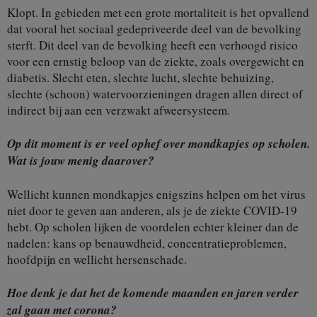
Klopt. In gebieden met een grote mortaliteit is het opvallend
dat vooral het sociaal gedepriveerde deel van de bevolking
sterft. Dit deel van de bevolking heeft een verhoogd risico
voor een ernstig beloop van de ziekte, zoals overgewicht en
diabetis. Slecht eten, slechte lucht, slechte behuizing,
slechte (schoon) watervoorzieningen dragen allen direct of
indirect bij aan een verzwakt afweersysteem.
Op dit moment is er veel ophef over mondkapjes op scholen.
Wat is jouw menig daarover?
Wellicht kunnen mondkapjes enigszins helpen om het virus
niet door te geven aan anderen, als je de ziekte COVID-19
hebt. Op scholen lijken de voordelen echter kleiner dan de
nadelen: kans op benauwdheid, concentratieproblemen,
hoofdpijn en wellicht hersenschade.
Hoe denk je dat het de komende maanden en jaren verder
zal gaan met corona?