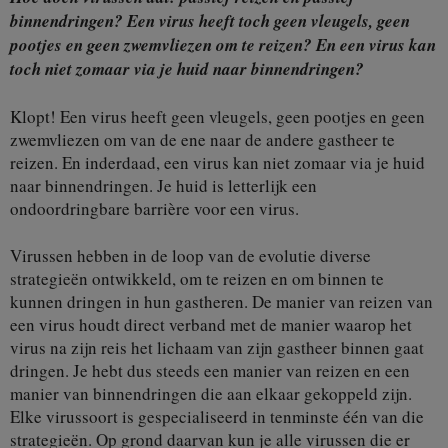
binnendringen? Een virus heeft toch geen vleugels, geen
pootjes en geen zwemvliezen om te reizen? En een virus kan
toch niet zomaar via je huid naar binnendringen?
Klopt! Een virus heeft geen vleugels, geen pootjes en geen
zwemvliezen om van de ene naar de andere gastheer te
reizen. En inderdaad, een virus kan niet zomaar via je huid
naar binnendringen. Je huid is letterlijk een
ondoordringbare barrière voor een virus.
Virussen hebben in de loop van de evolutie diverse
strategieën ontwikkeld, om te reizen en om binnen te
kunnen dringen in hun gastheren. De manier van reizen van
een virus houdt direct verband met de manier waarop het
virus na zijn reis het lichaam van zijn gastheer binnen gaat
dringen. Je hebt dus steeds een manier van reizen en een
manier van binnendringen die aan elkaar gekoppeld zijn.
Elke virussoort is gespecialiseerd in tenminste één van die
strategieën. Op grond daarvan kun je alle virussen die er