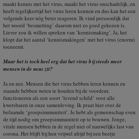
maakt kennis met het virus, maakt het virus onschadelijk, en
heeft tegelijkertijd het virus leren kennen en dus kan het een
volgende keer nóg beter reageren. Ik vind persoonlijk dat
het woord ‘besmetting’ daarom niet zo goed gekozen is.
Liever zou ik willen spreken van ‘kennismaking’. Ja, het
klopt dat het aantal ‘kennismakingen’ met het virus (enorm)
toeneemt.
Maar het is toch heel erg dat het virus bij steeds meer
mensen in de neus zit?
Ja en nee. Mensen die het virus hebben leren kennen en
staande hebben weten te houden bij de voordeur,
functioneren als een soort ‘levend schild’ voor alle
kwetsbaren in onze samenleving. Ik praat hier over de
befaamde ‘groepsimmuniteit’. Je hebt als gemeenschap even
de tijd nodig om groepsimmuniteit op te bouwen. Jonge,
vitale mensen hebben in de regel niet of nauwelijks last van
corona. Het blijft bij hen vrijwel altijd bij een beetje