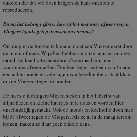
enkelen die dat wel doen krijgen de kans om zich te
reproduceren.
En nu het belangrijkste: hoe zit het met onze afweer tegen
Vliegers (zoals griepvirussen en corona)?
Om diep in de longen te komen, moet een Vlieger eerst door
de mond of neus. Wij allen hebben in onze neus en in onze
mond- en keelholte meerdere afweermechanismen,
waaronder afweercellen. Een heel leger met een voorhoede,
een achterhoede en vele lagen van bevelhebbers staat klaar
om de Vliegers tegen te houden.
De meeste indringers blijven steken in het labyrint van
slijmvliezen en kleine haartjes in je neus en worden hier
onschadelijk gemaakt. Ook de mond- en keelholte doen mee
bij de afweer tegen de Vliegers. Als ze al in de maag terecht
komen, maken ze daar geen enkele kans.