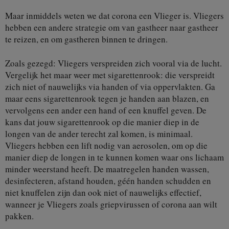
Maar inmiddels weten we dat corona een Vlieger is. Vliegers
hebben een andere strategie om van gastheer naar gastheer
te reizen, en om gastheren binnen te dringen.
Zoals gezegd: Vliegers verspreiden zich vooral via de lucht.
Vergelijk het maar weer met sigarettenrook: die verspreidt
zich niet of nauwelijks via handen of via oppervlakten. Ga
maar eens sigarettenrook tegen je handen aan blazen, en
vervolgens een ander een hand of een knuffel geven. De
kans dat jouw sigarettenrook op die manier diep in de
longen van de ander terecht zal komen, is minimaal.
Vliegers hebben een lift nodig van aerosolen, om op die
manier diep de longen in te kunnen komen waar ons lichaam
minder weerstand heeft. De maatregelen handen wassen,
desinfecteren, afstand houden, géén handen schudden en
niet knuffelen zijn dan ook niet of nauwelijks effectief,
wanneer je Vliegers zoals griepvirussen of corona aan wilt
pakken.