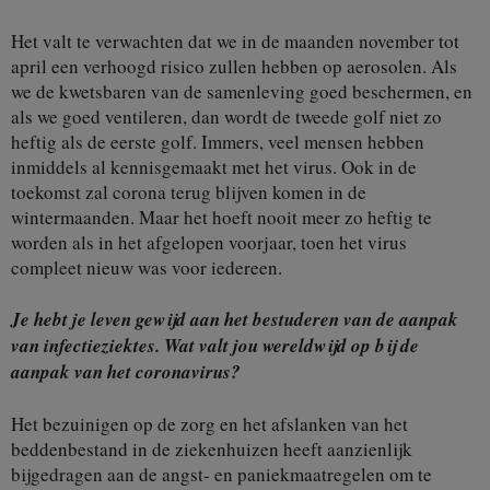
Het valt te verwachten dat we in de maanden november tot
april een verhoogd risico zullen hebben op aerosolen. Als
we de kwetsbaren van de samenleving goed beschermen, en
als we goed ventileren, dan wordt de tweede golf niet zo
heftig als de eerste golf. Immers, veel mensen hebben
inmiddels al kennisgemaakt met het virus. Ook in de
toekomst zal corona terug blijven komen in de
wintermaanden. Maar het hoeft nooit meer zo heftig te
worden als in het afgelopen voorjaar, toen het virus
compleet nieuw was voor iedereen.
Je hebt je leven gewijd aan het bestuderen van de aanpak
van infectieziektes. Wat valt jou wereldwijd op bij de
aanpak van het coronavirus?
Het bezuinigen op de zorg en het afslanken van het
beddenbestand in de ziekenhuizen heeft aanzienlijk
bijgedragen aan de angst- en paniekmaatregelen om te