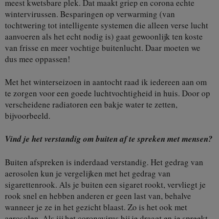
meest kwetsbare plek. Dat maakt griep en corona echte
wintervirussen. Besparingen op verwarming (van
tochtwering tot intelligente systemen die alleen verse lucht
aanvoeren als het echt nodig is) gaat gewoonlijk ten koste
van frisse en meer vochtige buitenlucht. Daar moeten we
dus mee oppassen!
Met het winterseizoen in aantocht raad ik iedereen aan om
te zorgen voor een goede luchtvochtigheid in huis. Door op
verscheidene radiatoren een bakje water te zetten,
bijvoorbeeld.
Vind je het verstandig om buiten af te spreken met mensen?
Buiten afspreken is inderdaad verstandig. Het gedrag van
aerosolen kun je vergelijken met het gedrag van
sigarettenrook. Als je buiten een sigaret rookt, vervliegt je
rook snel en hebben anderen er geen last van, behalve
wanneer je ze in het gezicht blaast. Zo is het ook met
aerosolen. Als jij het coronavirus bij je draagt en je spreekt