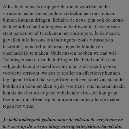
Alles in de neus is erop gericht om te voorkómen dat
virussen, bacteriën en andere ziektekiemen ons lichaam
binnen kunnen dringen. Behalve de neus, zijn ook de mond-
en keelholte daar buitengewoon bedreven in. Onze afweer
staat paraat om af te rekenen met indringers. In de meeste
gevallen lukt het ons om indringers (zoals virussen en
bacteriën) effectief in de neus tegen te houden en
onschadelijk te maken. Ondertussen hebben we dan wél
‘kennisgemaakt’ met de indringer. Dat betekent dat een
volgende keer dat dezelfde indringer zich wéér bij onze
voordeur vertoont, we des te sneller en effectiever kunnen
ingrijpen. Je kunt dat vergelijken met een soort van staande
houden én kennismaken bij de voordeur: ons lichaam maakt
kennis met het tot nog toe onbekende virus, en kan gaan
beginnen om afweer op te bouwen en antistoffen te maken
tegen het virus.
Je hebt onderzoek gedaan naar de rol van de seizoenen en
het weer op de verspreiding van infectieziekten. Speelt dat