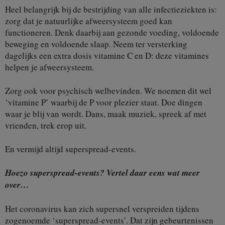
Heel belangrijk bij de bestrijding van alle infectieziekten is:
zorg dat je natuurlijke afweersysteem goed kan
functioneren. Denk daarbij aan gezonde voeding, voldoende
beweging en voldoende slaap. Neem ter versterking
dagelijks een extra dosis vitamine C en D: deze vitamines
helpen je afweersysteem.
Zorg ook voor psychisch welbevinden. We noemen dit wel
‘vitamine P’ waarbij de P voor plezier staat. Doe dingen
waar je blij van wordt. Dans, maak muziek, spreek af met
vrienden, trek erop uit.
En vermijd altijd superspread-events.
Hoezo superspread-events? Vertel daar eens wat meer
over…
Het coronavirus kan zich supersnel verspreiden tijdens
zogenoemde ‘superspread-events’. Dat zijn gebeurtenissen