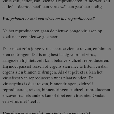
virus zelf, actief, kan: zichzelf reproduceren. Alhoewel: zelf,
actief… daartoe heeft een virus wél een gastheer nodig.
Wat gebeurt er met een virus na het reproduceren?
Na het reproduceren gaan de nieuwe, jonge virussen op
zoek naar een nieuwe gastheer.
Daar moet zo’n jonge virus naartoe zien te reizen, en binnen
zien te dringen. Dat is nog best lastig voor het virus,
aangezien hij niets zelf kan, behalve zichzelf reproduceren.
Hij moet passief reizen of ergens zien mee te liften, en dan
ergens zien binnen te dringen. Als dat gelukt is, kan het
virusfeest van reproduceren weer plaatsvinden. De
viruscyclus is dus: reizen, binnendringen, zichzelf
reproduceren, reizen, binnendringen, zichzelf reproduceren
enzovoorts. Iets anders kan of doet een virus niet. Omdat
een virus niet ‘leeft’.
Hoe doen virussen dat: passief reizen en passief