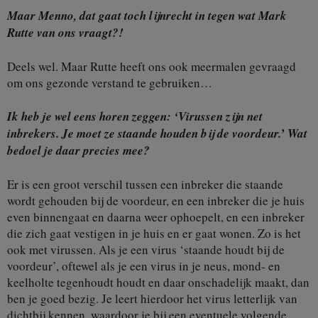
Maar Menno, dat gaat toch lijnrecht in tegen wat Mark
Rutte van ons vraagt?!
Deels wel. Maar Rutte heeft ons ook meermalen gevraagd
om ons gezonde verstand te gebruiken…
Ik heb je wel eens horen zeggen: ‘Virussen zijn net
inbrekers. Je moet ze staande houden bij de voordeur.’ Wat
bedoel je daar precies mee?
Er is een groot verschil tussen een inbreker die staande
wordt gehouden bij de voordeur, en een inbreker die je huis
even binnengaat en daarna weer ophoepelt, en een inbreker
die zich gaat vestigen in je huis en er gaat wonen. Zo is het
ook met virussen. Als je een virus ‘staande houdt bij de
voordeur’, oftewel als je een virus in je neus, mond- en
keelholte tegenhoudt houdt en daar onschadelijk maakt, dan
ben je goed bezig. Je leert hierdoor het virus letterlijk van
dichtbij kennen, waardoor je bij een eventuele volgende