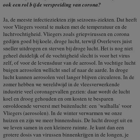
ook een rol bij de verspreiding van corona?
Ja, de meeste infectieziekten zijn seizoens-ziekten. Dat heeft
voor Vliegers vooral te maken met de temperatuur en de
luchtvochtigheid. Vliegers zoals griepvirussen en corona
gedijen goed bij koele, droge lucht, terwijl Overlevers juist
sneller uitdrogen en sterven bij droge lucht. Het is nog niet
geheel duidelijk of de vochtigheid slecht is voor het virus
zelf, of voor de levensduur van de aerosol. In vochtige lucht
buigen aerosolen wellicht snel af naar de aarde. In droge
lucht kunnen aerosolen veel langer blijven circuleren. In de
zomer hebben we wereldwijd in de vleesverwerkende
industrie veel coronagevallen gezien: daar wordt de lucht
koel en droog gehouden en om kosten te besparen
onvoldoende ververst met buitenlucht: een ‘walhalla’ voor
Vliegers (aerosolen). In de winter verwarmen we onze
huizen en zijn we meer binnenshuis. De lucht droogt uit en
we leven samen in een kleinere ruimte. Je kunt dan een
grotere dosis van virussen binnenkrijgen in de longen, je