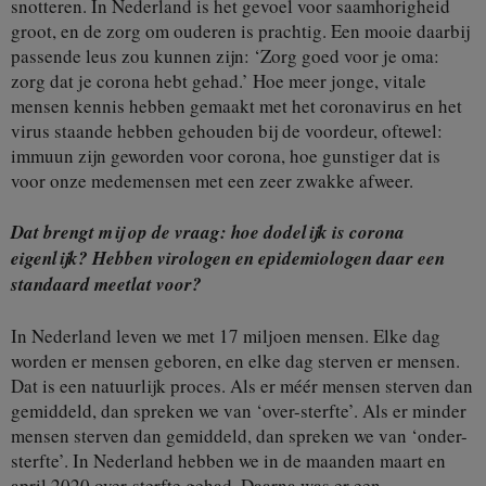
snotteren. In Nederland is het gevoel voor saamhorigheid
groot, en de zorg om ouderen is prachtig. Een mooie daarbij
passende leus zou kunnen zijn: ‘Zorg goed voor je oma:
zorg dat je corona hebt gehad.’ Hoe meer jonge, vitale
mensen kennis hebben gemaakt met het coronavirus en het
virus staande hebben gehouden bij de voordeur, oftewel:
immuun zijn geworden voor corona, hoe gunstiger dat is
voor onze medemensen met een zeer zwakke afweer.
Dat brengt mij op de vraag: hoe dodelijk is corona
eigenlijk? Hebben virologen en epidemiologen daar een
standaard meetlat voor?
In Nederland leven we met 17 miljoen mensen. Elke dag
worden er mensen geboren, en elke dag sterven er mensen.
Dat is een natuurlijk proces. Als er méér mensen sterven dan
gemiddeld, dan spreken we van ‘over-sterfte’. Als er minder
mensen sterven dan gemiddeld, dan spreken we van ‘onder-
sterfte’. In Nederland hebben we in de maanden maart en
april 2020 over-sterfte gehad. Daarna was er een