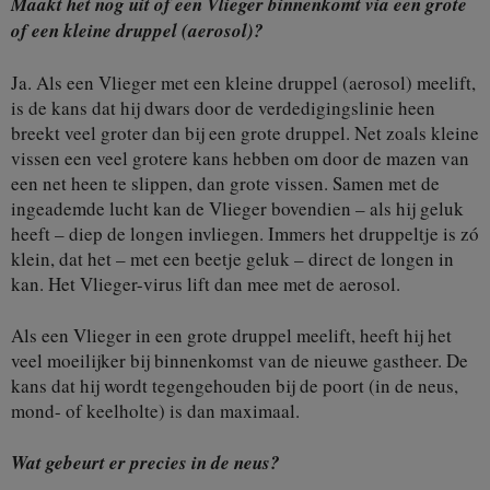
Maakt het nog uit of een Vlieger binnenkomt via een grote
of een kleine druppel (aerosol)?
Ja. Als een Vlieger met een kleine druppel (aerosol) meelift,
is de kans dat hij dwars door de verdedigingslinie heen
breekt veel groter dan bij een grote druppel. Net zoals kleine
vissen een veel grotere kans hebben om door de mazen van
een net heen te slippen, dan grote vissen. Samen met de
ingeademde lucht kan de Vlieger bovendien – als hij geluk
heeft – diep de longen invliegen. Immers het druppeltje is zó
klein, dat het – met een beetje geluk – direct de longen in
kan. Het Vlieger-virus lift dan mee met de aerosol.
Als een Vlieger in een grote druppel meelift, heeft hij het
veel moeilijker bij binnenkomst van de nieuwe gastheer. De
kans dat hij wordt tegengehouden bij de poort (in de neus,
mond- of keelholte) is dan maximaal.
Wat gebeurt er precies in de neus?