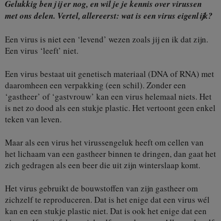
Gelukkig ben jij er nog, en wil je je kennis over virussen
met ons delen. Vertel, allereerst: wat is een virus eigenlijk?
Een virus is niet een ‘levend’ wezen zoals jij en ik dat zijn.
Een virus ‘leeft’ niet.
Een virus bestaat uit genetisch materiaal (DNA of RNA) met
daaromheen een verpakking (een schil). Zonder een
‘gastheer’ of ‘gastvrouw’ kan een virus helemaal niets. Het
is net zo dood als een stukje plastic. Het vertoont geen enkel
teken van leven.
Maar als een virus het virussengeluk heeft om cellen van
het lichaam van een gastheer binnen te dringen, dan gaat het
zich gedragen als een beer die uit zijn winterslaap komt.
Het virus gebruikt de bouwstoffen van zijn gastheer om
zichzelf te reproduceren. Dat is het enige dat een virus wél
kan en een stukje plastic niet. Dat is ook het enige dat een