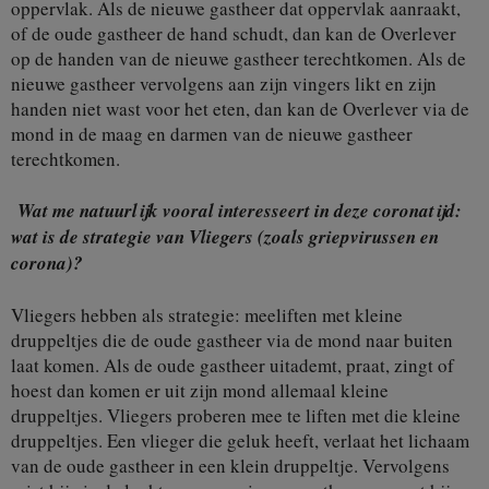
oppervlak. Als de nieuwe gastheer dat oppervlak aanraakt,
of de oude gastheer de hand schudt, dan kan de Overlever
op de handen van de nieuwe gastheer terechtkomen. Als de
nieuwe gastheer vervolgens aan zijn vingers likt en zijn
handen niet wast voor het eten, dan kan de Overlever via de
mond in de maag en darmen van de nieuwe gastheer
terechtkomen.
Wat me natuurlijk vooral interesseert in deze coronatijd:
wat is de strategie van Vliegers (zoals griepvirussen en
corona)?
Vliegers hebben als strategie: meeliften met kleine
druppeltjes die de oude gastheer via de mond naar buiten
laat komen. Als de oude gastheer uitademt, praat, zingt of
hoest dan komen er uit zijn mond allemaal kleine
druppeltjes. Vliegers proberen mee te liften met die kleine
druppeltjes. Een vlieger die geluk heeft, verlaat het lichaam
van de oude gastheer in een klein druppeltje. Vervolgens