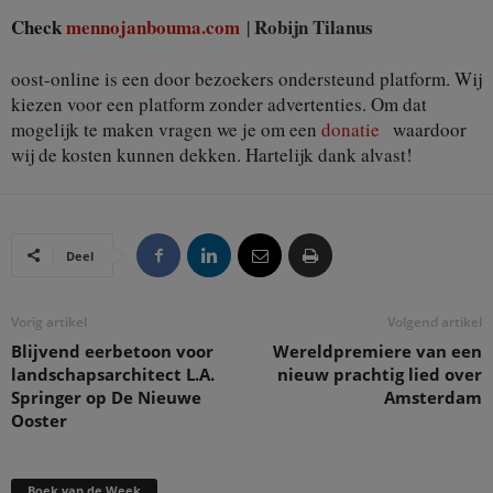
Check
mennojanbouma.com
Robijn Tilanus
|
oost-online is een door bezoekers ondersteund platform. Wij
kiezen voor een platform zonder advertenties. Om dat
mogelijk te maken vragen we je om een
donatie
waardoor
wij de kosten kunnen dekken. Hartelijk dank alvast!
Deel
Vorig artikel
Volgend artikel
Blijvend eerbetoon voor
Wereldpremiere van een
landschapsarchitect L.A.
nieuw prachtig lied over
Springer op De Nieuwe
Amsterdam
Ooster
Boek van de Week