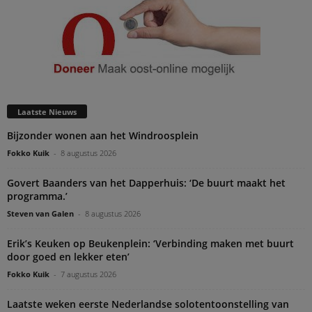
Laatste Nieuws
Bijzonder wonen aan het Windroosplein
Fokko Kuik
-
8 augustus 2026
Govert Baanders van het Dapperhuis: ‘De buurt maakt het
programma.’
Steven van Galen
-
8 augustus 2026
Erik’s Keuken op Beukenplein: ‘Verbinding maken met buurt
door goed en lekker eten’
Fokko Kuik
-
7 augustus 2026
Laatste weken eerste Nederlandse solotentoonstelling van