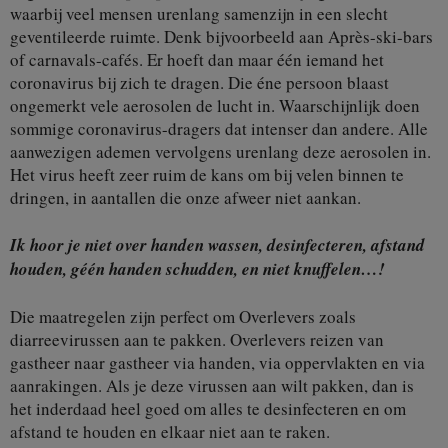
waarbij veel mensen urenlang samenzijn in een slecht
geventileerde ruimte. Denk bijvoorbeeld aan Après-ski-bars
of carnavals-cafés. Er hoeft dan maar één iemand het
coronavirus bij zich te dragen. Die éne persoon blaast
ongemerkt vele aerosolen de lucht in. Waarschijnlijk doen
sommige coronavirus-dragers dat intenser dan andere. Alle
aanwezigen ademen vervolgens urenlang deze aerosolen in.
Het virus heeft zeer ruim de kans om bij velen binnen te
dringen, in aantallen die onze afweer niet aankan.
Ik hoor je niet over handen wassen, desinfecteren, afstand
houden, géén handen schudden, en niet knuffelen…!
Die maatregelen zijn perfect om Overlevers zoals
diarreevirussen aan te pakken. Overlevers reizen van
gastheer naar gastheer via handen, via oppervlakten en via
aanrakingen. Als je deze virussen aan wilt pakken, dan is
het inderdaad heel goed om alles te desinfecteren en om
afstand te houden en elkaar niet aan te raken.