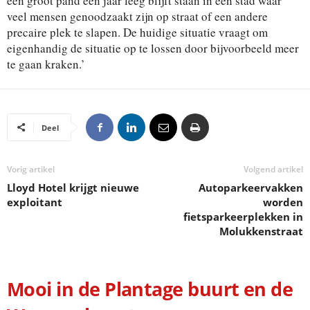
een groot pand een jaar leeg blijft staan in een stad waar
veel mensen genoodzaakt zijn op straat of een andere
precaire plek te slapen. De huidige situatie vraagt om
eigenhandig de situatie op te lossen door bijvoorbeeld meer
te gaan kraken.’
Deel
Vorig artikel
Volgend artikel
Lloyd Hotel krijgt nieuwe
Autoparkeervakken
exploitant
worden
fietsparkeerplekken in
Molukkenstraat
Mooi in de Plantage buurt en de