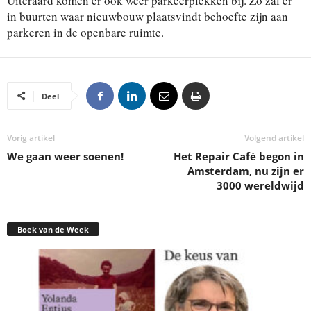
Uiteraard komen er ook weer parkeerplekken bij. Zo zal er
in buurten waar nieuwbouw plaatsvindt behoefte zijn aan
parkeren in de openbare ruimte.
Deel
Vorig artikel
Volgend artikel
We gaan weer soenen!
Het Repair Café begon in
Amsterdam, nu zijn er
3000 wereldwijd
Boek van de Week