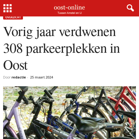
Home
Overzicht
Vorig jaar verdwenen 308 parkeerplekken in Oost
OVERZICHT
Vorig jaar verdwenen
308 parkeerplekken in
Oost
Door
redactie
-
25 maart 2024