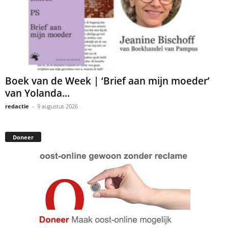
Boek van de Week | ‘Brief aan mijn moeder’
van Yolanda...
redactie
-
9 augustus 2026
Doneer