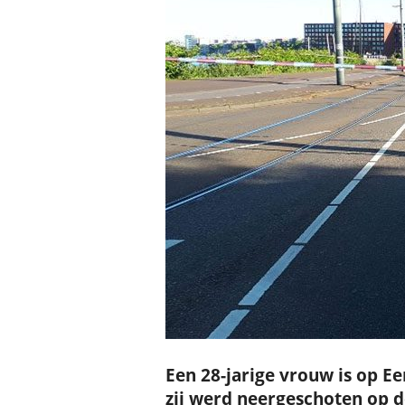
Een 28-jarige vrouw is op E
zij werd neergeschoten op d