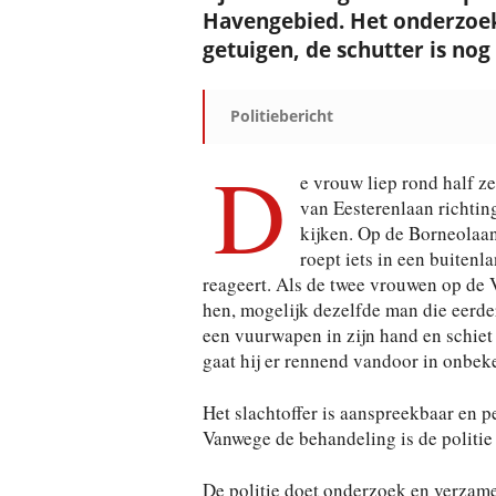
Havengebied. Het onderzoek i
getuigen, de schutter is no
Politiebericht
D
e vrouw liep rond half z
van Eesterenlaan richti
kijken. Op de Borneolaan
roept iets in een buitenla
reageert. Als de twee vrouwen op de 
hen, mogelijk dezelfde man die eerder
een vuurwapen in zijn hand en schie
gaat hij er rennend vandoor in onbek
Het slachtoffer is aanspreekbaar en 
Vanwege de behandeling is de politie 
De politie doet onderzoek en verzame