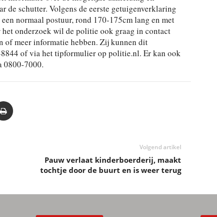
aar de schutter. Volgens de eerste getuigenverklaring
 een normaal postuur, rond 170-175cm lang en met
r het onderzoek wil de politie ook graag in contact
of meer informatie hebben. Zij kunnen dit
44 of via het tipformulier op politie.nl. Er kan ook
a 0800-7000.
Volgend artikel
Pauw verlaat kinderboerderij, maakt
tochtje door de buurt en is weer terug