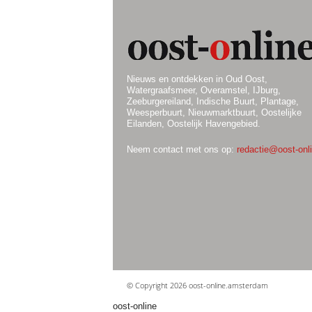
Nieuws en ontdekken in Oud Oost,
Watergraafsmeer, Overamstel, IJburg,
Zeeburgereiland, Indische Buurt, Plantage,
Weesperbuurt, Nieuwmarktbuurt, Oostelijke
Eilanden, Oostelijk Havengebied.
Neem contact met ons op:
redactie@oost-onli
© Copyright 2026 oost-online.amsterdam
oost-online