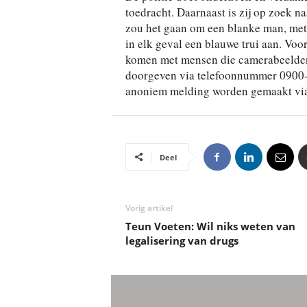
toedracht. Daarnaast is zij op zoek n
zou het gaan om een blanke man, met
in elk geval een blauwe trui aan. Voo
komen met mensen die camerabeelden 
doorgeven via telefoonnummer 0900-88
anoniem melding worden gemaakt vi
Deel
Vorig artikel
Teun Voeten: Wil niks weten van
legalisering van drugs