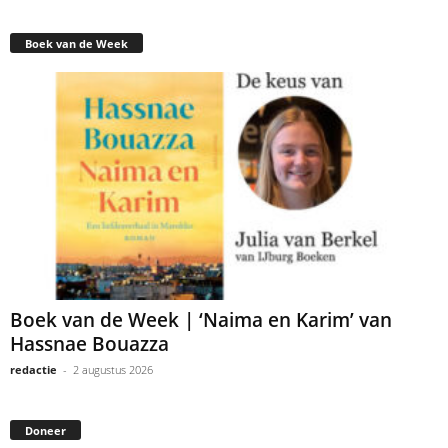
Boek van de Week
Dennis Sewberath
Boek van de Week | ‘Naima en Karim’ van
Hassnae Bouazza
redactie
-
2 augustus 2026
Doneer