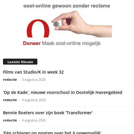
Laatste Nieuws
Films van Studio/K in week 32
redactie
-
5 augustus 2026
‘Op de Kade’, nieuwe voorschool in Oostelijk Havengebied
redactie
-
4 augustus 2026
Bennie Roeters over zijn boek ‘Transformer’
redactie
-
4 augustus 2026
‘Eén schipper op ponten over het IJ onwenselijk’