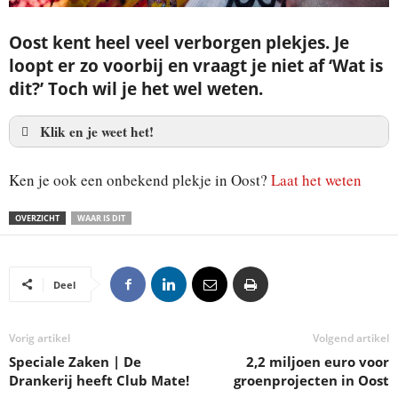
Oost kent heel veel verborgen plekjes. Je
loopt er zo voorbij en vraagt je niet af ‘Wat is
dit?’ Toch wil je het wel weten.
Klik en je weet het!
Graffiti op de Polderweg
Ken je ook een onbekend plekje in Oost?
Laat het weten
OVERZICHT
WAAR IS DIT
Deel
Vorig artikel
Volgend artikel
Speciale Zaken | De
2,2 miljoen euro voor
Drankerij heeft Club Mate!
groenprojecten in Oost