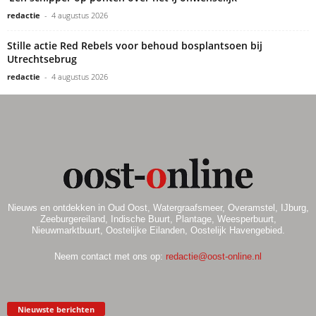
redactie
-
4 augustus 2026
Stille actie Red Rebels voor behoud bosplantsoen bij
Utrechtsebrug
redactie
-
4 augustus 2026
Nieuws en ontdekken in Oud Oost, Watergraafsmeer, Overamstel, IJburg,
Zeeburgereiland, Indische Buurt, Plantage, Weesperbuurt,
Nieuwmarktbuurt, Oostelijke Eilanden, Oostelijk Havengebied.
Neem contact met ons op:
redactie@oost-online.nl
Nieuwste berichten