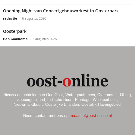
Opening Night van Concertgebouworkest in Oosterpark
redactie
-
6 augustus 2026
Oosterpark
Han Gaaikema
-
6 augustus 2026
Nieuws en ontdekken in Oud Oost, Watergraafsmeer, Overamstel, IJburg,
Zeeburgereiland, Indische Buurt, Plantage, Weesperbuurt,
Nieuwmarktbuurt, Oostelijke Eilanden, Oostelijk Havengebied.
Neem contact met ons op:
redactie@oost-online.nl