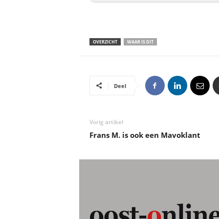
OVERZICHT
WAAR IS DIT
Deel
Vorig artikel
Frans M. is ook een Mavoklant