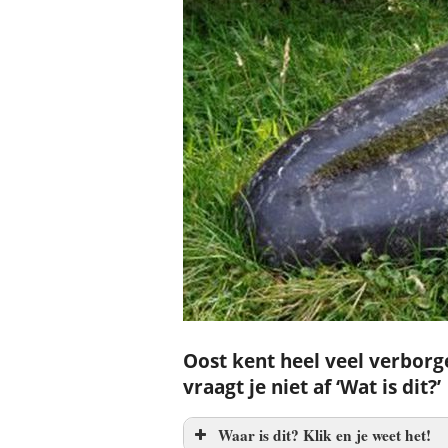
Oost kent heel veel verborge
vraagt je niet af ‘Wat is dit?’
Waar is dit? Klik en je weet het!