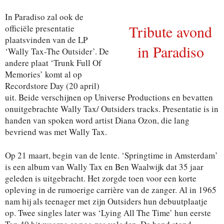
In Paradiso zal ook de
Tribute avond
officiële presentatie
plaatsvinden van de LP
in Paradiso
‘Wally Tax-The Outsider’. De
andere plaat ‘Trunk Full Of
Memories’ komt al op
Recordstore Day (20 april)
uit. Beide verschijnen op Universe Productions en bevatten
onuitgebrachte Wally Tax/ Outsiders tracks. Presentatie is in
handen van spoken word artist Diana Ozon, die lang
bevriend was met Wally Tax.
Op 21 maart, begin van de lente. ‘Springtime in Amsterdam’
is een album van Wally Tax en Ben Waalwijk dat 35 jaar
geleden is uitgebracht. Het zorgde toen voor een korte
opleving in de rumoerige carrière van de zanger. Al in 1965
nam hij als teenager met zijn Outsiders hun debuutplaatje
op. Twee singles later was ‘Lying All The Time’ hun eerste