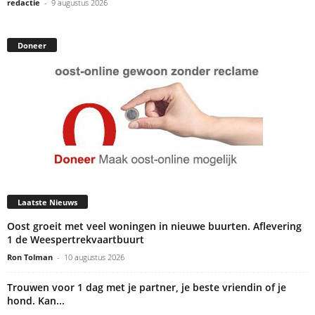
redactie
-
9 augustus 2026
Doneer
Laatste Nieuws
Oost groeit met veel woningen in nieuwe buurten. Aflevering
1 de Weespertrekvaartbuurt
Ron Tolman
-
10 augustus 2026
Trouwen voor 1 dag met je partner, je beste vriendin of je
hond. Kan...