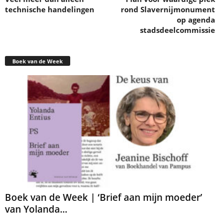
technische handelingen
rond Slavernijmonument
op agenda
stadsdeelcommissie
Boek van de Week
Boek van de Week | ‘Brief aan mijn moeder’
van Yolanda...