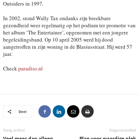
Outsiders in 1997.
In 2002, stond Wally Tax ondanks zijn breekbare
gezondheid weer regelmatig op het podium ter promotie van
het album ‘The Entertainer’, opgenomen met een jongere
begeleidingsband. Op 10 april 2005 werd hij dood
aangetroffen in zijn woning in de Blasiusstraat. Hij werd 57
jaar.
Check
paradiso.nl
Deel
Vorig artikel
Volgend artikel
Veel meer dan alleen
Plan voor waardige plek