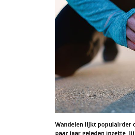
Wandelen lijkt populairder 
paar jaar geleden inzette, l