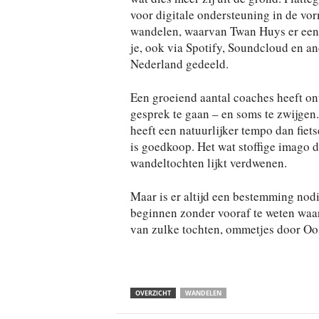
voor digitale ondersteuning in de vo
wandelen, waarvan Twan Huys er een i
je, ook via Spotify, Soundcloud en a
Nederland gedeeld.
Een groeiend aantal coaches heeft o
gesprek te gaan – en soms te zwijgen
heeft een natuurlijker tempo dan fiets
is goedkoop. Het wat stoffige imago d
wandeltochten lijkt verdwenen.
Maar is er altijd een bestemming nod
beginnen zonder vooraf te weten waa
van zulke tochten, ommetjes door Oos
OVERZICHT
WANDELEN