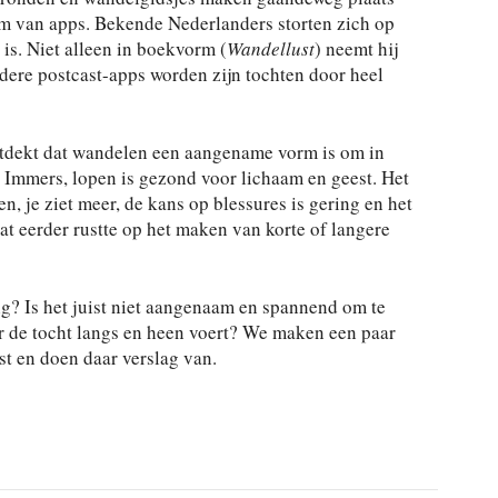
rm van apps. Bekende Nederlanders storten zich op
s. Niet alleen in boekvorm (
Wandellust
) neemt hij
ndere postcast-apps worden zijn tochten door heel
ntdekt dat wandelen een aangename vorm is om in
. Immers, lopen is gezond voor lichaam en geest. Het
en, je ziet meer, de kans op blessures is gering en het
at eerder rustte op het maken van korte of langere
ig? Is het juist niet aangenaam en spannend om te
r de tocht langs en heen voert? We maken een paar
t en doen daar verslag van.