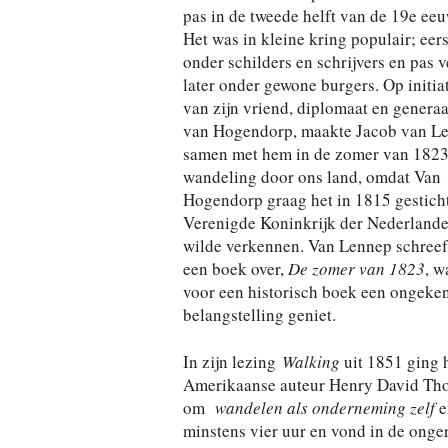
pas in de tweede helft van de 19e eeu
Het was in kleine kring populair; eers
onder schilders en schrijvers en pas v
later onder gewone burgers. Op initiat
van zijn vriend, diplomaat en generaa
van Hogendorp, maakte Jacob van L
samen met hem in de zomer van 1823
wandeling door ons land, omdat Van
Hogendorp graag het in 1815 gestich
Verenigde Koninkrijk der Nederland
wilde verkennen. Van Lennep schreef
een boek over,
De zomer van 1823
, w
voor een historisch boek een ongeke
belangstelling geniet.
In zijn lezing
Walking
uit 1851 ging 
Amerikaanse auteur Henry David Th
om
wandelen als onderneming zelf
e
minstens vier uur en vond in de onge