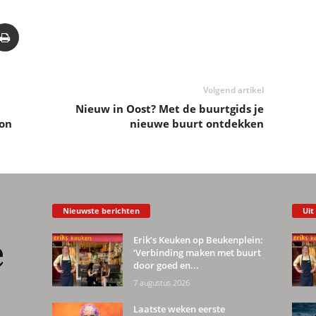
Volgend artikel
Nieuw in Oost? Met de buurtgids je
on
nieuwe buurt ontdekken
Nieuwste berichten
Uit
Erik’s Keuken op Beukenplein:
‘Verbinding maken met buurt
door goed en...
7 augustus 2026
Laatste weken eerste