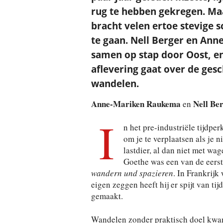
rug te hebben gekregen. Ma
bracht velen ertoe stevige 
te gaan. Nell Berger en An
samen op stap door Oost, 
aflevering gaat over de gesc
wandelen.
Anne-Mariken Raukema
Nell Be
en
I
n het pre-industriële tijdp
om je te verplaatsen als je 
lastdier, al dan niet met wa
Goethe was een van de eerst
wandern und spazieren
. In Frankrijk
eigen zeggen heeft hij er spijt van t
gemaakt.
Wandelen zonder praktisch doel kwa