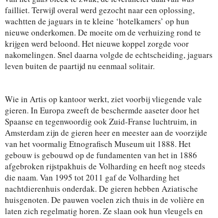
failliet. Terwijl overal werd gezocht naar een oplossing,
wachtten de jaguars in te kleine ‘hotelkamers’ op hun
nieuwe onderkomen. De moeite om de verhuizing rond te
krijgen werd beloond. Het nieuwe koppel zorgde voor
nakomelingen. Snel daarna volgde de echtscheiding, jaguars
leven buiten de paartijd nu eenmaal solitair.
Wie in Artis op kantoor werkt, ziet voorbij vliegende vale
gieren. In Europa zweeft de beschermde aaseter door het
Spaanse en tegenwoordig ook Zuid-Franse luchtruim, in
Amsterdam zijn de gieren heer en meester aan de voorzijde
van het voormalig Etnografisch Museum uit 1888. Het
gebouw is gebouwd op de fundamenten van het in 1886
afgebroken rijstpakhuis de Volharding en heeft nog steeds
die naam. Van 1995 tot 2011 gaf de Volharding het
nachtdierenhuis onderdak. De gieren hebben Aziatische
huisgenoten. De pauwen voelen zich thuis in de volière en
laten zich regelmatig horen. Ze slaan ook hun vleugels en