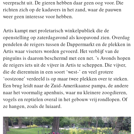
veerpracht uit. De gieren hebben daar geen oog voor. Die
richten zich op de kadavers in het zand, waar de pauwen
weer geen interesse voor hebben.
Artis kampt met proletarisch winkelpubliek die de
openstelling op zaterdagavond als koopavond zien. Overdag
pendelen de reigers tussen de Dappermarkt en de plekken in
Artis waar viseters worden gevoerd. Het verblijf van de
pinguïns is daarom beschermd met een net. ’s Avonds hopen
de reigers iets uit de vijver in Artis te scheppen. Die vijver,
die de dierentuin in een soort ‘west-’ en veel grotere
‘oostzone’ verdeeld is op maar twee plekken over te steken.
Een brug leidt naar de Zuid-Amerikaanse pampa, de andere
naar het voormalig apenhuis, waar nu kleinere zoogdieren,
vogels en reptielen overal in het gebouw vrij rondlopen. Of
ze hangen, zoals de luiaard.