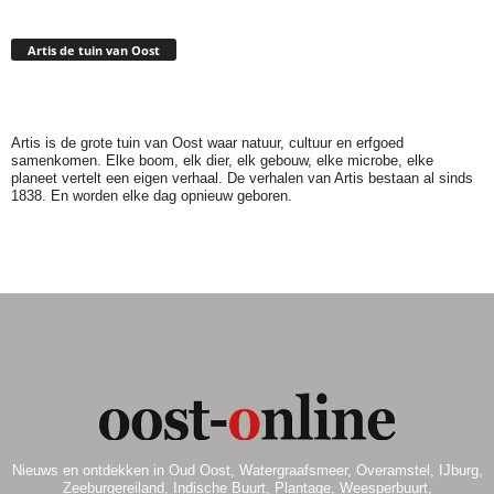
Artis de tuin van Oost
Artis is de grote tuin van Oost waar natuur, cultuur en erfgoed
samenkomen. Elke boom, elk dier, elk gebouw, elke microbe, elke
planeet vertelt een eigen verhaal. De verhalen van Artis bestaan al sinds
1838. En worden elke dag opnieuw geboren.
Nieuws en ontdekken in Oud Oost, Watergraafsmeer, Overamstel, IJburg,
Zeeburgereiland, Indische Buurt, Plantage, Weesperbuurt,