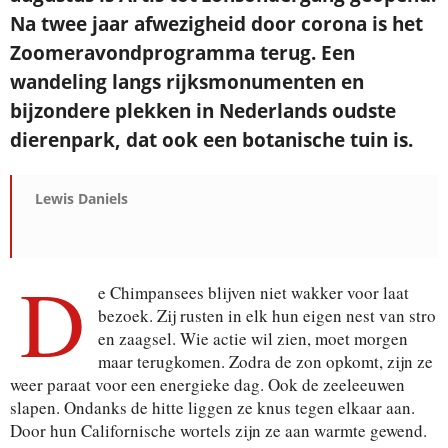
Na twee jaar afwezigheid door corona is het
Zoomeravondprogramma terug. Een
Je ontvangt een bevestiging in je mailbox.
wandeling langs rijksmonumenten en
bijzondere plekken in Nederlands oudste
dierenpark, dat ook een botanische tuin is.
Lewis Daniels
D
e Chimpansees blijven niet wakker voor laat
bezoek. Zij rusten in elk hun eigen nest van stro
en zaagsel. Wie actie wil zien, moet morgen
maar terugkomen. Zodra de zon opkomt, zijn ze
weer paraat voor een energieke dag. Ook de zeeleeuwen
slapen. Ondanks de hitte liggen ze knus tegen elkaar aan.
Door hun Californische wortels zijn ze aan warmte gewend.