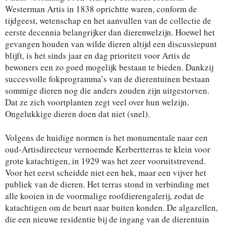
Westerman Artis in 1838 oprichtte waren, conform de
tijdgeest, wetenschap en het aanvullen van de collectie de
eerste decennia belangrijker dan dierenwelzijn. Hoewel het
gevangen houden van wilde dieren altijd een discussiepunt
blijft, is het sinds jaar en dag prioriteit voor Artis de
bewoners een zo goed mogelijk bestaan te bieden. Dankzij
succesvolle fokprogramma’s van de dierentuinen bestaan
sommige dieren nog die anders zouden zijn uitgestorven.
Dat ze zich voortplanten zegt veel over hun welzijn.
Ongelukkige dieren doen dat niet (snel).
Volgens de huidige normen is het monumentale naar een
oud-Artisdirecteur vernoemde Kerbertterras te klein voor
grote katachtigen, in 1929 was het zeer vooruitstrevend.
Voor het eerst scheidde niet een hek, maar een vijver het
publiek van de dieren. Het terras stond in verbinding met
alle kooien in de voormalige roofdierengalerij, zodat de
katachtigen om de beurt naar buiten konden. De algazellen,
die een nieuwe residentie bij de ingang van de dierentuin