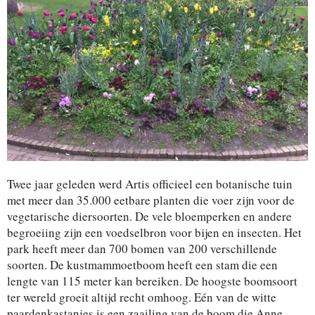
Twee jaar geleden werd Artis officieel een botanische tuin
met meer dan 35.000 eetbare planten die voer zijn voor de
vegetarische diersoorten. De vele bloemperken en andere
begroeiing zijn een voedselbron voor bijen en insecten. Het
park heeft meer dan 700 bomen van 200 verschillende
soorten. De kustmammoetboom heeft een stam die een
lengte van 115 meter kan bereiken. De hoogste boomsoort
ter wereld groeit altijd recht omhoog. Eén van de witte
paardenkastanjes is een zaailing van de boom die Anne