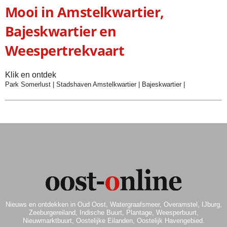
Mooi in Amstelkwartier,
Bajeskwartier en
Weespertrekvaart
Klik en ontdek
Park Somerlust
|
Stadshaven Amstelkwartier
|
Bajeskwartier
|
Nieuws en ontdekken in Oud Oost, Watergraafsmeer, Overamstel, IJburg,
Zeeburgereiland, Indische Buurt, Plantage, Weesperbuurt,
Nieuwmarktbuurt, Oostelijke Eilanden, Oostelijk Havengebied.