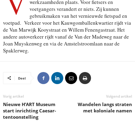
V
werkzaamheden plaats. Voor fietsers en
voetgangers verandert er niets. Zij kunnen
gebruikmaken van het vernieuwde fietspad en
voetpad. Verkeer voor het Kauwgomballenkwartier rijdt via
de Van Marwijk Kooystraat en Willem Fenengastraat. Het
andere autoverkeer rijdt vanaf de Van der Madeweg naar de
Joan Muyskenweg en via de Amstelstroomlaan naar de
Spaklerweg.
Deel
Vorig artikel
Volgend artikel
Nieuwe H’ART Museum
Wandelen langs straten
start inrichting Caesar-
met koloniale namen
tentoonstelling