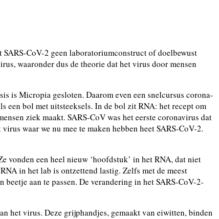
 dat SARS-CoV-2 geen laboratoriumconstruct of doelbewust
rus, waaronder dus de theorie dat het virus door mensen
is is Micropia gesloten. Daarom even een snelcursus corona-
s een bol met uitsteeksels. In de bol zit RNA: het recept om
k mensen ziek maakt. SARS-CoV was het eerste coronavirus dat
et virus waar we nu mee te maken hebben heet SARS-CoV-2.
e vonden een heel nieuw ‘hoofdstuk’ in het RNA, dat niet
RNA in het lab is ontzettend lastig. Zelfs met de meest
in beetje aan te passen. De verandering in het SARS-CoV-2-
n het virus. Deze grijphandjes, gemaakt van eiwitten, binden