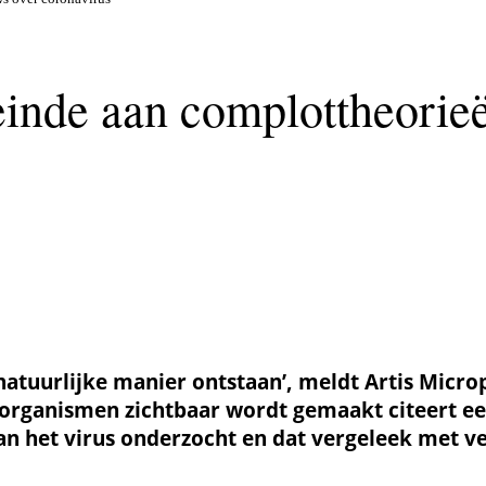
inde aan complottheorieë
 natuurlijke manier ontstaan’, meldt Artis Micr
organismen zichtbaar wordt gemaakt citeert een
an het virus onderzocht en dat vergeleek met ve