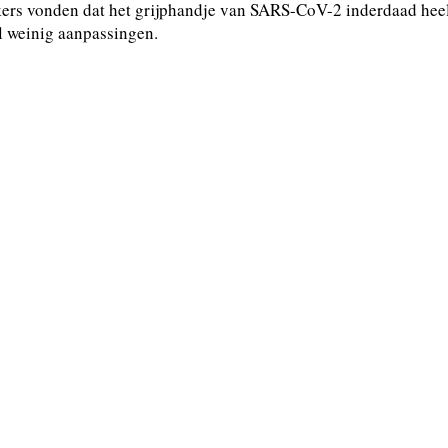
ekers vonden dat het grijphandje van SARS-CoV-2 inderdaad heel
l weinig aanpassingen.