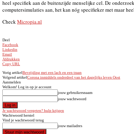
heel specifiek aan de buitenzijde menselijke cel. De onderzo
computersimulaties aan, het kan nóg specifieker met maar hee
Check
Micropia.nl
Deel
Facebook
Linkedin
Email
Afdrukken
Copy URL
Vorig artikel
Bevrijding met een lach en een traan
Volgend artikel
Corona inmiddels onderdeel van het dagelijks leven Oost
Aanmelden
Welkom! Log in op je account
jouw gebruikersnaam
jouw wachtwoord
Je wachtwoord vergeten? hulp krijgen
Wachtwoord herstel
Vind je wachtwoord terug
jouw mailadres