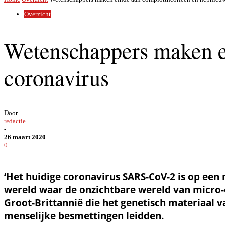
Overzicht
Wetenschappers maken e
coronavirus
Door
redactie
-
26 maart 2020
0
‘Het huidige coronavirus SARS-CoV-2 is op een
wereld waar de onzichtbare wereld van micro-
Groot-Brittannië die het genetisch materiaal v
menselijke besmettingen leidden.