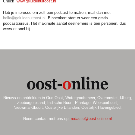
Check
www.geluidenuitoost.nl
Heb je interesse om zelf een podcast te maken, mail dan met
hello@geluidenuitoost.nl
. Binnenkort start er weer een gratis
podcastcursus. Het maximale aantal deelnemers is tien personen, dus
wees er snel bij.
Nieuws en ontdekken in Oud Oost, Watergraafsmeer, Overamstel, IJburg,
Zeeburgereiland, Indische Buurt, Plantage, Weesperbuurt,
Nieuwmarktbuurt, Oostelijke Eilanden, Oostelijk Havengebied.
Neem contact met ons op:
redactie@oost-online.nl