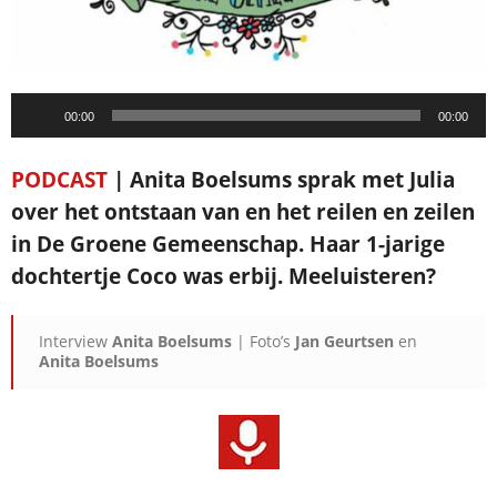
Audiospeler
00:00
00:00
PODCAST
| Anita Boelsums sprak met Julia
over het ontstaan van en het reilen en zeilen
in De Groene Gemeenschap. Haar 1-jarige
dochtertje Coco was erbij. Meeluisteren?
Interview
Anita Boelsums
| Foto’s
Jan Geurtsen
en
Anita Boelsums