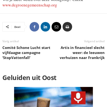
www.degroenegemeenschap.org
Deel
Vorig artikel
Volgend artikel
Comité Schone Lucht start
Artis in financieel slecht
vijfdaagse campagne
weer: de leeuwen
‘StopVattenfall’
verhuizen naar Frankrijk
Geluiden uit Oost