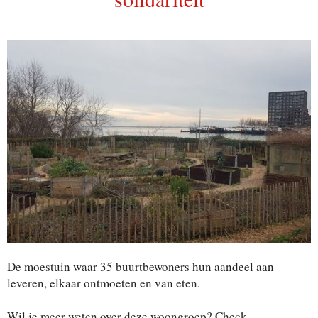
De moestuin waar 35 buurtbewoners hun aandeel aan
leveren, elkaar ontmoeten en van eten.
Wil je meer weten over deze woongroep? Check