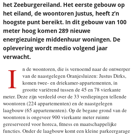
het Zeeburgereiland. Het eerste gebouw op
het eiland, de woontoren Justus, heeft z’n
hoogste punt bereikt. In dit gebouw van 100
meter hoog komen 289 nieuwe
energiezuinige middenhuur woningen. De
oplevering wordt medio volgend jaar
verwacht.
I
n de woontoren, die is vernoemd naar de ontwerper
van de naastgelegen Oranjesluizen: Justus Dirks,
komen twee- en driekamer-appartementen, in
grootte variërend tussen de 45 en 78 vierkante
meter. Deze zijn verdeeld over de 33 verdiepingen tellende
woontoren (224 appartementen) en de naastgelegen
laagbouw (65 appartementen). Op de begane grond van de
woontoren is ongeveer 900 vierkante meter ruimte
gereserveerd voor horeca, fitness en maatschappelijke
functies. Onder de laagbouw komt een kleine parkeergarage