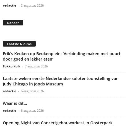
redactie
-
2 augustus 2026
Doneer
Laatste Nieuws
Erik’s Keuken op Beukenplein: ‘Verbinding maken met buurt
door goed en lekker eten’
Fokko Kuik
-
7 augustus 2026
Laatste weken eerste Nederlandse solotentoonstelling van
Judy Chicago in Joods Museum
redactie
-
6 augustus 2026
Waar is dit…
redactie
-
6 augustus 2026
Opening Night van Concertgebouworkest in Oosterpark