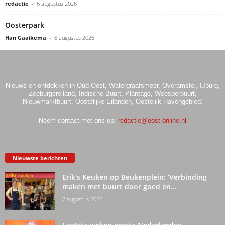
redactie
-
6 augustus 2026
Oosterpark
Han Gaaikema
-
6 augustus 2026
Nieuws en ontdekken in Oud Oost, Watergraafsmeer, Overamstel, IJburg,
Zeeburgereiland, Indische Buurt, Plantage, Weesperbuurt,
Nieuwmarktbuurt, Oostelijke Eilanden, Oostelijk Havengebied.
Neem contact met ons op:
redactie@oost-online.nl
Nieuwste berichten
Erik’s Keuken op Beukenplein: ‘Verbinding
maken met buurt door goed en...
7 augustus 2026