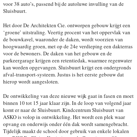
voor 38 auto’s, passend bij de autoluwe invulling van de
Sluisbuurt.
Het door De Architekten Cie. ontworpen gebouw krijgt een
‘groene’ uitstraling. Veertig procent van het oppervlak van
de bouwkavel, waaronder de daken, wordt voorzien van
hoogwaardig groen, met op de 24e verdieping een dakterras
voor de bewoners. De daken van het gebouw en de
parkeergarage krijgen een retentiedak, waarmee regenwater
kan worden opgevangen. Sluisbuurt krijgt een ondergronds
afval-transport-systeem. Justus is het eerste gebouw dat
hierop wordt aangesloten.
De ontwikkeling van deze nieuwe wijk gaat in fasen en moet
binnen 10 tot 15 jaar klaar zijn. In de loop van volgend jaar
komt er naar de Sluisbuurt. Kindcentrum Sluisbuurt van
ASKO is volop in ontwikkeling. Het wordt een plek waar
opvang en onderwijs onder één dak wordt samengebracht.
Tijdelijk maakt de school door gebruik van enkele lokalen