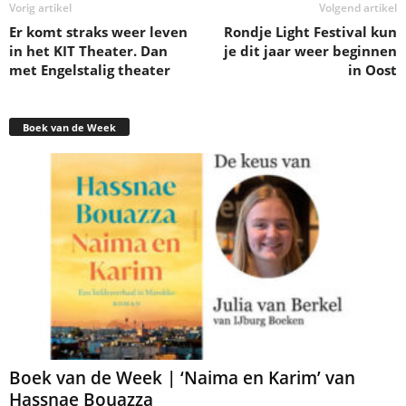
Vorig artikel
Volgend artikel
Er komt straks weer leven
Rondje Light Festival kun
in het KIT Theater. Dan
je dit jaar weer beginnen
met Engelstalig theater
in Oost
Boek van de Week
Boek van de Week | ‘Naima en Karim’ van
Hassnae Bouazza