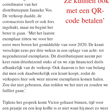
coördinator van het
met een QR-
distributiepunt Janneke Vos.
De verkoop daalde, de
code betalen’
coronacrisis heeft er ook fors
ingehakt, maar nu begint het
beter te gaan. ‘Met het laatste
exemplaar zitten we voor het
eerst weer boven het gemiddelde van voor 2020. De krant
verschijnt eens per drie weken in een oplage van acht- tot
negenduizend exemplaren. Dit distributiepunt neemt per
keer ruim drieduizend stuks af en we zijn financieel deels
afhankelijk van de verkoop. Ook daarom is het van belang
dat men ook daadwerkelijk een krant koopt, zodat de
verkopers hier ook weer nieuwe exemplaren komen halen.
Zou dat niet gebeuren, dan redden we het niet en zouden we
failliet gaan.’
Tijdens het gesprek komt Victor gehaast binnen, tijd voor
een praatje en een kop koffie is er niet want hij moet zo weer