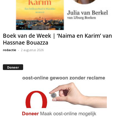
Boek van de Week | ‘Naima en Karim’ van
Hassnae Bouazza
redactie
-
2 augustus 2026
Doneer