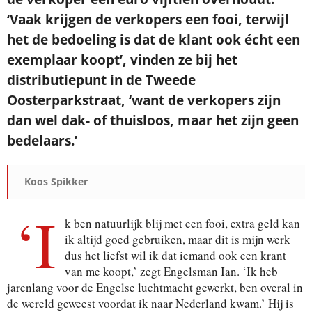
‘Vaak krijgen de verkopers een fooi, terwijl
het de bedoeling is dat de klant ook écht een
exemplaar koopt’, vinden ze bij het
distributiepunt in de Tweede
Oosterparkstraat, ‘want de verkopers zijn
dan wel dak- of thuisloos, maar het zijn geen
bedelaars.’
Koos Spikker
‘I
k ben natuurlijk blij met een fooi, extra geld kan
ik altijd goed gebruiken, maar dit is mijn werk
dus het liefst wil ik dat iemand ook een krant
van me koopt,’ zegt Engelsman Ian. ‘Ik heb
jarenlang voor de Engelse luchtmacht gewerkt, ben overal in
de wereld geweest voordat ik naar Nederland kwam.’ Hij is