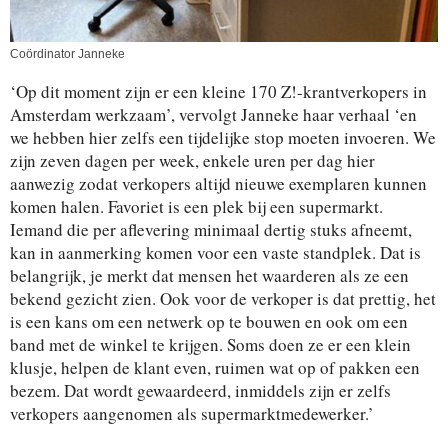
Coördinator Janneke
‘Op dit moment zijn er een kleine 170 Z!-krantverkopers in
Amsterdam werkzaam’, vervolgt Janneke haar verhaal ‘en
we hebben hier zelfs een tijdelijke stop moeten invoeren. We
zijn zeven dagen per week, enkele uren per dag hier
aanwezig zodat verkopers altijd nieuwe exemplaren kunnen
komen halen. Favoriet is een plek bij een supermarkt.
Iemand die per aflevering minimaal dertig stuks afneemt,
kan in aanmerking komen voor een vaste standplek. Dat is
belangrijk, je merkt dat mensen het waarderen als ze een
bekend gezicht zien. Ook voor de verkoper is dat prettig, het
is een kans om een netwerk op te bouwen en ook om een
band met de winkel te krijgen. Soms doen ze er een klein
klusje, helpen de klant even, ruimen wat op of pakken een
bezem. Dat wordt gewaardeerd, inmiddels zijn er zelfs
verkopers aangenomen als supermarktmedewerker.’