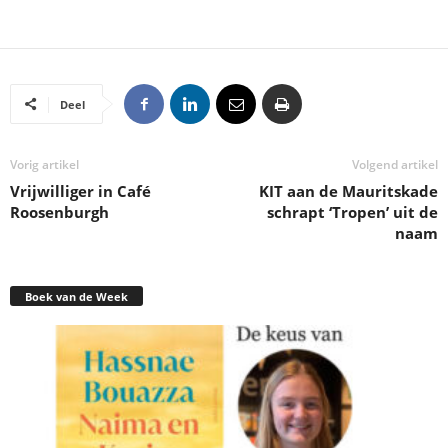
Deel
Vorig artikel
Volgend artikel
Vrijwilliger in Café
KIT aan de Mauritskade
Roosenburgh
schrapt ‘Tropen’ uit de
naam
Boek van de Week