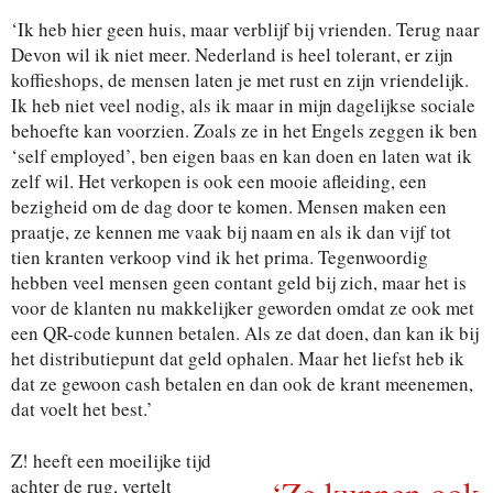
‘Ik heb hier geen huis, maar verblijf bij vrienden. Terug naar
Devon wil ik niet meer. Nederland is heel tolerant, er zijn
koffieshops, de mensen laten je met rust en zijn vriendelijk.
Ik heb niet veel nodig, als ik maar in mijn dagelijkse sociale
behoefte kan voorzien. Zoals ze in het Engels zeggen ik ben
‘self employed’, ben eigen baas en kan doen en laten wat ik
zelf wil. Het verkopen is ook een mooie afleiding, een
bezigheid om de dag door te komen. Mensen maken een
praatje, ze kennen me vaak bij naam en als ik dan vijf tot
tien kranten verkoop vind ik het prima. Tegenwoordig
hebben veel mensen geen contant geld bij zich, maar het is
voor de klanten nu makkelijker geworden omdat ze ook met
een QR-code kunnen betalen. Als ze dat doen, dan kan ik bij
het distributiepunt dat geld ophalen. Maar het liefst heb ik
dat ze gewoon cash betalen en dan ook de krant meenemen,
dat voelt het best.’
Z! heeft een moeilijke tijd
‘Ze kunnen ook
achter de rug, vertelt