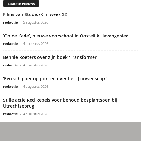
Laatste Nieuws
Films van Studio/K in week 32
redactie
-
5 augustus 2026
‘Op de Kade’, nieuwe voorschool in Oostelijk Havengebied
redactie
-
4 augustus 2026
Bennie Roeters over zijn boek ‘Transformer’
redactie
-
4 augustus 2026
‘Eén schipper op ponten over het IJ onwenselijk’
redactie
-
4 augustus 2026
Stille actie Red Rebels voor behoud bosplantsoen bij
Utrechtsebrug
redactie
-
4 augustus 2026