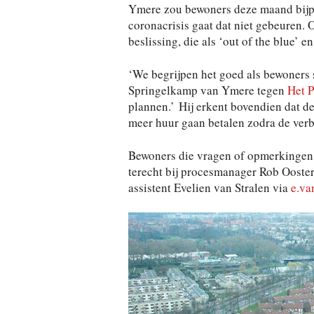
Ymere zou bewoners deze maand bijpr
coronacrisis gaat dat niet gebeuren.
beslissing, die als ‘out of the blue’ 
‘We begrijpen het goed als bewoners 
Springelkamp van Ymere tegen
Het P
plannen.’ Hij erkent bovendien dat d
meer huur gaan betalen zodra de verb
Bewoners die vragen of opmerkingen
terecht bij procesmanager Rob Ooste
assistent Evelien van Stralen via
e.va