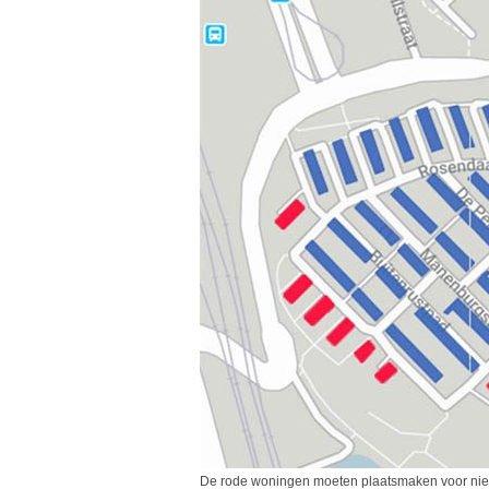
De rode woningen moeten plaatsmaken voor ni