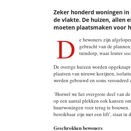
Zeker honderd woningen in 
de vlakte. De huizen, alle
moeten plaatsmaken voor 
D
e bewoners zijn afgelop
gebracht van de plannen
tuindorp, waar louter so
De overige huizen worden opgeknapt 
plaatsen van nieuwe kozijnen, isolati
werden gebouwd en soms verouderd z
‘Hoewel we het overgrote deel van d
op een aantal plekken ook kansen om 
huurwoningen voor terug te bouwen. 
bereikbaar zijn met een lift’, staat in d
Geschrokken bewoners