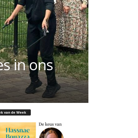
es in ons
ek van de Week