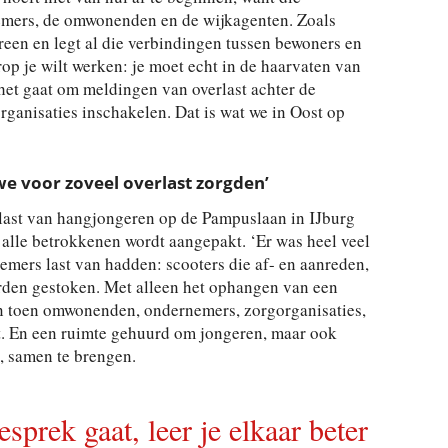
mers, de omwonenden en de wijkagenten. Zoals
ereen en legt al die verbindingen tussen bewoners en
rop je wilt werken: je moet echt in de haarvaten van
s het gaat om meldingen van overlast achter de
organisaties inschakelen. Dat is wat we in Oost op
we voor zoveel overlast zorgden’
rlast van hangjongeren op de Pampuslaan in IJburg
alle betrokkenen wordt aangepakt. ‘Er was heel veel
ers last van hadden: scooters die af- en aanreden,
erden gestoken. Met alleen het ophangen van een
en toen omwonenden, ondernemers, zorgorganisaties,
et. En een ruimte gehuurd om jongeren, maar ook
, samen te brengen.
esprek gaat, leer je elkaar beter