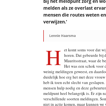
bij het meldpunt zorg en wo
melden als ze overlast ervar
mensen die routes weten en 
verwijzen.’
Lennie Haarsma
H
et komt soms voor dat wij 
horen. Dat gebeurde bij 
Mauritsstraat, waar de b
Het was een schok voor d
weinig meldingen geweest, en daardoo
duidelijk hoe erg het met deze vrouw
heb ik toen echt slecht van geslapen
mensen hulp nodig en deze gebeurteni
meldpunt heel belangrijk is. Er zijn n
verschillende soorten meldingen. S
niet in actie komen, maar kunnen we 