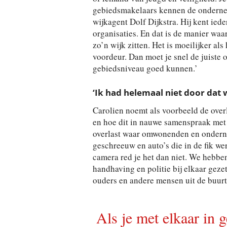
gebiedsmakelaars kennen de onderne
wijkagent Dolf Dijkstra. Hij kent ied
organisaties. En dat is de manier waa
zo’n wijk zitten. Het is moeilijker al
voordeur. Dan moet je snel de juiste 
gebiedsniveau goed kunnen.’
‘Ik had helemaal niet door dat 
Carolien noemt als voorbeeld de ove
en hoe dit in nauwe samenspraak met 
overlast waar omwonenden en ondernem
geschreeuw en auto’s die in de fik w
camera red je het dan niet. We hebb
handhaving en politie bij elkaar gez
ouders en andere mensen uit de buurt
Als je met elkaar in g