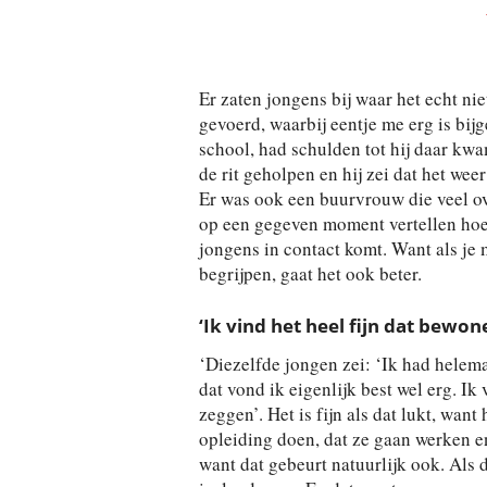
Er zaten jongens bij waar het echt ni
gevoerd, waarbij eentje me erg is bijg
school, had schulden tot hij daar kwa
de rit geholpen en hij zei dat het weer
Er was ook een buurvrouw die veel o
op een gegeven moment vertellen hoe 
jongens in contact komt. Want als je m
begrijpen, gaat het ook beter.
‘Ik vind het heel fijn dat bewo
‘Diezelfde jongen zei: ‘Ik had helema
dat vond ik eigenlijk best wel erg. I
zeggen’. Het is fijn als dat lukt, wan
opleiding doen, dat ze gaan werken en
want dat gebeurt natuurlijk ook. Als 