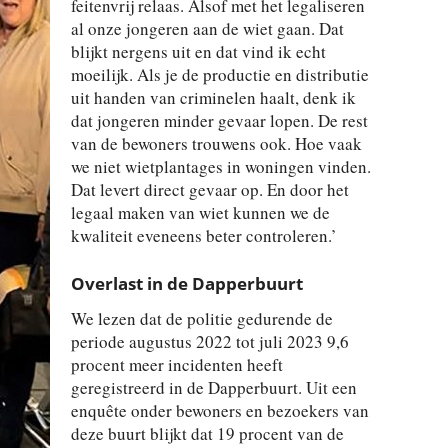
feitenvrij relaas. Alsof met het legaliseren
al onze jongeren aan de wiet gaan. Dat
blijkt nergens uit en dat vind ik echt
moeilijk. Als je de productie en distributie
uit handen van criminelen haalt, denk ik
dat jongeren minder gevaar lopen. De rest
van de bewoners trouwens ook. Hoe vaak
we niet wietplantages in woningen vinden.
Dat levert direct gevaar op. En door het
legaal maken van wiet kunnen we de
kwaliteit eveneens beter controleren.’
Overlast in de Dapperbuurt
We lezen dat de politie gedurende de
periode augustus 2022 tot juli 2023 9,6
procent meer incidenten heeft
geregistreerd in de Dapperbuurt. Uit een
enquête onder bewoners en bezoekers van
deze buurt blijkt dat 19 procent van de