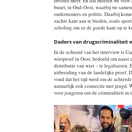
invloed meer. En dat moeten we voor 
buurt, in Oud-Oost, waarbij we samen
ondernemers en politie. Daarbij kome
zachte kant aan te bieden, zoals sport
scholing om ze de goede kant op te kr
Daders van drugscriminaliteit 
In de ochtend van het interview is Ca
wietproef in Oost, bedoeld om naast 
distributie van wiet – te legalisere
uitbreiding van de landelijke proef. 
vond dat het tijd werd om de achterdeu
natuurlijk ook connectie met jeugd. 
voor jongeren om de criminaliteit in 