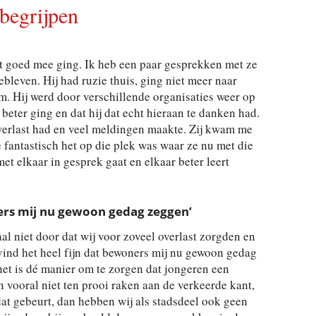
begrijpen
et goed mee ging. Ik heb een paar gesprekken met ze
ebleven. Hij had ruzie thuis, ging niet meer naar
m. Hij werd door verschillende organisaties weer op
 beter ging en dat hij dat echt hieraan te danken had.
verlast had en veel meldingen maakte. Zij kwam me
fantastisch het op die plek was waar ze nu met die
et elkaar in gesprek gaat en elkaar beter leert
ners mij nu gewoon gedag zeggen’
al niet door dat wij voor zoveel overlast zorgden en
k vind het heel fijn dat bewoners mij nu gewoon gedag
t het is dé manier om te zorgen dat jongeren een
 vooral niet ten prooi raken aan de verkeerde kant,
dat gebeurt, dan hebben wij als stadsdeel ook geen