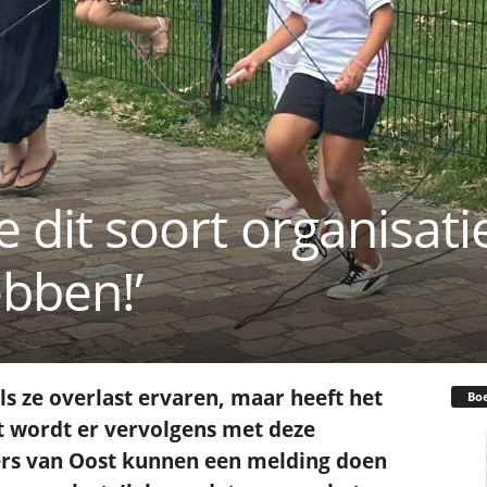
we dit soort organisati
bben!’
 ze overlast ervaren, maar heeft het
Bo
t wordt er vervolgens met deze
rs van Oost kunnen een melding doen