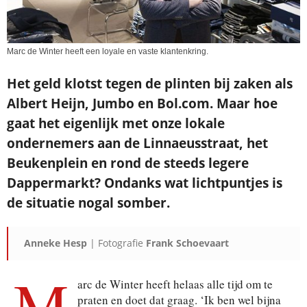
Je ontvangt een bevestiging in je mailbox.
Marc de Winter heeft een loyale en vaste klantenkring.
Het geld klotst tegen de plinten bij zaken als
Albert Heijn,
Jumbo en Bol.com. Maar hoe
gaat het eigenlijk met onze lokale
ondernemers aan de Linnaeusstraat, het
Beukenplein en rond
de steeds legere
Dappermarkt? Ondanks wat lichtpuntjes is
de
situatie nogal somber.
Anneke Hesp
| Fotografie
Frank Schoevaart
M
arc de Winter heeft helaas alle tijd om te
praten en doet dat graag. ‘Ik ben wel bijna