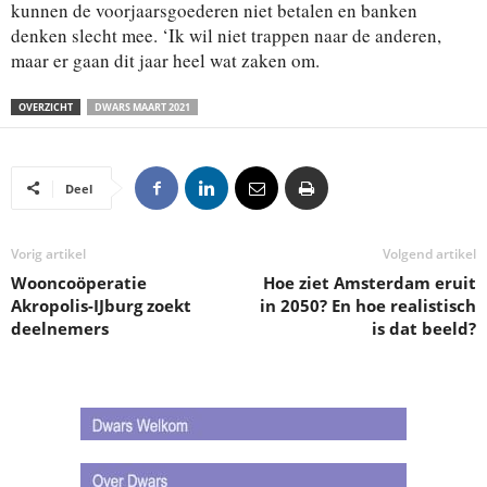
kunnen de voorjaarsgoederen niet betalen en banken
denken slecht mee. ‘Ik wil niet trappen naar de anderen,
maar er gaan dit jaar heel wat zaken om.
OVERZICHT
DWARS MAART 2021
Deel
Vorig artikel
Volgend artikel
Wooncoöperatie
Hoe ziet Amsterdam eruit
Akropolis-IJburg zoekt
in 2050? En hoe realistisch
deelnemers
is dat beeld?
.
.