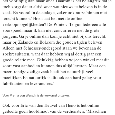
het voorlopig dan maar weer. Daarom is het belangrijk dat je
toch zorgt dat er altijd weer wat nieuws te beleven is in de
zaak. En vooral in de etalage, zeker ook nu ze binnen niet
terecht kunnen.’ Hoe staat het met de online
verkoopmogelijkheden? De Winter: ‘Ik gun iedereen alle
voorspoed, maar ik kan niet concurreren met de grote
jongens. Ga je online dan kom je echt niet bij ons terecht,
maar bij Zalando en Bol.com die gouden tijden beleven.
Alleen met Schiesser-ondergoed staan we bovenaan de
zoekresultaten, want daar hebben wij al dertig jaar een
goede relatie mee. Gelukkig hebben wij een winkel met dit
soort vast aanbod en kunnen dus altijd leveren. Maar een
meer trendgevoelige zaak heeft het natuurlijk veel
moeilijker. En natuurlijk is dit ook een hard gelag voor
fabrikanten en leveranciers.’
Voor Prema von Wersch is de toekomst onzeker.
Ook voor Eric van den Heuvel van Heno is het online
gedeelte geen hoofdmoot van de verdiensten. ‘Misschien