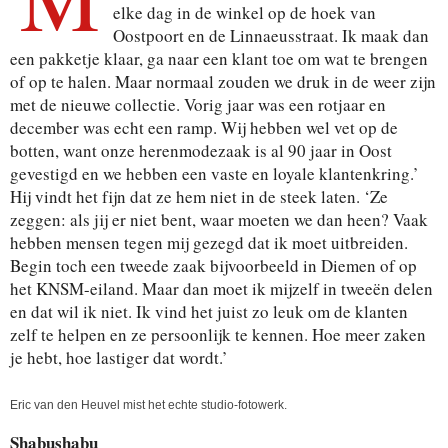
elke dag in de winkel op de hoek van
Oostpoort en de Linnaeusstraat. Ik maak dan
een pakketje klaar, ga naar een klant toe om wat te brengen
of op te halen. Maar normaal zouden we druk in de weer zijn
met de nieuwe collectie. Vorig jaar was een rotjaar en
december was echt een ramp. Wij hebben wel vet op de
botten, want onze herenmodezaak is al 90 jaar in Oost
gevestigd en we hebben een vaste en loyale klantenkring.’
Hij vindt het fijn dat ze hem niet in de steek laten. ‘Ze
zeggen: als jij er niet bent, waar moeten we dan heen? Vaak
hebben mensen tegen mij gezegd dat ik moet uitbreiden.
Begin toch een tweede zaak bijvoorbeeld in Diemen of op
het KNSM-eiland. Maar dan moet ik mijzelf in tweeën delen
en dat wil ik niet. Ik vind het juist zo leuk om de klanten
zelf te helpen en ze persoonlijk te kennen. Hoe meer zaken
je hebt, hoe lastiger dat wordt.’
Eric van den Heuvel mist het echte studio-fotowerk.
Shabushabu