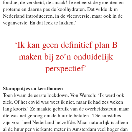
fondue; de versheid, de smaak! Je eet eerst de groenten en
proteïne en daarna pas de koolhydraten. Dat wilde ik in
Nederland introduceren, in de vleesversie, maar ook in de
veganversie. En dat leek te lukken.’
‘Ik kan geen definitief plan B
maken bij zo’n onduidelijk
perspectief’
Stamppotjes en kerstbomen
Toen kwam de eerste lockdown. Von Wersch: ‘Ik werd ook
ziek. Of het covid was weet ik niet, maar ik had zes weken
lang koorts.’ Ze maakte gebruik van de overheidssteun, maar
die was net genoeg om de huur te betalen. ‘Die subsidies
zijn voor heel Nederland hetzelfde. Maar natuurlijk is alleen
al de huur per vierkante meter in Amsterdam veel hoger dan