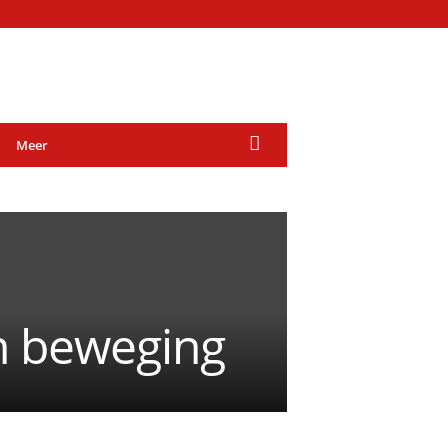
Meer
en beweging