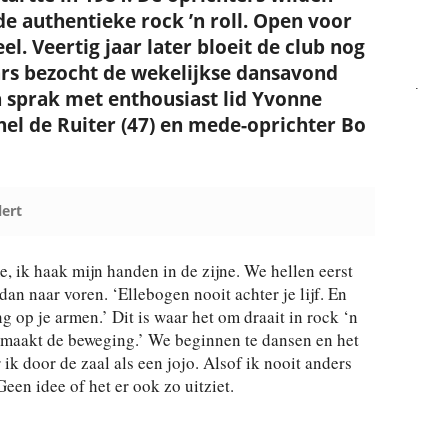
de authentieke rock ’n roll. Open voor
l. Veertig jaar later bloeit de club nog
ars bezocht de wekelijkse dansavond
.
 sprak met enthousiast lid Yvonne
hel de Ruiter (47) en mede-oprichter Bo
.
lert
e, ik haak mijn handen in de zijne. We hellen eerst
 dan naar voren. ‘Ellebogen nooit achter je lijf. En
 op je armen.’ Dit is waar het om draait in rock ‘n
e maakt de beweging.’ We beginnen te dansen en het
ik door de zaal als een jojo. Alsof ik nooit anders
een idee of het er ook zo uitziet.