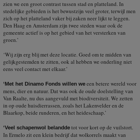
zien we een groot contrast tussen stad en platteland. In
stedelijke gebieden is het bewustzijn veel groter, terwijl men
zich op het platteland vaker bij zaken neer lijkt te leggen.
Den Haag en Amsterdam zijn twee steden waar ook de
gemeente actief is op het gebied van het versterken van
groen.’
‘Wij zijn erg blij met deze locatie. Goed om te midden van
gelijkgestemden te zitten, ook al hebben we onderling niet
eens veel contact met elkaar.’
een betere wereld voor
‘Met het Dinamo Fonds willen we
mens, dier en natuur. Dat was ook de oude doelstelling van
Van Raalte, nu dus aangevuld met biodiversiteit. We zetten
in op oude huisdierrassen, zoals het Lakenvelder en de
Blaarkop, beide runderen, en het heideschaap.’
tot voor kort op de vuilstort.
‘Veel schapenwol belandde
In Ermelo zit een klein bedrijf dat wolkorrels maakt van