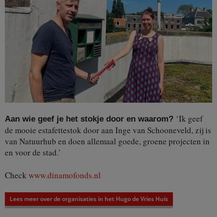
‘Ik geef
Aan wie geef je het stokje door en waarom?
de mooie estafettestok door aan Inge van Schooneveld, zij is
van Natuurhub en doen allemaal goede, groene projecten in
en voor de stad.’
Check
www.dinamofonds.nl
Lees meer over de organisaties in het Hugo de Vries Huis