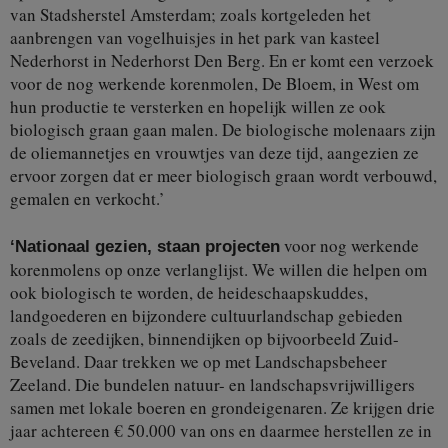
van Stadsherstel Amsterdam; zoals kortgeleden het
aanbrengen van vogelhuisjes in het park van kasteel
Nederhorst in Nederhorst Den Berg. En er komt een verzoek
voor de nog werkende korenmolen, De Bloem, in West om
hun productie te versterken en hopelijk willen ze ook
biologisch graan gaan malen. De biologische molenaars zijn
de oliemannetjes en vrouwtjes van deze tijd, aangezien ze
ervoor zorgen dat er meer biologisch graan wordt verbouwd,
gemalen en verkocht.’
voor nog werkende
‘Nationaal gezien, staan projecten
korenmolens op onze verlanglijst. We willen die helpen om
ook biologisch te worden, de heideschaapskuddes,
landgoederen en bijzondere cultuurlandschap gebieden
zoals de zeedijken, binnendijken op bijvoorbeeld Zuid-
Beveland. Daar trekken we op met Landschapsbeheer
Zeeland. Die bundelen natuur- en landschapsvrijwilligers
samen met lokale boeren en grondeigenaren. Ze krijgen drie
jaar achtereen € 50.000 van ons en daarmee herstellen ze in