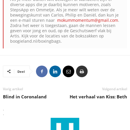
diverse apps die je daarbij kunnen motiveren, zoals
StepsApp en Ommetje. Als je meer wilt weten over de
bewegingskunst van Carlos, Philip en Daniël, dan kun je
een e-mail sturen naar
mokummomentum@gmail.com
.
Zodra het weer is toegestaan, gaan de mannen lessen
geven voor jong en oud, op de Geschutswerf vlak bij
Artis. Kijk voor de locaties van de bokszakken op
boogieland.nl/boxingbags.
Deel
Vorig artikel
Volgend artikel
Blind in Coronaland
Het verhaal van Kiss: Beth
.
.