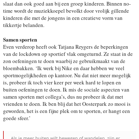
slaat dan ook goed aan bij een groep kinderen. Binnen no-
time wordt de muziekkoepel bevolkt door vrolijk gillende
kinderen die met de jongens in een creatieve vorm van
tikkertje belanden.
Samen sporten
Even verderop heeft ook Tatjana Reygers de beperkingen
van de lockdown op sportief vlak omgeturnd. Ze staat in de
zon oefeningen te doen waarbij ze gebruikmaakt van de
bloembakken. ‘Ik werk bij Nike en daar hebben we veel
sportmogelijkheden op kantoor. Nu dat niet meer mogelijk
is, probeer ik toch vier keer per week hard te lopen en
buiten oefeningen te doen. Ik mis de sociale aspecten van
samen sporten met collega’s, dus nu probeer ik dat met
vrienden te doen. Ik ben blij dat het Oosterpark zo mooi is
geworden, het is een fijne plek om te sporten, er hangt een
goede sfeer.’
Als je meer buiten wilt bewegen of wandelen, zijn er