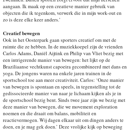
aangaan. Ik maak op een creatieve manier gebruik van
objecten die ik tegenkom, verwerk die in mijn work-out en
zo is deze elke keer anders.’
Creatief bewegen
Ook in het Oosterpark gaan sporters creatief om met de
ruimte die ze hebben. In de muziekkoepel zijn de vrienden
Carlos Adams, Daniël Aijtink en Philip van Vliet bezig met
een intrigerende manier van bewegen: het lijkt op de
Braziliaanse vechtkunst capoeira gecombineerd met dans en
yoga. De jongens waren na enkele jaren trainen in de
sportschool toe aan meer creativiteit. Carlos: ‘Onze manier
van bewegen is spontaan en speels, in tegenstelling tot de
gedissocieerde manier van naar je lichaam kijken als je in
de sportschool bezig bent. Sinds twee jaar zijn we bezig met
deze manier van bewegen, die we movement exploration
noemen en die draait om balans, mobiliteit en
reactievermogen. Wij dagen elkaar uit om dingen anders te
doen, en je mag gek doen.’ Deze vrolijke kijk op beweging