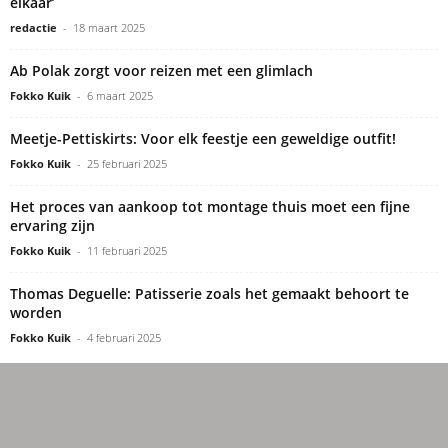
elkaar’
redactie
-
18 maart 2025
Ab Polak zorgt voor reizen met een glimlach
Fokko Kuik
-
6 maart 2025
Meetje-Pettiskirts: Voor elk feestje een geweldige outfit!
Fokko Kuik
-
25 februari 2025
Het proces van aankoop tot montage thuis moet een fijne
ervaring zijn
Fokko Kuik
-
11 februari 2025
Thomas Deguelle: Patisserie zoals het gemaakt behoort te
worden
Fokko Kuik
-
4 februari 2025