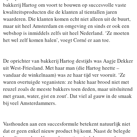
bakkerij Hartog om voort te bouwen op succesvolle vaste
kwaliteitsproducten die de klanten al tientallen jaren
waarderen. Die klanten komen echt niet alleen uit de buurt,
maar uit heel Amsterdam en omgeving en sinds er ook een
webshop is inmiddels zelfs uit heel Nederland. ‘Ze moeten
het wel zelf komen halen’, voegt Corné er aan toe.
De oprichter van bakkerij Hartog destijds was Aagje Dekker
uit West-Friesland. Met haar man (die Hartog heette –
vandaar de winkelnaam) was ze haar tijd ver vooruit. ‘Ze
waren overtuigde veganisten: ze bakte haar brood niet met
reuzel zoals de meeste bakkers toen deden, maar uitsluitend
met graan, water, gist en zout’. Dat viel al gauw in de smaak
bij veel Amsterdammers.
Vasthouden aan een succesformule betekent natuurlijk niet
dat er geen enkel nieuw product bij komt. Naast de belegde