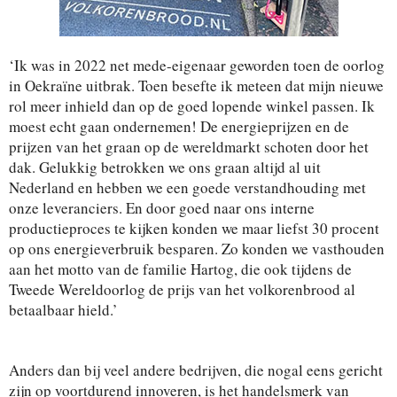
‘Ik was in 2022 net mede-eigenaar geworden toen de oorlog
in Oekraïne uitbrak. Toen besefte ik meteen dat mijn nieuwe
rol meer inhield dan op de goed lopende winkel passen. Ik
moest echt gaan ondernemen! De energieprijzen en de
prijzen van het graan op de wereldmarkt schoten door het
dak. Gelukkig betrokken we ons graan altijd al uit
Nederland en hebben we een goede verstandhouding met
onze leveranciers. En door goed naar ons interne
productieproces te kijken konden we maar liefst 30 procent
op ons energieverbruik besparen. Zo konden we vasthouden
aan het motto van de familie Hartog, die ook tijdens de
Tweede Wereldoorlog de prijs van het volkorenbrood al
betaalbaar hield.’
Anders dan bij veel andere bedrijven, die nogal eens gericht
zijn op voortdurend innoveren, is het handelsmerk van