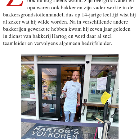
ook nu nog steeds woont. Zijn overgrootvader en
opa waren ook bakker en zijn vader werkte in de
bakkersgrondstoffenhandel, dus op 14-jarige leeftijd wist hij
al zeker wat hij wilde worden. Na in verschillende andere
bakkerijen gewerkt te hebben kwam hij zeven jaar geleden
in dienst van bakkerij Hartog en werd daar al snel
teamleider en vervolgens algemeen bedrijfsleider.