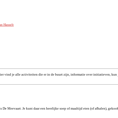
an Hasselt
r vind je alle activiteiten die er in de buurt zijn, informatie over initiatieven, k
 De Meevaart. Je kunt daar een heerlijke soep of maaltijd eten (of afhalen), gekoo