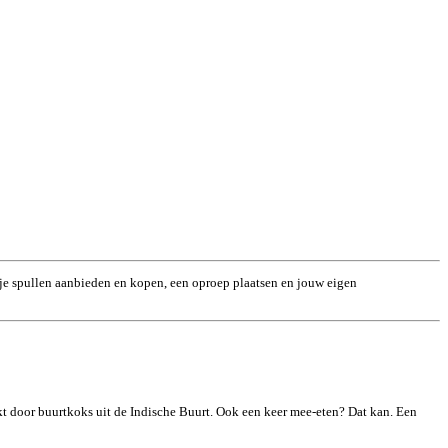
un je spullen aanbieden en kopen, een oproep plaatsen en jouw eigen
kt door buurtkoks uit de Indische Buurt. Ook een keer mee-eten? Dat kan. Een