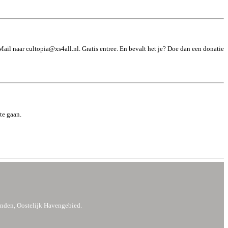
 Mail naar
cultopia@xs4all.nl
. Gratis entree. En bevalt het je? Doe dan een donatie
te gaan.
anden, Oostelijk Havengebied.