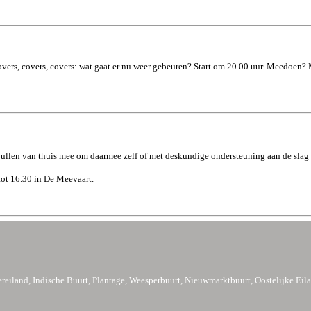
vers, covers, covers: wat gaat er nu weer gebeuren? Start om 20.00 uur. Meedoen?
spullen van thuis mee om daarmee zelf of met deskundige ondersteuning aan de slag 
tot 16.30 in De Meevaart.
reiland, Indische Buurt, Plantage, Weesperbuurt, Nieuwmarktbuurt, Oostelijke Eil