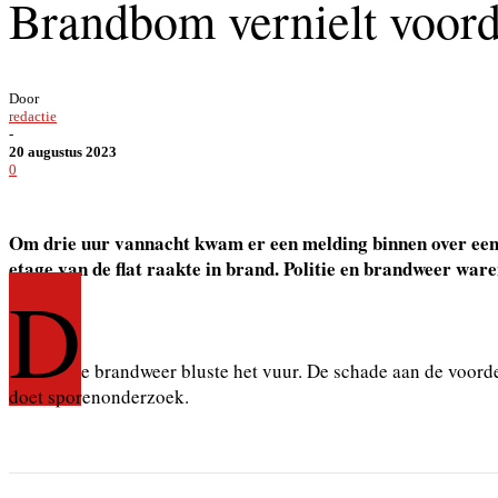
Brandbom vernielt voord
Door
redactie
-
20 augustus 2023
0
Om drie uur vannacht kwam er een melding binnen over een
etage van de flat raakte in brand. Politie en brandweer waren
D
e brandweer bluste het vuur. De schade aan de voorde
doet sporenonderzoek.