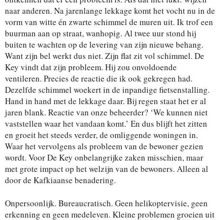
naar anderen. Na jarenlange lekkage komt het vocht nu in de
vorm van witte én zwarte schimmel de muren uit. Ik trof een
buurman aan op straat, wanhopig. Al twee uur stond hij
buiten te wachten op de levering van zijn nieuwe behang.
Want zijn bel werkt dus niet. Zijn flat zit vol schimmel. De
Key vindt dat zijn probleem. Hij zou onvoldoende
ventileren. Precies de reactie die ik ook gekregen had.
Dezelfde schimmel woekert in de inpandige fietsenstalling.
Hand in hand met de lekkage daar. Bij regen staat het er al
jaren blank. Reactie van onze beheerder? ‘We kunnen niet
vaststellen waar het vandaan komt.’ En dus blijft het zitten
en groeit het steeds verder, de omliggende woningen in.
Waar het vervolgens als probleem van de bewoner gezien
wordt. Voor De Key onbelangrijke zaken misschien, maar
met grote impact op het welzijn van de bewoners. Alleen al
door de Kafkiaanse benadering.
Onpersoonlijk. Bureaucratisch. Geen helikoptervisie, geen
erkenning en geen medeleven. Kleine problemen groeien uit