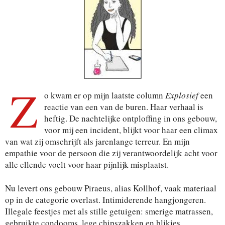
Z
o kwam er op mijn laatste column
Explosief
een
reactie van een van de buren. Haar verhaal is
heftig. De nachtelijke ontploffing in ons gebouw,
voor mij een incident, blijkt voor haar een climax
van wat zij omschrijft als jarenlange terreur. En mijn
empathie voor de persoon die zij verantwoordelijk acht voor
alle ellende voelt voor haar pijnlijk misplaatst.
Nu levert ons gebouw Piraeus, alias Kollhof, vaak materiaal
op in de categorie overlast. Intimiderende hangjongeren.
Illegale feestjes met als stille getuigen: smerige matrassen,
gebruikte condooms, lege chipszakken en blikjes.