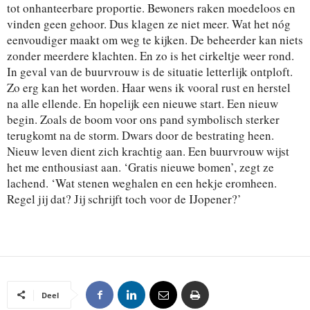
tot onhanteerbare proportie. Bewoners raken moedeloos en
vinden geen gehoor. Dus klagen ze niet meer. Wat het nóg
eenvoudiger maakt om weg te kijken. De beheerder kan niets
zonder meerdere klachten. En zo is het cirkeltje weer rond.
In geval van de buurvrouw is de situatie letterlijk ontploft.
Zo erg kan het worden. Haar wens ik vooral rust en herstel
na alle ellende. En hopelijk een nieuwe start. Een nieuw
begin. Zoals de boom voor ons pand symbolisch sterker
terugkomt na de storm. Dwars door de bestrating heen.
Nieuw leven dient zich krachtig aan. Een buurvrouw wijst
het me enthousiast aan. ‘Gratis nieuwe bomen’, zegt ze
lachend. ‘Wat stenen weghalen en een hekje eromheen.
Regel jij dat? Jij schrijft toch voor de IJopener?’
Deel