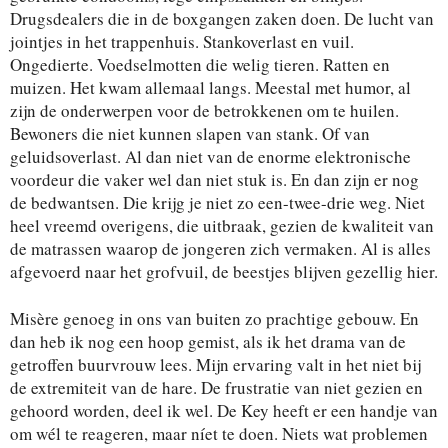
Drugsdealers die in de boxgangen zaken doen. De lucht van
jointjes in het trappenhuis. Stankoverlast en vuil.
Ongedierte. Voedselmotten die welig tieren. Ratten en
muizen. Het kwam allemaal langs. Meestal met humor, al
zijn de onderwerpen voor de betrokkenen om te huilen.
Bewoners die niet kunnen slapen van stank. Of van
geluidsoverlast. Al dan niet van de enorme elektronische
voordeur die vaker wel dan niet stuk is. En dan zijn er nog
de bedwantsen. Die krijg je niet zo een-twee-drie weg. Niet
heel vreemd overigens, die uitbraak, gezien de kwaliteit van
de matrassen waarop de jongeren zich vermaken. Al is alles
afgevoerd naar het grofvuil, de beestjes blijven gezellig hier.
Misère genoeg in ons van buiten zo prachtige gebouw. En
dan heb ik nog een hoop gemist, als ik het drama van de
getroffen buurvrouw lees. Mijn ervaring valt in het niet bij
de extremiteit van de hare. De frustratie van niet gezien en
gehoord worden, deel ik wel. De Key heeft er een handje van
om wél te reageren, maar níet te doen. Niets wat problemen