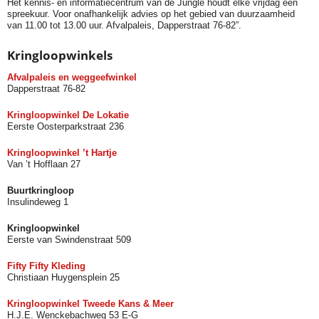
Het kennis- en informatiecentrum van de Jungle houdt elke vrijdag een
spreekuur. Voor onafhankelijk advies op het gebied van duurzaamheid
van 11.00 tot 13.00 uur. Afvalpaleis, Dapperstraat 76-82”.
Kringloopwinkels
Afvalpaleis en weggeefwinkel
Dapperstraat 76-82
Kringloopwinkel De Lokatie
Eerste Oosterparkstraat 236
Kringloopwinkel ’t Hartje
Van ’t Hofflaan 27
Buurtkringloop
Insulindeweg 1
Kringloopwinkel
Eerste van Swindenstraat 509
Fifty Fifty Kleding
Christiaan Huygensplein 25
Kringloopwinkel Tweede Kans & Meer
H.J.E. Wenckebachweg 53 E-G