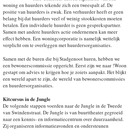
woning en huurders tekende zich een tweespalt af. De
positie van huurders is zwak. Een verhuurder heeft er geen
belang bij dat huurders veel of weinig stookkosten moeten
betalen. Een individuele huurder is geen gesprekspartner.
Samen met andere huurders actie ondernemen kan meer
effect hebben. Een woningcorporatie is namelijk wettelijk
verplicht om te overleggen met huurdersorganisaties.
Samen met de buren die bij Stadgenoot huren, hebben we
een bewonerscommissie opgericht. Eerst zijn we naar !Woon
gestapt om advies te krijgen hoe je zoiets aanpakt. Het blijkt
een wereld apart te zijn, de wereld van bewonerscommissies
en huurdersorganisaties.
Kitcursus in de Jungle
De volgende stappen voerden naar de Jungle in de Tweede
van Swindenstraat. De Jungle is van buurttheater gegroeid
naar een kennis- en informatiecentrum over duurzaamheid.
Zij organiseren informatieavonden en ondersteunen