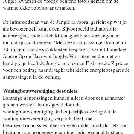
Jungle kwam in de vroege ochtend foto’s nemen om de
warmtelekken zichtbaar te maken.
De infraroodscan van de Jungle is vooral gericht op wat je
als bewoner zelf kunt doen. Bijvoorbeeld radiatorfolie
aanbrengen, naden dichtkitten, gordijnen vervangen en
tochtstrips aanbrengen. ‘Met deze aanpassingen kun je tot
20 procent van de stookkosten besparen,’ vertelt Jannekee
Jansen Op de Haar van Jungle. Voor mensen die niet zo
handig zijn heeft de Jungle nu ook een Fixbrigade. Zij doen
voor een bedrag naar draagkracht kleine energiebesparende
aanpassingen in de woning.
Woningbouwvereniging doet niets
Sommige aanpassingen kunnen alleen door een aannemer
gedaan worden. In ons geval door de
woningbouwvereniging. In het jaarlijks overleg dat de
woningbouwvereniging verplicht heeft met
bewonerscommissies bleek er geen onderhoud, dat iets zou
bijdragen aan een energiezuiniger huis, gepland te staan.