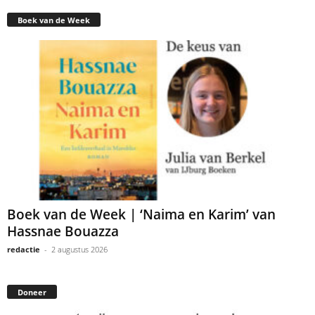
Boek van de Week
Boek van de Week | ‘Naima en Karim’ van
Hassnae Bouazza
redactie
-
2 augustus 2026
Doneer