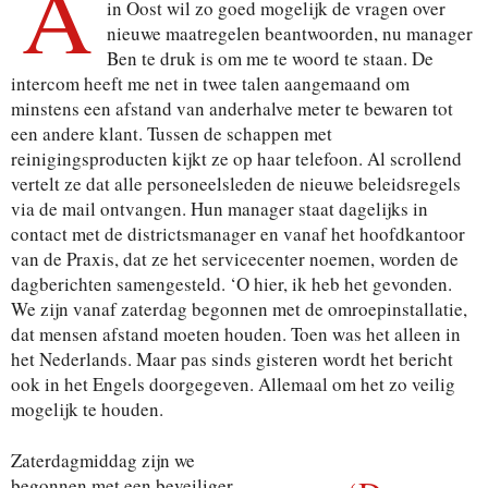
A
in Oost wil zo goed mogelijk de vragen over
nieuwe maatregelen beantwoorden, nu manager
Ben te druk is om me te woord te staan. De
intercom heeft me net in twee talen aangemaand om
minstens een afstand van anderhalve meter te bewaren tot
een andere klant. Tussen de schappen met
reinigingsproducten kijkt ze op haar telefoon. Al scrollend
vertelt ze dat alle personeelsleden de nieuwe beleidsregels
via de mail ontvangen. Hun manager staat dagelijks in
contact met de districtsmanager en vanaf het hoofdkantoor
van de Praxis, dat ze het servicecenter noemen, worden de
dagberichten samengesteld. ‘O hier, ik heb het gevonden.
We zijn vanaf zaterdag begonnen met de omroepinstallatie,
dat mensen afstand moeten houden. Toen was het alleen in
het Nederlands. Maar pas sinds gisteren wordt het bericht
ook in het Engels doorgegeven. Allemaal om het zo veilig
mogelijk te houden.
Zaterdagmiddag zijn we
begonnen met een beveiliger