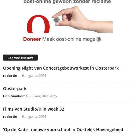
Laatste Nieuws
Opening Night van Concertgebouworkest in Oosterpark
redactie
-
6 augustus 2026
Oosterpark
Han Gaaikema
-
6 augustus 2026
Films van Studio/K in week 32
redactie
-
5 augustus 2026
‘Op de Kade’, nieuwe voorschool in Oostelijk Havengebied