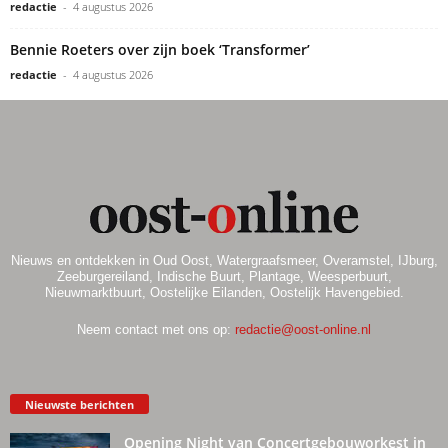
redactie
-
4 augustus 2026
Bennie Roeters over zijn boek ‘Transformer’
redactie
-
4 augustus 2026
Nieuws en ontdekken in Oud Oost, Watergraafsmeer, Overamstel, IJburg,
Zeeburgereiland, Indische Buurt, Plantage, Weesperbuurt,
Nieuwmarktbuurt, Oostelijke Eilanden, Oostelijk Havengebied.
Neem contact met ons op:
redactie@oost-online.nl
Nieuwste berichten
Opening Night van Concertgebouworkest in