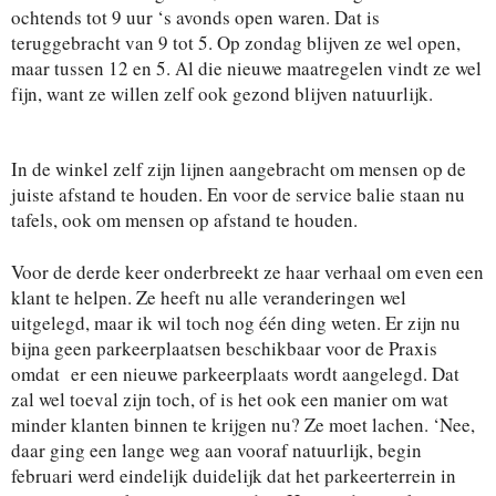
ochtends tot 9 uur ‘s avonds open waren. Dat is
teruggebracht van 9 tot 5. Op zondag blijven ze wel open,
maar tussen 12 en 5. Al die nieuwe maatregelen vindt ze wel
fijn, want ze willen zelf ook gezond blijven natuurlijk.
In de winkel zelf zijn lijnen aangebracht om mensen op de
juiste afstand te houden. En voor de service balie staan nu
tafels, ook om mensen op afstand te houden.
Voor de derde keer onderbreekt ze haar verhaal om even een
klant te helpen. Ze heeft nu alle veranderingen wel
uitgelegd, maar ik wil toch nog één ding weten. Er zijn nu
bijna geen parkeerplaatsen beschikbaar voor de Praxis
omdat er een nieuwe parkeerplaats wordt aangelegd. Dat
zal wel toeval zijn toch, of is het ook een manier om wat
minder klanten binnen te krijgen nu? Ze moet lachen. ‘Nee,
daar ging een lange weg aan vooraf natuurlijk, begin
februari werd eindelijk duidelijk dat het parkeerterrein in