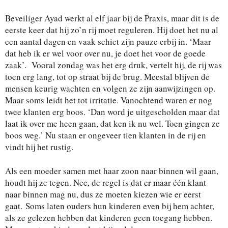
Beveiliger Ayad werkt al elf jaar bij de Praxis, maar dit is de
eerste keer dat hij zo’n rij moet reguleren. Hij doet het nu al
een aantal dagen en vaak schiet zijn pauze erbij in. ‘Maar
dat heb ik er wel voor over nu, je doet het voor de goede
zaak’. Vooral zondag was het erg druk, vertelt hij, de rij was
toen erg lang, tot op straat bij de brug. Meestal blijven de
mensen keurig wachten en volgen ze zijn aanwijzingen op.
Maar soms leidt het tot irritatie. Vanochtend waren er nog
twee klanten erg boos. ‘Dan word je uitgescholden maar dat
laat ik over me heen gaan, dat ken ik nu wel. Toen gingen ze
boos weg.’ Nu staan er ongeveer tien klanten in de rij en
vindt hij het rustig.
Als een moeder samen met haar zoon naar binnen wil gaan,
houdt hij ze tegen. Nee, de regel is dat er maar één klant
naar binnen mag nu, dus ze moeten kiezen wie er eerst
gaat. Soms laten ouders hun kinderen even bij hem achter,
als ze gelezen hebben dat kinderen geen toegang hebben.