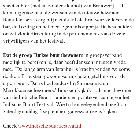
speciaalbier (met en zonder alcohol) van Brouwerij ’t IJ
komt tegemoet aan de wensen van de nieuwe bewoners.
René Janssen is erg blij met de lokale brouwer: ze leveren de
bar, de koeling en het bier tegen inkoopprijs. De bescheiden
omzet vloeit direct terug in de portemonnees van de vele
vrijwilligers van het festival.
Dat de groep Turkse buurtbewoner
s in groepsverband
moeilijk te bereiken is, daar heeft Janssen intussen vrede
mee. ‘De lange arm van Istanbul is krachtiger dan we soms
denken. Er bestaat gewoon weinig belangstelling voor de
eigen buurt. Dat is heel anders bij Surinaamse en
Marokkaanse bewoners.’ Intussen kijk ik – als niet-bewoner
van de Indische Buurt – anders en positiever aan tegen het
Indische Buurt Festival. Wie tijd en gelegenheid heeft op
zaterdagmiddag 2 september: ga gewoon eens kijken.
Check
www.indischebuurtfestival.nl