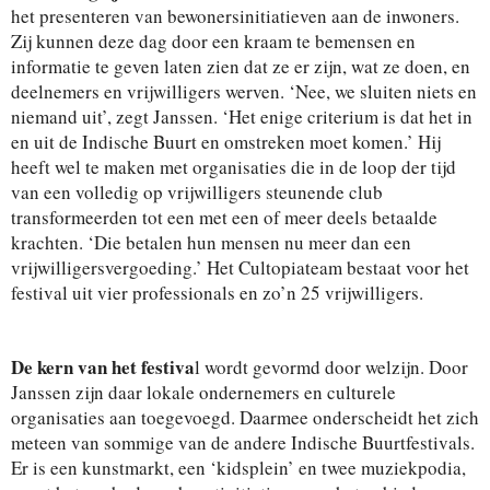
het presenteren van bewonersinitiatieven aan de inwoners.
Zij kunnen deze dag door een kraam te bemensen en
informatie te geven laten zien dat ze er zijn, wat ze doen, en
deelnemers en vrijwilligers werven. ‘Nee, we sluiten niets en
niemand uit’, zegt Janssen. ‘Het enige criterium is dat het in
en uit de Indische Buurt en omstreken moet komen.’ Hij
heeft wel te maken met organisaties die in de loop der tijd
van een volledig op vrijwilligers steunende club
transformeerden tot een met een of meer deels betaalde
krachten. ‘Die betalen hun mensen nu meer dan een
vrijwilligersvergoeding.’ Het Cultopiateam bestaat voor het
festival uit vier professionals en zo’n 25 vrijwilligers.
De kern van het festiva
l wordt gevormd door welzijn. Door
Janssen zijn daar lokale ondernemers en culturele
organisaties aan toegevoegd. Daarmee onderscheidt het zich
meteen van sommige van de andere Indische Buurtfestivals.
Er is een kunstmarkt, een ‘kidsplein’ en twee muziekpodia,