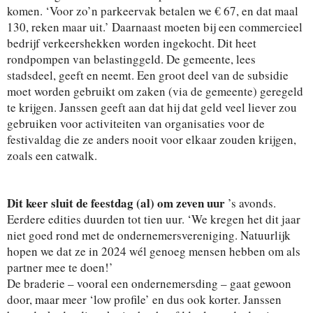
komen. ‘Voor zo’n parkeervak betalen we € 67, en dat maal
130, reken maar uit.’ Daarnaast moeten bij een commercieel
bedrijf verkeershekken worden ingekocht. Dit heet
rondpompen van belastinggeld. De gemeente, lees
stadsdeel, geeft en neemt. Een groot deel van de subsidie
moet worden gebruikt om zaken (via de gemeente) geregeld
te krijgen. Janssen geeft aan dat hij dat geld veel liever zou
gebruiken voor activiteiten van organisaties voor de
festivaldag die ze anders nooit voor elkaar zouden krijgen,
zoals een catwalk.
Dit keer sluit de feestdag (al) om zeven uur
’s avonds.
Eerdere edities duurden tot tien uur. ‘We kregen het dit jaar
niet goed rond met de ondernemersvereniging. Natuurlijk
hopen we dat ze in 2024 wél genoeg mensen hebben om als
partner mee te doen!’
De braderie – vooral een ondernemersding – gaat gewoon
door, maar meer ‘low profile’ en dus ook korter. Janssen