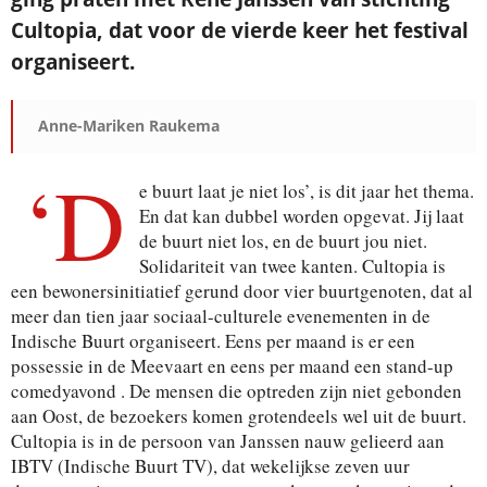
Cultopia, dat voor de vierde keer het festival
organiseert.
Anne-Mariken Raukema
‘D
e buurt laat je niet los’, is dit jaar het thema.
En dat kan dubbel worden opgevat. Jij laat
de buurt niet los, en de buurt jou niet.
Solidariteit van twee kanten. Cultopia is
een bewonersinitiatief gerund door vier buurtgenoten, dat al
meer dan tien jaar sociaal-culturele evenementen in de
Indische Buurt organiseert. Eens per maand is er een
possessie in de Meevaart en eens per maand een stand-up
comedyavond . De mensen die optreden zijn niet gebonden
aan Oost, de bezoekers komen grotendeels wel uit de buurt.
Cultopia is in de persoon van Janssen nauw gelieerd aan
IBTV (Indische Buurt TV), dat wekelijkse zeven uur