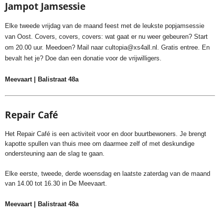
Jampot Jamsessie
Elke tweede vrijdag van de maand feest met de leukste popjamsessie
van Oost. Covers, covers, covers: wat gaat er nu weer gebeuren? Start
om 20.00 uur. Meedoen? Mail naar
cultopia@xs4all.nl
. Gratis entree. En
bevalt het je? Doe dan een donatie voor de vrijwilligers.
Meevaart | Balistraat 48a
Repair Café
Het Repair Café is een activiteit voor en door buurtbewoners. Je brengt
kapotte spullen van thuis mee om daarmee zelf of met deskundige
ondersteuning aan de slag te gaan.
Elke eerste, tweede, derde woensdag en laatste zaterdag van de maand
van 14.00 tot 16.30 in De Meevaart.
Meevaart | Balistraat 48a