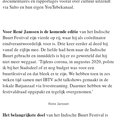
documentaires en rapportages vooral over cultuur uitzendt
via Salto en hun eigen YouTubekanaal.
Voor René Janssen is de komende editie
van het Indische
Buurt Festival zijn vierde op rij, waar hij als coördinator
eindverantwoordelijk voor is. Drie keer eerder al deed hij
vanaf de zijlijn mee. De liefde had hem naar de Indische
Buurt gebracht en inmiddels is hij er zo geworteld dat hij
niet meer weggaat. ‘Tijdens corona, in augustus 2020, polste
ik bij het Stadsdeel of er nog budget was voor een
buurtfestival en dat bleek er te zijn. We hebben toen in zes
weken tijd samen met IBTV acht talkshows gemaakt in de
lokale Batjanzaal via livestreaming. Daarmee hebben we de
festivaldraad opgepakt en tegelijk overgenomen.’
Rene Janssen
Het belangrijkste doel
van het Indische Buurt Festival is