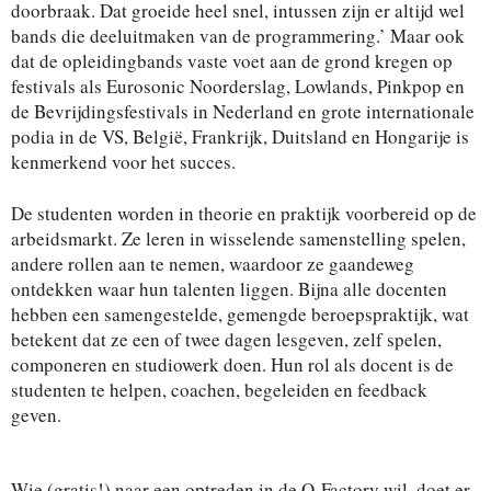
doorbraak. Dat groeide heel snel, intussen zijn er altijd wel
bands die deeluitmaken van de programmering.’ Maar ook
dat de opleidingbands vaste voet aan de grond kregen op
festivals als Eurosonic Noorderslag, Lowlands, Pinkpop en
de Bevrijdingsfestivals in Nederland en grote internationale
podia in de VS, België, Frankrijk, Duitsland en Hongarije is
kenmerkend voor het succes.
De studenten worden in theorie en praktijk voorbereid op de
arbeidsmarkt. Ze leren in wisselende samenstelling spelen,
andere rollen aan te nemen, waardoor ze gaandeweg
ontdekken waar hun talenten liggen. Bijna alle docenten
hebben een samengestelde, gemengde beroepspraktijk, wat
betekent dat ze een of twee dagen lesgeven, zelf spelen,
componeren en studiowerk doen. Hun rol als docent is de
studenten te helpen, coachen, begeleiden en feedback
geven.
Wie (gratis!) naar een optreden in de Q-Factory wil, doet er