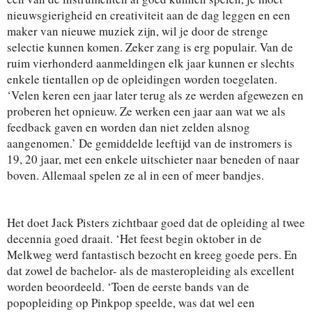
nieuwsgierigheid en creativiteit aan de dag leggen en een
maker van nieuwe muziek zijn, wil je door de strenge
selectie kunnen komen. Zeker zang is erg populair. Van de
ruim vierhonderd aanmeldingen elk jaar kunnen er slechts
enkele tientallen op de opleidingen worden toegelaten.
‘Velen keren een jaar later terug als ze werden afgewezen en
proberen het opnieuw. Ze werken een jaar aan wat we als
feedback gaven en worden dan niet zelden alsnog
aangenomen.’ De gemiddelde leeftijd van de instromers is
19, 20 jaar, met een enkele uitschieter naar beneden of naar
boven. Allemaal spelen ze al in een of meer bandjes.
Het doet Jack Pisters zichtbaar goed dat de opleiding al twee
decennia goed draait. ‘Het feest begin oktober in de
Melkweg werd fantastisch bezocht en kreeg goede pers. En
dat zowel de bachelor- als de masteropleiding als excellent
worden beoordeeld. ‘Toen de eerste bands van de
popopleiding op Pinkpop speelde, was dat wel een