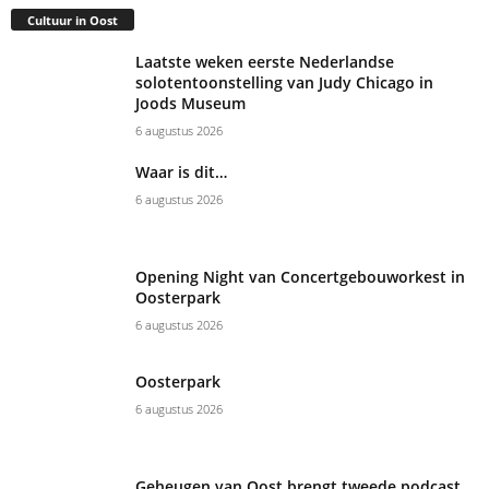
Cultuur in Oost
Laatste weken eerste Nederlandse
solotentoonstelling van Judy Chicago in
Joods Museum
6 augustus 2026
Waar is dit…
6 augustus 2026
Opening Night van Concertgebouworkest in
Oosterpark
6 augustus 2026
Oosterpark
6 augustus 2026
Geheugen van Oost brengt tweede podcast