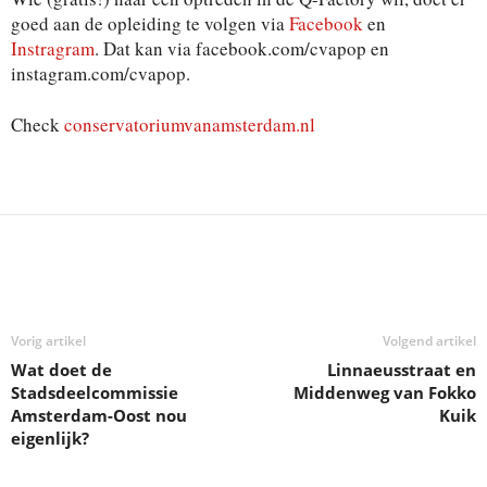
goed aan de opleiding te volgen via
Facebook
en
Instragram
. Dat kan via facebook.com/cvapop en
instagram.com/cvapop.
Check
conservatoriumvanamsterdam.nl
Deel
Vorig artikel
Volgend artikel
Wat doet de
Linnaeusstraat en
Stadsdeelcommissie
Middenweg van Fokko
Amsterdam-Oost nou
Kuik
eigenlijk?