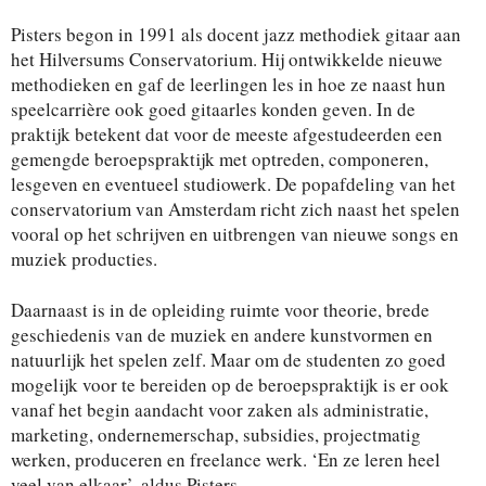
Pisters begon in 1991 als docent jazz methodiek gitaar aan
het Hilversums Conservatorium. Hij ontwikkelde nieuwe
methodieken en gaf de leerlingen les in hoe ze naast hun
speelcarrière ook goed gitaarles konden geven. In de
praktijk betekent dat voor de meeste afgestudeerden een
gemengde beroepspraktijk met optreden, componeren,
lesgeven en eventueel studiowerk. De popafdeling van het
conservatorium van Amsterdam richt zich naast het spelen
vooral op het schrijven en uitbrengen van nieuwe songs en
muziek producties.
Daarnaast is in de opleiding ruimte voor theorie, brede
geschiedenis van de muziek en andere kunstvormen en
natuurlijk het spelen zelf. Maar om de studenten zo goed
mogelijk voor te bereiden op de beroepspraktijk is er ook
vanaf het begin aandacht voor zaken als administratie,
marketing, ondernemerschap, subsidies, projectmatig
werken, produceren en freelance werk. ‘En ze leren heel
veel van elkaar’, aldus Pisters.