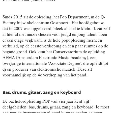
Sinds 2015 zit de opleiding, het Pop Department, in de Q-
Factory bij winkelcentrum Oostpoort. ‘Het hoofdgebouw,
dat in 2007 was opgeleverd, bleek al snel te klein. Ik zat zelf
al hier al met muzieklessen voor jeugd en jong talent. Toen
er een etage vrijkwam, is de hele popopleiding hierheen
verhuisd, op de eerste verdieping en een paar ruimtes op de
begane grond. Ook kent het Conservatorium de opleiding
AEMA (Amsterdam Electronic Music Academy), een
tweejarige internationale ‘Associate Degree’, die opleidt tot
dj en producer van elektronische muziek. Deze zit
voornamelijk op de 4e verdieping van het pand.
Bas, drums, gitaar, zang en keyboard
De bacheloropleiding POP van vier jaar kent vijf
deelgebieden: bas, drums, gitaar, zang en keyboard. Je moet
een van de instrumenten al goed kunnen spelen, je moet