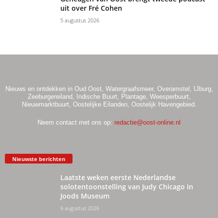
uit over Fré Cohen
5 augustus 2026
Nieuws en ontdekken in Oud Oost, Watergraafsmeer, Overamstel, IJburg,
Zeeburgereiland, Indische Buurt, Plantage, Weesperbuurt,
Nieuwmarktbuurt, Oostelijke Eilanden, Oostelijk Havengebied.
Neem contact met ons op:
redactie@oost-online.nl
Nieuwste berichten
Laatste weken eerste Nederlandse
solotentoonstelling van Judy Chicago in
Joods Museum
6 augustus 2026