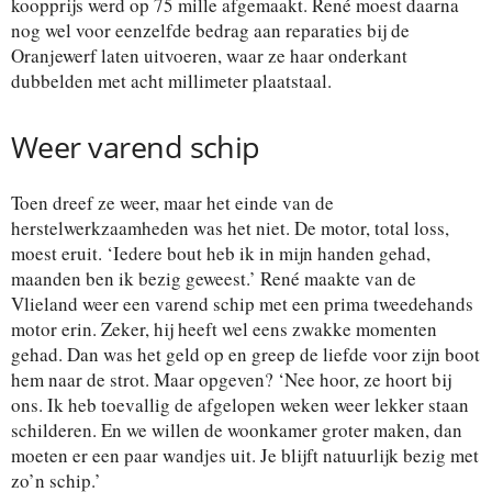
koopprijs werd op 75 mille afgemaakt. René moest daarna
nog wel voor eenzelfde bedrag aan reparaties bij de
Oranjewerf laten uitvoeren, waar ze haar onderkant
dubbelden met acht millimeter plaatstaal.
Weer varend schip
Toen dreef ze weer, maar het einde van de
herstelwerkzaamheden was het niet. De motor, total loss,
moest eruit. ‘Iedere bout heb ik in mijn handen gehad,
maanden ben ik bezig geweest.’ René maakte van de
Vlieland weer een varend schip met een prima tweedehands
motor erin. Zeker, hij heeft wel eens zwakke momenten
gehad. Dan was het geld op en greep de liefde voor zijn boot
hem naar de strot. Maar opgeven? ‘Nee hoor, ze hoort bij
ons. Ik heb toevallig de afgelopen weken weer lekker staan
schilderen. En we willen de woonkamer groter maken, dan
moeten er een paar wandjes uit. Je blijft natuurlijk bezig met
zo’n schip.’