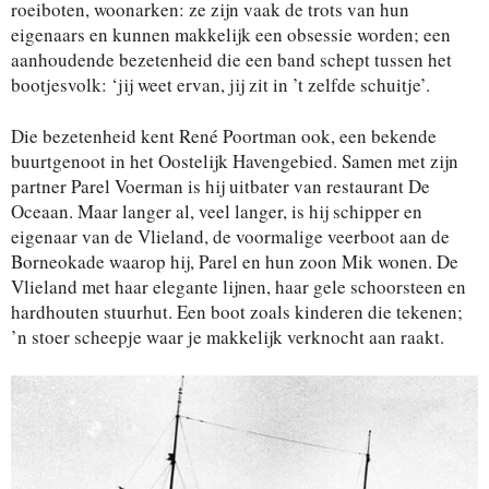
roeiboten, woonarken: ze zijn vaak de trots van hun
eigenaars en kunnen makkelijk een obsessie worden; een
aanhoudende bezetenheid die een band schept tussen het
bootjesvolk: ‘jij weet ervan, jij zit in ’t zelfde schuitje’.
Die bezetenheid kent René Poortman ook, een bekende
buurtgenoot in het Oostelijk Havengebied. Samen met zijn
partner Parel Voerman is hij uitbater van restaurant De
Oceaan. Maar langer al, veel langer, is hij schipper en
eigenaar van de Vlieland, de voormalige veerboot aan de
Borneokade waarop hij, Parel en hun zoon Mik wonen. De
Vlieland met haar elegante lijnen, haar gele schoorsteen en
hardhouten stuurhut. Een boot zoals kinderen die tekenen;
’n stoer scheepje waar je makkelijk verknocht aan raakt.