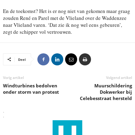
En de toekomst? Het is er nog niet van gekomen maar graag
zouden René en Parel met de Vlieland over de Waddenzee
naar Vlieland varen. ‘Dat zie ik nog wel eens gebeuren’,
zegt de schipper vol vertrouwen.
Deel
Vorig artikel
Volgend artikel
Windturbines bedolven
Muurschildering
onder storm van protest
Dokwerker bij
Celebesstraat hersteld
.
.