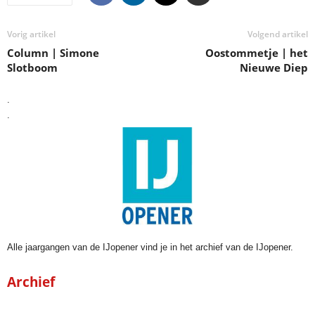
Vorig artikel
Volgend artikel
Column | Simone
Oostommetje | het
Slotboom
Nieuwe Diep
.
.
Alle jaargangen van de IJopener vind je in het archief van de IJopener.
Archief