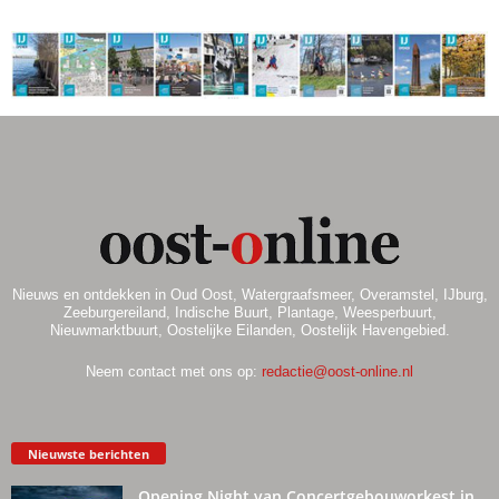
Nieuws en ontdekken in Oud Oost, Watergraafsmeer, Overamstel, IJburg,
Zeeburgereiland, Indische Buurt, Plantage, Weesperbuurt,
Nieuwmarktbuurt, Oostelijke Eilanden, Oostelijk Havengebied.
Neem contact met ons op:
redactie@oost-online.nl
Nieuwste berichten
Opening Night van Concertgebouworkest in