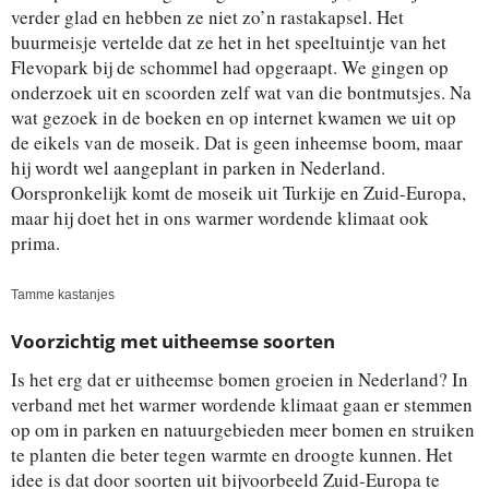
verder glad en hebben ze niet zo’n rastakapsel. Het
buurmeisje vertelde dat ze het in het speeltuintje van het
Flevopark bij de schommel had opgeraapt. We gingen op
onderzoek uit en scoorden zelf wat van die bontmutsjes. Na
wat gezoek in de boeken en op internet kwamen we uit op
de eikels van de moseik. Dat is geen inheemse boom, maar
hij wordt wel aangeplant in parken in Nederland.
Oorspronkelijk komt de moseik uit Turkije en Zuid-Europa,
maar hij doet het in ons warmer wordende klimaat ook
prima.
Tamme kastanjes
Voorzichtig met uitheemse soorten
Is het erg dat er uitheemse bomen groeien in Nederland? In
verband met het warmer wordende klimaat gaan er stemmen
op om in parken en natuurgebieden meer bomen en struiken
te planten die beter tegen warmte en droogte kunnen. Het
idee is dat door soorten uit bijvoorbeeld Zuid-Europa te