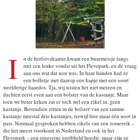
I
n de herfstvakantie kwam een buurmeisje langs
met een leuke vondst uit het Flevopark, en de vraag
aan ons wat dat nou was. In haar handen had ze
een bolletje met daarop een kapje met een soort
weelderige haardos. Tja, wij wisten het niet meteen en
dachten eerst even aan een bolster van de kastanje. Maar
toen we beter keken zat er toch wel een eikel in, geen
kastanje. Bovendien zitten in de bolster van een tamme
kastanje meestal drie kastanjes, terwijl hier maar één noot in
past. Normaal gesproken hebben eikels van een zomereik –
die het meest voorkomt in Nederland en ook in het
Flevopark – een enigszins geribbeld hoedje, maar zijn ze