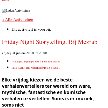
« Alle Activiteiten
Dit activiteit is voorbij.
Friday Night Storytelling. Bij Mezrab
vrijdag 31 juli om 20:00
tot
23:00
«
Cultopia: Impromptu Jazz & Funk Jam Session
ERIK SATIE: THE WHITE ROAD in Splendor
»
Elke vrijdag kiezen we de beste
verhalenvertellers ter wereld om ware,
mythische, fantastische en komische
verhalen te vertellen. Soms is er muziek,
soms niet