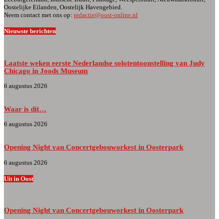
Oostelijke Eilanden, Oostelijk Havengebied.
Neem contact met ons op:
redactie@oost-online.nl
Nieuwste berichten
Laatste weken eerste Nederlandse solotentoonstelling van Judy
Chicago in Joods Museum
6 augustus 2026
Waar is dit…
6 augustus 2026
Opening Night van Concertgebouworkest in Oosterpark
6 augustus 2026
Uit in Oost
Opening Night van Concertgebouworkest in Oosterpark