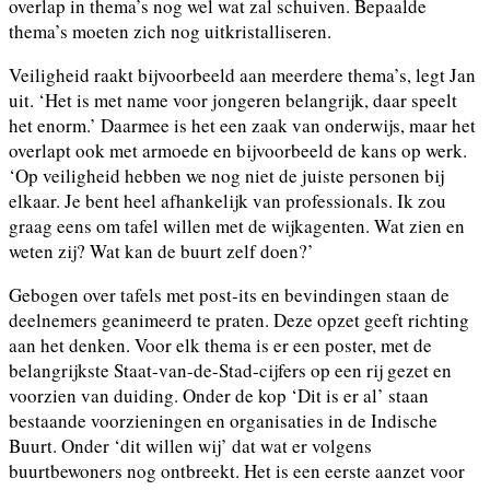
overlap in thema’s nog wel wat zal schuiven. Bepaalde
thema’s moeten zich nog uitkristalliseren.
Veiligheid raakt bijvoorbeeld aan meerdere thema’s, legt Jan
uit. ‘Het is met name voor jongeren belangrijk, daar speelt
het enorm.’ Daarmee is het een zaak van onderwijs, maar het
overlapt ook met armoede en bijvoorbeeld de kans op werk.
‘Op veiligheid hebben we nog niet de juiste personen bij
elkaar. Je bent heel afhankelijk van professionals. Ik zou
graag eens om tafel willen met de wijkagenten. Wat zien en
weten zij? Wat kan de buurt zelf doen?’
Gebogen over tafels met post-its en bevindingen staan de
deelnemers geanimeerd te praten. Deze opzet geeft richting
aan het denken. Voor elk thema is er een poster, met de
belangrijkste Staat-van-de-Stad-cijfers op een rij gezet en
voorzien van duiding. Onder de kop ‘Dit is er al’ staan
bestaande voorzieningen en organisaties in de Indische
Buurt. Onder ‘dit willen wij’ dat wat er volgens
buurtbewoners nog ontbreekt. Het is een eerste aanzet voor