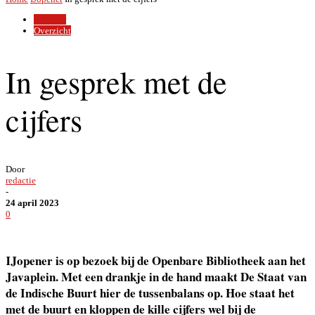
IJopener
Overzicht
In gesprek met de
cijfers
Door
redactie
-
24 april 2023
0
IJopener is op bezoek bij de Openbare Bibliotheek aan het
Javaplein. Met een drankje in de hand maakt De Staat van
de Indische Buurt hier de tussenbalans op. Hoe staat het
met de buurt en kloppen de kille cijfers wel bij de