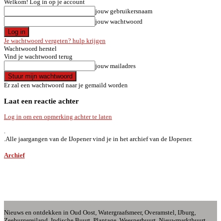
Welkom! Log in op je account
jouw gebruikersnaam
jouw wachtwoord
Je wachtwoord vergeten? hulp krijgen
Wachtwoord herstel
Vind je wachtwoord terug
jouw mailadres
Er zal een wachtwoord naar je gemaild worden
Laat een reactie achter
Log in om een opmerking achter te laten
.
.
Alle jaargangen van de IJopener vind je in het archief van de IJopener.
Archief
Nieuws en ontdekken in Oud Oost, Watergraafsmeer, Overamstel, IJburg,
Zeeburgereiland, Indische Buurt, Plantage, Weesperbuurt, Nieuwmarktbuurt,