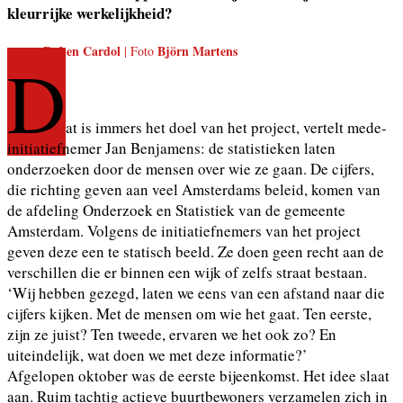
kleurrijke werkelijkheid?
Ruben Cardol
Björn Martens
| Foto
D
at is immers het doel van het project, vertelt mede-
initiatiefnemer Jan Benjamens: de statistieken laten
onderzoeken door de mensen over wie ze gaan. De cijfers,
die richting geven aan veel Amsterdams beleid, komen van
de afdeling Onderzoek en Statistiek van de gemeente
Amsterdam. Volgens de initiatiefnemers van het project
geven deze een te statisch beeld. Ze doen geen recht aan de
verschillen die er binnen een wijk of zelfs straat bestaan.
‘Wij hebben gezegd, laten we eens van een afstand naar die
cijfers kijken. Met de mensen om wie het gaat. Ten eerste,
zijn ze juist? Ten tweede, ervaren we het ook zo? En
uiteindelijk, wat doen we met deze informatie?’
Afgelopen oktober was de eerste bijeenkomst. Het idee slaat
aan. Ruim tachtig actieve buurtbewoners verzamelen zich in