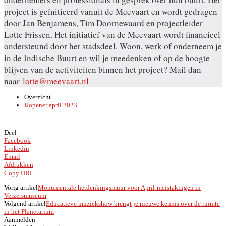
project is geïnitieerd vanuit de Meevaart en wordt gedragen
door Jan Benjamens, Tim Doornewaard en projectleider
Lotte Frissen. Het initiatief van de Meevaart wordt financieel
ondersteund door het stadsdeel. Woon, werk of onderneem je
in de Indische Buurt en wil je meedenken of op de hoogte
blijven van de activiteiten binnen het project? Mail dan
naar
lotte@meevaart.nl
Overzicht
IJopener april 2023
Deel
Facebook
Linkedin
Email
Afdrukken
Copy URL
Vorig artikel
Monumentale herdenkingsmuur voor April-meistakingen in
Verzetsmuseum
Volgend artikel
Educatieve muziekshow brengt je nieuwe kennis over de ruimte
in het Planetarium
Aanmelden