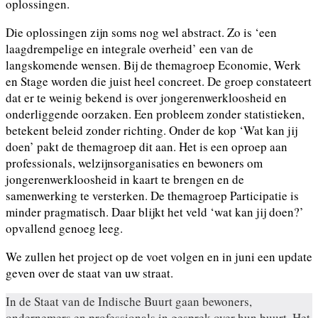
oplossingen.
Die oplossingen zijn soms nog wel abstract. Zo is ‘een
laagdrempelige en integrale overheid’ een van de
langskomende wensen. Bij de themagroep Economie, Werk
en Stage worden die juist heel concreet. De groep constateert
dat er te weinig bekend is over jongerenwerkloosheid en
onderliggende oorzaken. Een probleem zonder statistieken,
betekent beleid zonder richting. Onder de kop ‘Wat kan jij
doen’ pakt de themagroep dit aan. Het is een oproep aan
professionals, welzijnsorganisaties en bewoners om
jongerenwerkloosheid in kaart te brengen en de
samenwerking te versterken. De themagroep Participatie is
minder pragmatisch. Daar blijkt het veld ‘wat kan jij doen?’
opvallend genoeg leeg.
We zullen het project op de voet volgen en in juni een update
geven over de staat van uw straat.
In de Staat van de Indische Buurt gaan bewoners,
ondernemers en professionals in gesprek over hun buurt. Het