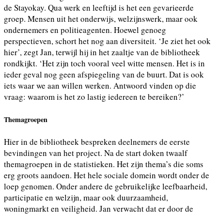
de Stayokay. Qua werk en leeftijd is het een gevarieerde
groep. Mensen uit het onderwijs, welzijnswerk, maar ook
ondernemers en politieagenten. Hoewel genoeg
perspectieven, schort het nog aan diversiteit. ‘Je ziet het ook
hier’, zegt Jan, terwijl hij in het zaaltje van de bibliotheek
rondkijkt. ‘Het zijn toch vooral veel witte mensen. Het is in
ieder geval nog geen afspiegeling van de buurt. Dat is ook
iets waar we aan willen werken. Antwoord vinden op die
vraag: waarom is het zo lastig iedereen te bereiken?’
Themagroepen
Hier in de bibliotheek bespreken deelnemers de eerste
bevindingen van het project. Na de start doken twaalf
themagroepen in de statistieken. Het zijn thema’s die soms
erg groots aandoen. Het hele sociale domein wordt onder de
loep genomen. Onder andere de gebruikelijke leefbaarheid,
participatie en welzijn, maar ook duurzaamheid,
woningmarkt en veiligheid. Jan verwacht dat er door de