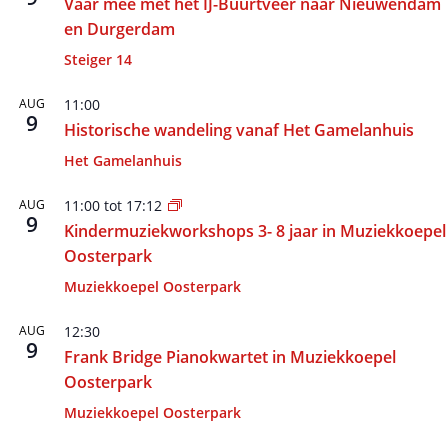
Vaar mee met het IJ-Buurtveer naar Nieuwendam
en Durgerdam
Steiger 14
AUG
11:00
9
Historische wandeling vanaf Het Gamelanhuis
Het Gamelanhuis
AUG
11:00
tot
17:12
9
Kindermuziekworkshops 3- 8 jaar in Muziekkoepel
Oosterpark
Muziekkoepel Oosterpark
AUG
12:30
9
Frank Bridge Pianokwartet in Muziekkoepel
Oosterpark
Muziekkoepel Oosterpark