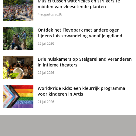
Musici tussen waterlelies en strijkers te
midden van vleesetende planten
4 augustus 2026
Ontdek het Flevopark met andere ogen
tijdens luisterwandeling vanaf Jeugdland
25 juli 2026
Drie huiskamers op Steigereiland veranderen
in intieme theaters
22 juli 2026
WorldPride Kids: een kleurrijk programma
voor kinderen in Artis
21 juli 2026