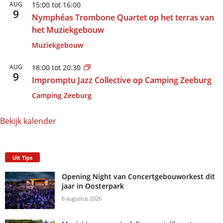
AUG
15:00
tot
16:00
9
Nymphéas Trombone Quartet op het terras van
het Muziekgebouw
Muziekgebouw
AUG
18:00
tot
20:30
9
Impromptu Jazz Collective op Camping Zeeburg
Camping Zeeburg
Bekijk kalender
Uit Tips
Opening Night van Concertgebouworkest dit
jaar in Oosterpark
6 augustus 2026