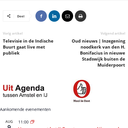
Deel
Vorig artikel
Volgend artikel
Televisie in de Indische
Oud nieuws | Inzegening
Buurt gaat live met
noodkerk van den H.
publiek
Bonifacius in nieuwe
Stadswijk buiten de
Muiderpoort
Aankomende evenementen
AUG
11:00
9