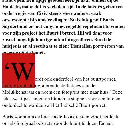
Haak-In, maar dat is verleden tijd. In de huisjes gebeuren
onder regie van Civic steeds weer andere, vaak
onverwachte bijzondere dingen. Nu is fotograaf Boris
Suyderhoud er met enige ongeregelde regelmaat te vinden
voor zijn project het Buurt Portret. Hij wil daarvoor
zoveel mogelijk buurtgenoten fotograferen. Rond de
huisjes is er al resultaat te zien: Tientallen portretten van
mensen uit de buurt.
‘W
ordt ook onderdeel van het buurtportret.
Laat je gratis fotograferen in de huisjes aan de
Molukkenstraat en neem een fotoprint mee naar huis.’ Deze
tekst wekt passanten op binnen te stappen voor een foto en
onderdeel te worden van het Indische Buurt portret.
Boris woont om de hoek in de Javastraat en vindt het leuk
om als fotograaf ook iets voor de buurt te doen. En met