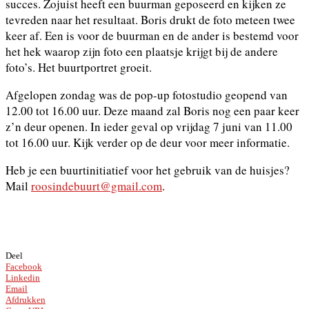
succes. Zojuist heeft een buurman geposeerd en kijken ze
tevreden naar het resultaat. Boris drukt de foto meteen twee
keer af. Een is voor de buurman en de ander is bestemd voor
het hek waarop zijn foto een plaatsje krijgt bij de andere
foto’s. Het buurtportret groeit.
Afgelopen zondag was de pop-up fotostudio geopend van
12.00 tot 16.00 uur. Deze maand zal Boris nog een paar keer
z’n deur openen. In ieder geval op vrijdag 7 juni van 11.00
tot 16.00 uur. Kijk verder op de deur voor meer informatie.
Heb je een buurtinitiatief voor het gebruik van de huisjes?
Mail
roosindebuurt@gmail.com
.
Deel
Facebook
Linkedin
Email
Afdrukken