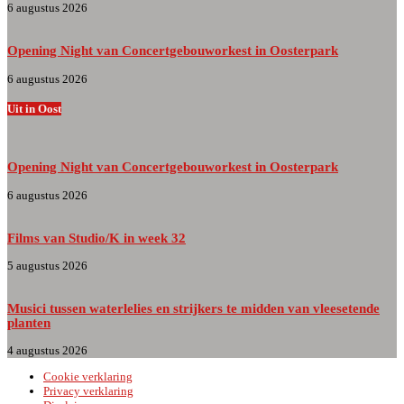
6 augustus 2026
Opening Night van Concertgebouworkest in Oosterpark
6 augustus 2026
Uit in Oost
Opening Night van Concertgebouworkest in Oosterpark
6 augustus 2026
Films van Studio/K in week 32
5 augustus 2026
Musici tussen waterlelies en strijkers te midden van vleesetende
planten
4 augustus 2026
Cookie verklaring
Privacy verklaring