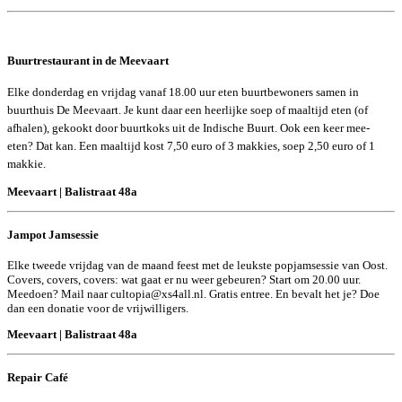
Buurtrestaurant in de Meevaart
Elke donderdag en vrijdag vanaf 18.00 uur eten buurtbewoners samen in
buurthuis De Meevaart. Je kunt daar een heerlijke soep of maaltijd eten (of
afhalen), gekookt door buurtkoks uit de Indische Buurt. Ook een keer mee-
eten? Dat kan. Een maaltijd kost 7,50 euro of 3 makkies, soep 2,50 euro of 1
makkie.
Meevaart | Balistraat 48a
Jampot Jamsessie
Elke tweede vrijdag van de maand feest met de leukste popjamsessie van Oost.
Covers, covers, covers: wat gaat er nu weer gebeuren? Start om 20.00 uur.
Meedoen? Mail naar
cultopia@xs4all.nl
. Gratis entree. En bevalt het je? Doe
dan een donatie voor de vrijwilligers.
Meevaart | Balistraat 48a
Repair Café